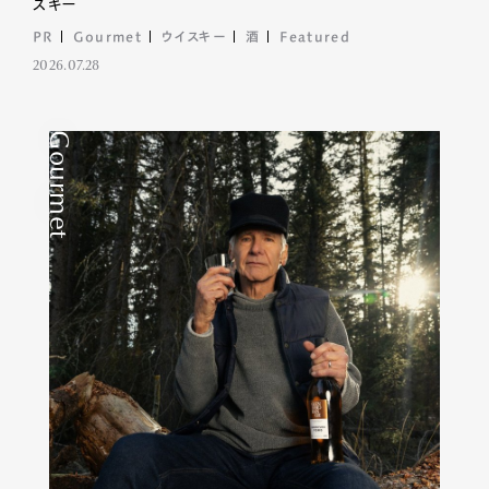
スキー
PR
Gourmet
ウイスキー
酒
Featured
2026.07.28
Gourmet