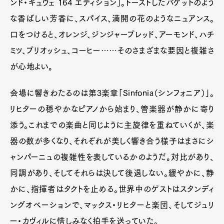
ンド・キュヴェ 164 エディション」。トーストしたバゲットのよう
な香ばしい芳香に、スパイス、満開の花のようなニュアンス。
口をつけると、オレンジ、ジンジャーブレッド、アーモンド、ハチ
ミツ、ブリオッシュ、コーヒー……そのさまざまな要因と複雑さ
が心地よい。
会場に響きわたるのは第3楽章「Sinfonia（シンフォニア）」。
リヒターの穏やかなピアノから始まり、管楽器が静かに寄り
添う。これまでの楽曲と同じように主旋律を重ねていくが、楽
器の数が多くなり、それぞれが美しく響き合う様子はまさにシ
ャンパーニュの複雑性を表しているかのようだ。対比があり、
同調があり、そしてそれらは決して後退しない。緩やかに、静
かに、指揮者はタクトを止める。世界中のゲストはスタンディ
ングオベーションで、マックス・リヒターと楽団、そしてジュリ
ー・カヴィルに惜しみなく拍手を送っていた。