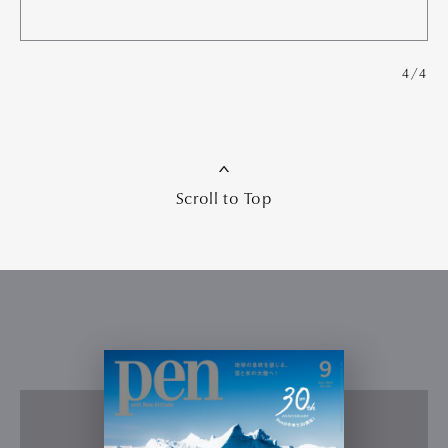
4/4
Scroll to Top