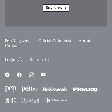
Buy Now
Pen Magazine
Official Columnist
About
Contact
Login
Search