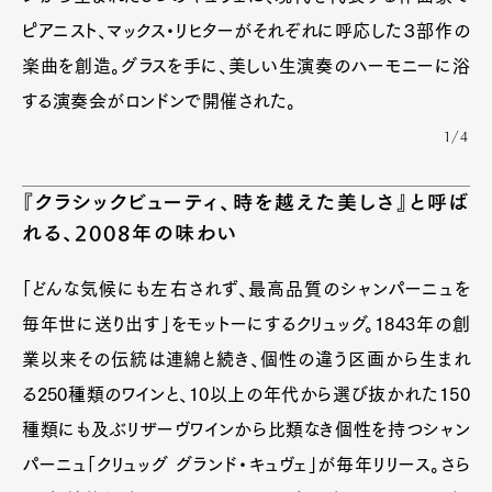
ピアニスト、マックス・リヒターがそれぞれに呼応した３部作の
楽曲を創造。グラスを手に、美しい生演奏のハーモニーに浴
する演奏会がロンドンで開催された。
1/4
『クラシックビューティ、時を越えた美しさ』と呼ば
れる、2008年の味わい
「どんな気候にも左右されず、最高品質のシャンパーニュを
毎年世に送り出す」をモットーにするクリュッグ。1843年の創
業以来その伝統は連綿と続き、個性の違う区画から生まれ
る250種類のワインと、10以上の年代から選び抜かれた150
種類にも及ぶリザーヴワインから比類なき個性を持つシャン
パーニュ「クリュッグ グランド・キュヴェ」が毎年リリース。さら