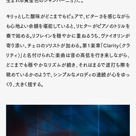
生まれる黄金色のシャンパーニュ）だ。
キリッとした酸味がどこまでもピュアで、ビターさを感じながら
も心地よい余韻を堪能していると、リヒターがピアノのトリルを
奏で始める。リフレインを穏やかに重ねるうち、ヴァイオリンが
寄り添い、チェロのソリストが加わる。第1楽章「Clarity（クラ
リティ）」と名付けられた楽曲は音の高低を行き来しながら、
どこまでも穏やかなリズムが続き、それはまるで波打ち際を
眺めているかのようで、シンプルなメロディの連続が心をゆっ
くり、大きく揺する。