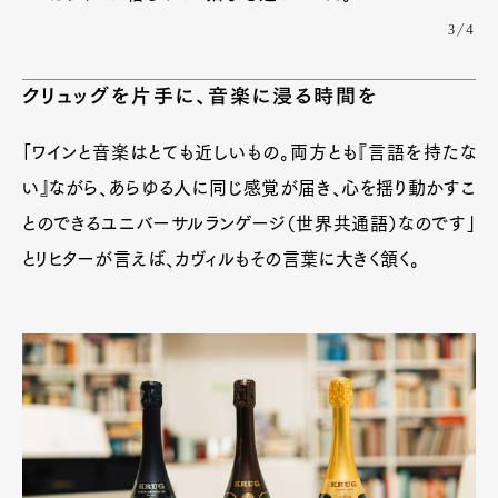
3/4
クリュッグを片手に、音楽に浸る時間を
「ワインと音楽はとても近しいもの。両方とも『言語を持たな
い』ながら、あらゆる人に同じ感覚が届き、心を揺り動かすこ
とのできるユニバーサルランゲージ（世界共通語）なのです」
とリヒターが言えば、カヴィルもその言葉に大きく頷く。