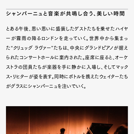
シャンパーニュと音楽が共鳴し合う、美しい時間
とある午後、思い思いに盛装したゲストたちを乗せたハイヤ
ーが霧雨の降るロンドンを走っていく。世界中から集まっ
た“クリュッグ ラヴァー”たちは、中央にグランドピアノが据え
られたコンサートホールに案内された。座席に座ると、オーケ
ストラの団員たちが楽器を手に静かに入場し、そしてマック
ス・リヒターが姿を表す。同時にボトルを携えたウェイターたち
がグラスにシャンパーニュを注いでいく。