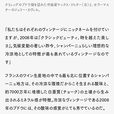
クリュッグのブドウ畑を訪れた作曲家マックス・リヒター（左）と、セラーマス
ターのジュリー・カヴィル。
「私たちはそれぞれのヴィンテージにニックネームを付けてい
ますが、2008年は『クラシックビューティ、時を越えた美し
さ』。気候変動の著しい昨今、シャンパーニュらしい理想的な
冷涼地としての特徴が最も表れているヴィンテージなので
す」
フランスのワイン生産地の中でも最も北に位置するシャンパ
ーニュ地方は、その冷涼な環境だからこそ生まれる酸味と、
約7000万年に堆積した白亜質（チョーク）の土壌から生み
出されるミネラル感が特徴。冷涼なヴィンテージである2008
年のブドウには、その酸味の感覚がとても秀でているのだ。