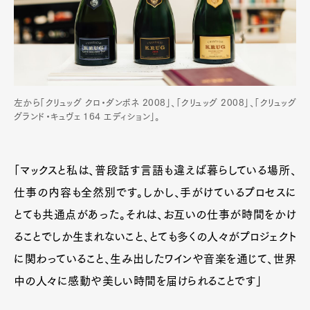
左から「クリュッグ クロ・ダンボネ 2008」、「クリュッグ 2008」、「クリュッグ
グランド・キュヴェ 164 エディション」。
「マックスと私は、普段話す言語も違えば暮らしている場所、
仕事の内容も全然別です。しかし、手がけているプロセスに
とても共通点があった。それは、お互いの仕事が時間をかけ
ることでしか生まれないこと、とても多くの人々がプロジェクト
に関わっていること、生み出したワインや音楽を通じて、世界
中の人々に感動や美しい時間を届けられることです」