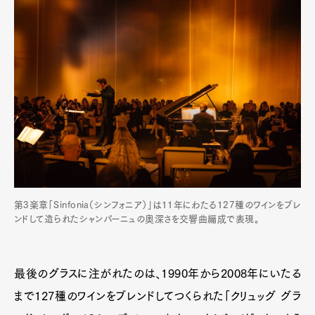
第3楽章「Sinfonia（シンフォニア）」は11年にわたる127種のワインをブレ
ンドして造られたシャンパーニュの奥深さを交響曲編成で表現。
最後のグラスに注がれたのは、1990年から2008年にいたる
まで127種のワインをブレンドしてつくられた「クリュッグ グラ