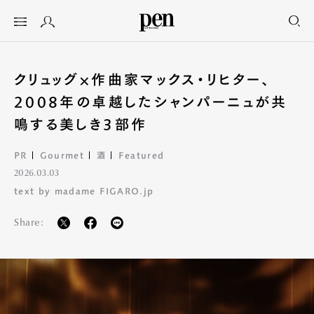
クリュッグ×作曲家マックス・リヒター、
2008年の卓越したシャンパーニュが共
鳴する美しき3部作
PR
Gourmet
酒
Featured
2026.03.03
text by madame FIGARO.jp
Share: