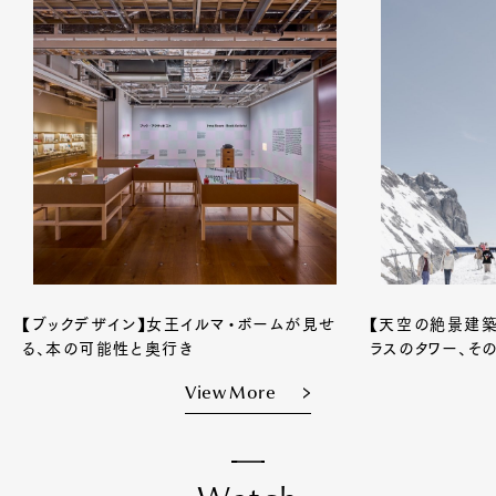
【ブックデザイン】女王イルマ・ボームが見せ
【天空の絶景建築
る、本の可能性と奥行き
ラスのタワー、そ
View More