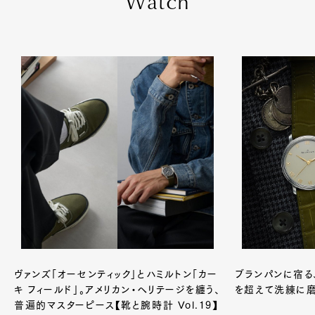
W
a
t
c
h
ヴァンズ「オーセンティック」とハミルトン「カー
ブランパンに宿る
キ フィールド」。アメリカン・ヘリテージを纏う、
を超えて洗練に
普遍的マスターピース【靴と腕時計 Vol.19】