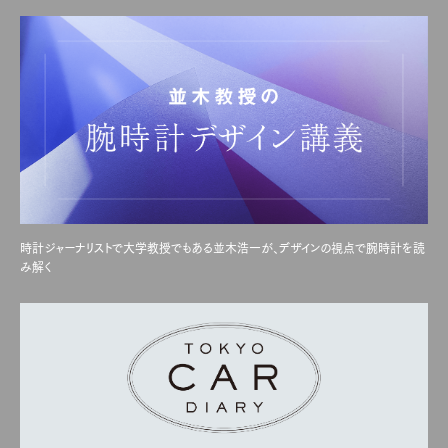
時計ジャーナリストで大学教授でもある並木浩一が、デザインの視点で腕時計を読
み解く