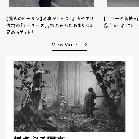
【驚きのビーサン】足裏がくっつく歩きやすさ
【エコーの新機軸
抜群の「アーチーズ」。惚れ込んだあまりに3
陽介が、名作シ
足めもゲット！
View More