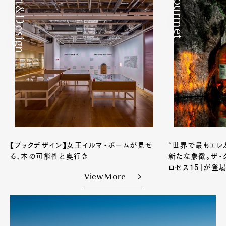
Art&Design
Gourmet
【ブックデザイン】女王イルマ・ボームが見せ
“世界で最もエレ
る、本の可能性と奥行き
新たな象徴。ザ・
ロセス15」が登
View More