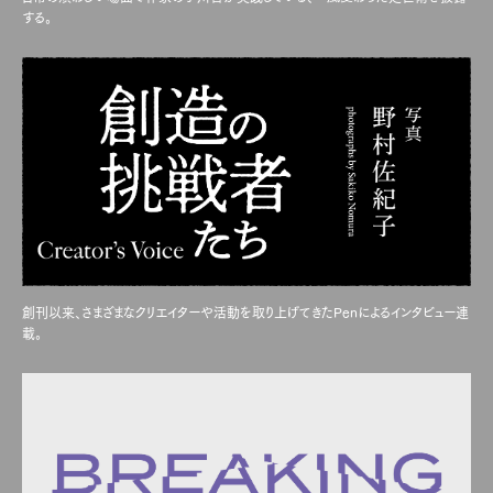
Pen international
Pen tw
する。
創刊以来、さまざまなクリエイターや活動を取り上げてきたPenによるインタビュー連
載。