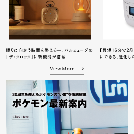
眠りに向かう時間を整える―。バルミューダの
【最短16分で2
「ザ・クロック」に新機能が搭載
にできる、進化し
View More