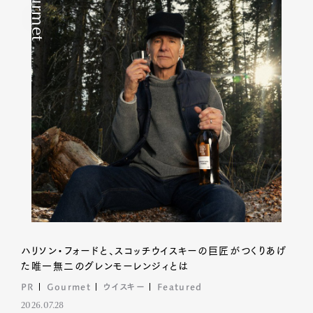
Gourmet
ハリソン・フォードと、スコッチウイスキーの巨匠がつくりあげ
た唯一無二のグレンモーレンジィとは
PR
Gourmet
ウイスキー
Featured
2026.07.28