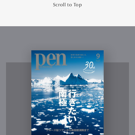
Scroll to Top