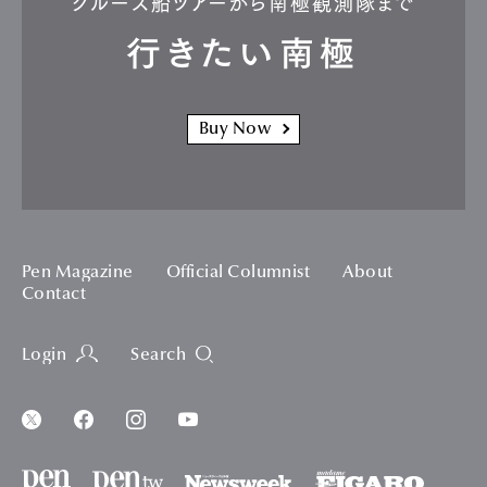
クルーズ船ツアーから南極観測隊まで
行きたい南極
Buy Now
Pen Magazine
Official Columnist
About
Contact
Login
Search