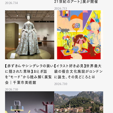
21世紀のアート』展が開催
2026.7.14
2026.7.13
【赤ずきんやシンデレラの装い
【イラスト好き必見】世界最大
に隠された意味】おとぎ話
級の複合文化施設がロンドン
を“モード”から読み解く展覧
に誕生、その見どころとは
会｜千葉市美術館
2026.7.10
2026.7.10