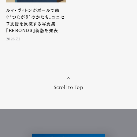
ルイ・ヴィトンがボールで紡
ぐ“つながり”のかたち。ユニセ
フ支援を象徴する写真集
『REBONDS』新版を発表
2026.7.2
Scroll to Top