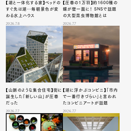
【湖と一体化する家】ベッドの
【圧巻の1万羽】約1600種の
Contact
すぐ先は湖…毎朝景色が変
蝶が壁一面に！ SNSで話題
わる水上ハウス
の大型昆虫博物館とは
2026.7.8
2026.7.7
Pen Meet
Pen international
Pen tw
【山脈のような集合住宅】街に
【湖に浮かぶコンビニ】「市内
誕生した「新しい山」が圧巻
で一番行きづらい」と言われ
だった
たコンビニアートが話題
2026.7.7
2026.7.7