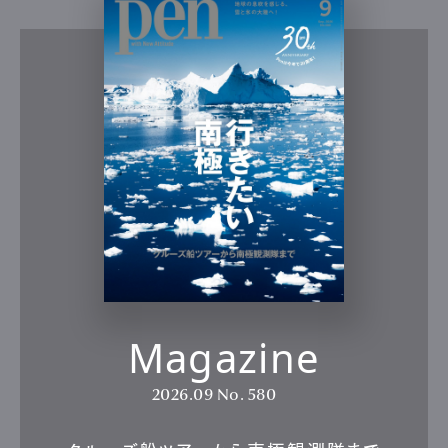
Magazine
2026.09
No. 580