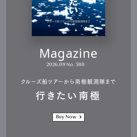
Magazine
2026.09
No. 580
クルーズ船ツアーから南極観測隊まで
行きたい南極
Buy Now