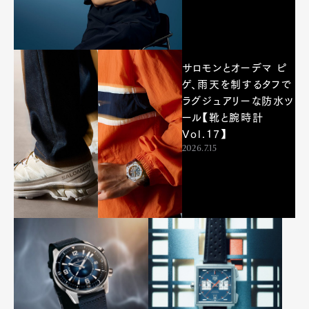
サロモンとオーデマ ピ
ゲ、雨天を制するタフで
ラグジュアリーな防水ツ
ール【靴と腕時計
Vol.17】
2026.7.15