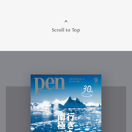
Scroll to Top