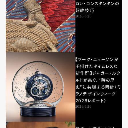
ロン・コンスタンタンの
超絶技巧
2026.6.26
【マーク・ニューソンが
手掛けたタイムレスな
新作群】ジャガー・ルク
ルトが紡ぐ、“時の歴
史”に共鳴する時計〈ミ
ラノデザインウィーク
2026レポート〉
2026.6.26