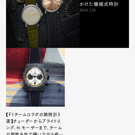
かけた機械式時計
2026.7.28
【F1チームコラボの腕時計3
選】チューダーからブライトリ
ング、H.モーザーまで、チーム
の個性を色で纏いながら疾走