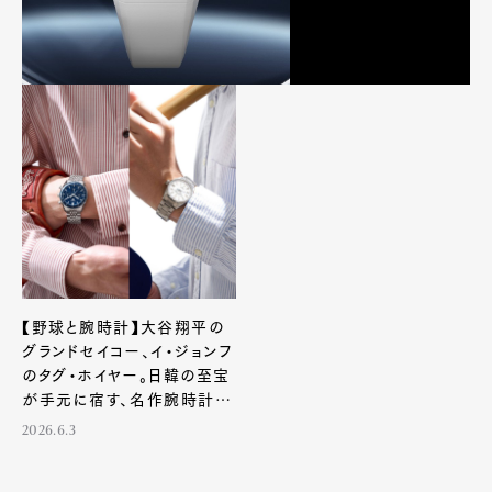
【野球と腕時計】大谷翔平の
グランドセイコー、イ・ジョンフ
のタグ・ホイヤー。日韓の至宝
が手元に宿す、名作腕時計を
紹介！
2026.6.3