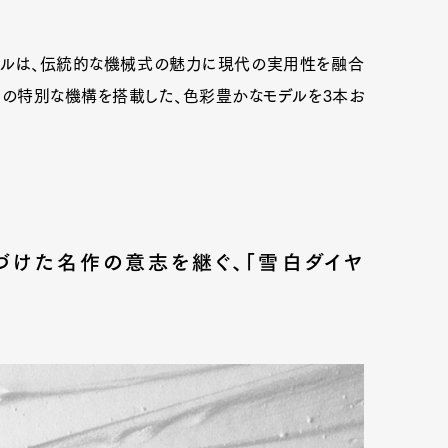
モデルは、伝統的な機械式の魅力に現代の実用性を融合
この特別な機構を搭載した、色彩豊かなモデルを3本お
づけた名作の意志を継ぐ、「雪白ダイヤ