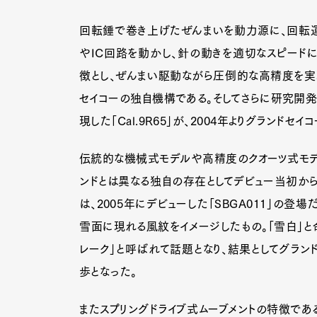
回転錘で巻き上げたぜんまいを動力源に、回転
やIC回路を動かし、針の動きを適切なスピードに
徴とし、ぜんまい駆動ながら圧倒的な高精度を実現す
セイコーの独自機構である。そしてさらに研究開発
現した「Cal.9R65」が、2004年よりグランドセ
伝統的な機械式モデルや高精度のクオーツ式モデル
ンドとは異なる独自の存在としてデビュー当初から
は、2005年にデビューした「SBGA011」の
雪面に現れる風紋をイメージしたもの。「雪白」と
レーク」と呼ばれて話題となり、結果としてグラン
歩となった。
またスプリングドライブ式ムーブメントの特徴であ