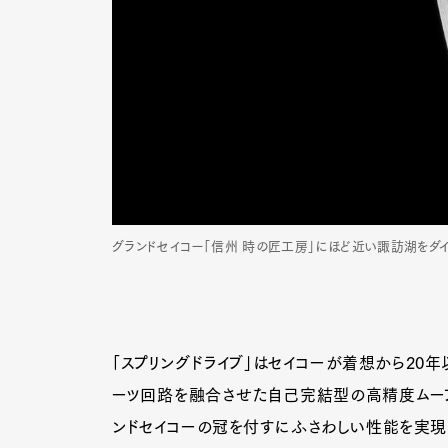
グランドセイコー「信州 時の匠工房」にほど近い諏訪湖をダイヤ
「スプリングドライブ」はセイコーが着想から20
ーツ回路を融合させた自己完結型の高精度ムーブメ
ンドセイコーの冠を付すにふさわしい性能を実現さ