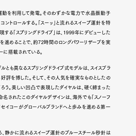
運動を利用して発電。そのわずかな電力で水晶振動子
コントロールする。「スーッ」と流れるスイープ運針を特
る「スプリングドライブ」は、1999年にデビューした
を進めることで、約72時間のロングパワーリザーブを実
イコーに搭載されている。
とも異なるスプリングドライブ式モデルは、スイスブラ
好評を博した。そして、その人気を確実なものとしたの
登場だろう。美しい凹凸で表現したダイヤルは、硬く締まった
命名されたこのダイヤルデザインは、海外でも「スノーフ
ドセイコーがグローバルブランドへと歩みを進める第一
る、静かに流れるスイープ運針のブルースチール秒針は