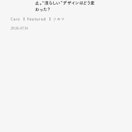
止。“漢らしい”デザインはどう変
わった?
Cars
Featured
クルマ
2026.07.14