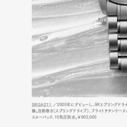
Pen Me
Pen Me
SBGA211
／2005年にデビューし、9Rスプリングドラ
機。自動巻き（スプリングドライブ）、ブライトチタンケース
スルーバック、10気圧防水。￥902,000