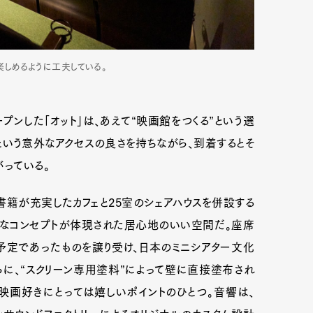
しめるように工夫している。
ンした「オット」は、あえて“映画館をつくる”という選
いう意外なアクセスの良さを持ちながら、到着するとそ
っている。
書籍が充実したカフェと25室のシェアハウスを併設する
なコンセプトが体現された居心地のいい空間だ。座席
予定であったものを譲り受け、日本のミニシアター文化
に、“スクリーン専用塗料”によって壁に直接塗布され
映画好きにとっては嬉しいポイントのひとつ。音響は、