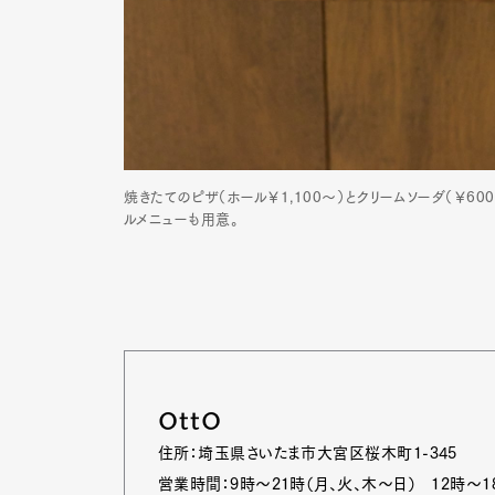
焼きたてのピザ（ホール￥1,100～）とクリームソーダ（￥6
ルメニューも用意。
OttO
住所：埼玉県さいたま市大宮区桜木町1-345
営業時間：9時～21時（月、火、木～日） 12時～1