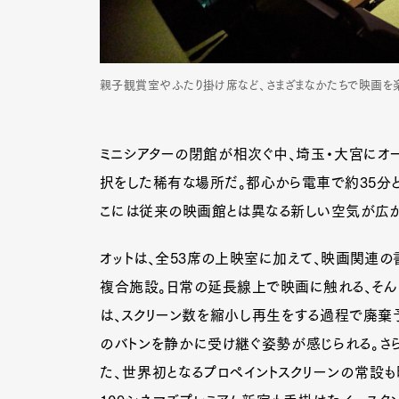
親子観賞室やふたり掛け席など、さまざまなかたちで映画を楽
ミニシアターの閉館が相次ぐ中、埼玉・大宮にオープ
択をした稀有な場所だ。都心から電車で約35分と
こには従来の映画館とは異なる新しい空気が広が
オットは、全53席の上映室に加えて、映画関連の
複合施設。日常の延長線上で映画に触れる、そん
は、スクリーン数を縮小し再生をする過程で廃棄
のバトンを静かに受け継ぐ姿勢が感じられる。さら
た、世界初となるプロペイントスクリーンの常設も