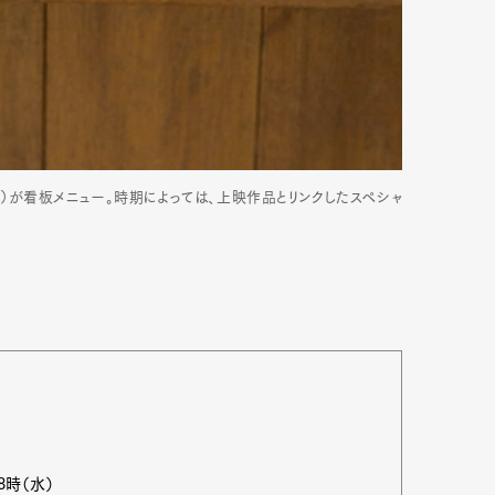
00）が看板メニュー。時期によっては、上映作品とリンクしたスペシャ
8時（水）