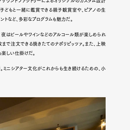
ンサウンドファクトリーによるオリジナルのカスタム設計
な子どもと一緒に鑑賞できる親子観賞室や、ピアノの生
ントなど、多彩なプログラムも魅力だ。
、夜はビールやワインなどのアルコール類が楽しめられ
枚まで注文できる焼きたてのナポリピッツァ。また、上映
も楽しい仕掛けだ。
所。ミニシアター文化がこれからも生き続けるための、小