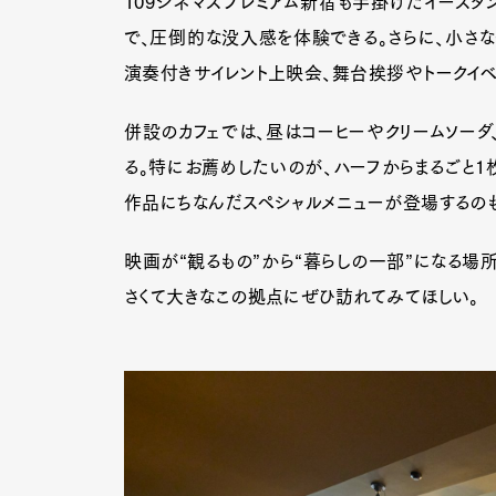
109シネマズプレミアム新宿も手掛けたイースタ
で、圧倒的な没入感を体験できる。さらに、小さ
演奏付きサイレント上映会、舞台挨拶やトークイベ
併設のカフェでは、昼はコーヒーやクリームソーダ
る。特にお薦めしたいのが、ハーフからまるごと1
作品にちなんだスペシャルメニューが登場するの
映画が“観るもの”から“暮らしの一部”になる場
さくて大きなこの拠点にぜひ訪れてみてほしい。