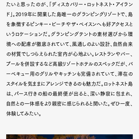
たいと思ったのが、「ディスカバリー・ロットネスト・アイラン
ド」。2019年に開業した島唯一のグランピングリゾートで、島
を象徴するピンキー・ビーチやザ・ベイスンへも好アクセスと
いうロケーションだ。グランピングテントの素材選びから環
境への配慮が徹底されていて、風通しのよい設計、自然由来
の材質でしつらえられた室内が心地よい。レストランやバー、
プールを併設するなど高級リゾートホテルのスペックだが、バ
ーベキュー用のグリルやキッチンも完備されていて、滞在の
スタイルを気ままにアレンジできるのも魅力だ。ロットネスト島
は、パース行きの船の最終便が出ると、深い静寂に包まれ、
自然との一体感をより親密に感じられると聞いた。ぜひ一度、
体験してみたい。