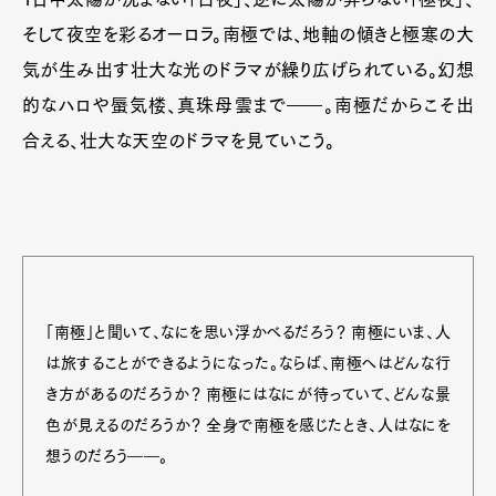
そして夜空を彩るオーロラ。南極では、地軸の傾きと極寒の大
気が生み出す壮大な光のドラマが繰り広げられている。幻想
的なハロや蜃気楼、真珠母雲まで――。南極だからこそ出
合える、壮大な天空のドラマを見ていこう。
「南極」と聞いて、なにを思い浮かべるだろう？ 南極にいま、人
は旅することができるようになった。ならば、南極へはどんな行
き方があるのだろうか？ 南極にはなにが待っていて、どんな景
色が見えるのだろうか？ 全身で南極を感じたとき、人はなにを
想うのだろう――。