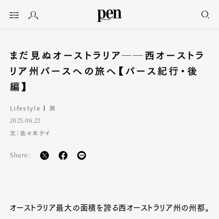
まだ見ぬオーストラリア──西オーストラ
リア州パースへの旅へ【パース紀行・後
編】
Lifestyle
旅
2025.06.22
文：佐々木ケイ
Share:
オーストラリア最大の面積を誇る西オーストラリア州の州都。