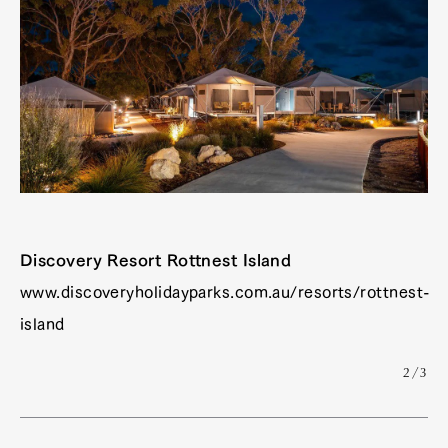
Discovery Resort Rottnest Island
www.discoveryholidayparks.com.au/resorts/rottnest-
island
2/3