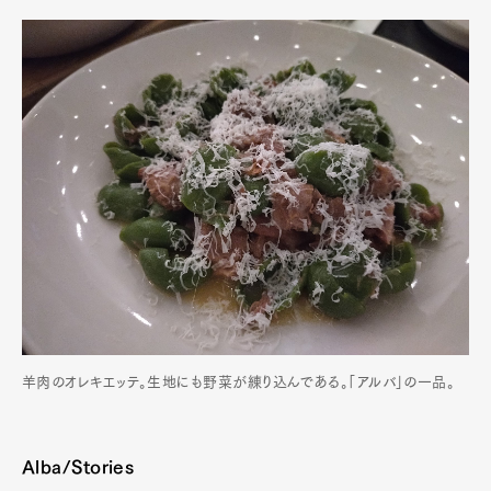
羊肉のオレキエッテ。生地にも野菜が練り込んである。「アルバ」の一品。
Alba/Stories