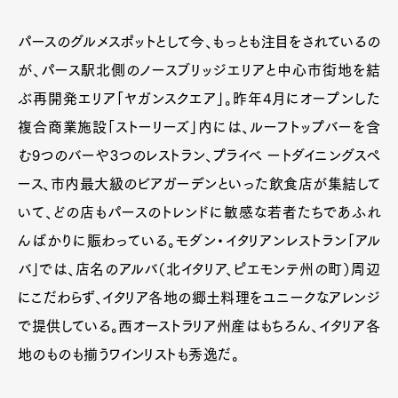
パースのグルメスポットとして今、もっとも注目をされているの
が、パース駅北側のノースブリッジエリアと中心市街地を結
ぶ再開発エリア「ヤガンスクエア」。昨年4月にオープンした
複合商業施設「ストーリーズ」内には、ルーフトップバーを含
む9つのバーや3つのレストラン、プライベ ートダイニングスペ
ース、市内最大級のビアガーデンといった飲食店が集結して
いて、どの店もパースのトレンドに敏感な若者たちであふれ
んばかりに賑わっている。モダン・イタリアンレストラン「アル
バ」では、店名のアルバ（北イタリア、ピエモンテ州の町）周辺
にこだわらず、イタリア各地の郷土料理をユニークなアレンジ
で提供している。西オーストラリア州産はもちろん、イタリア各
地のものも揃うワインリストも秀逸だ。