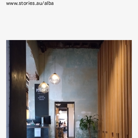
www.stories.au/alba