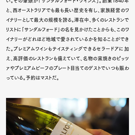
い。その筆頭が「サンダルフォード・ワインズ」。創業1840年
と、西オーストラリアでも最も長い歴史を有し、家族経営のワ
イナリーとして最大の規模を誇る。滞在中、多くのレストランで
リストに「サンダルフォード」の名を見かけたことからも、このワ
イナリーがどれほど地域で愛されているかを知ることができ
た。プレミアムワインもテイスティングできるセラードアに加
え、高評価のレストランも備えていて、名物の窯焼きのピッツ
ァやプレミアムビーフのプレート目当てのゲストでいつも賑わ
っている。予約はマストだ。