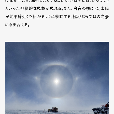
に光が当たり、屈折したりすることで、ハロや幻日（げんじつ）
といった神秘的な現象が現れる。また、白夜の頃には、太陽
が地平線近くを転がるように移動する、極地ならではの光景
にも出合える。