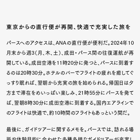
東京からの直行便が再開、快適で充実した旅を
パースへのアクセスは、ANAの直行便が便利だ。2024年10
月末から週3（月、木、土）、成田・パース間の往復運航が再
開している。成田空港を11時20分に発つと、パースに到着す
るのは20時30分。ホテルのバーでフライトの疲れを癒してぐ
っすり眠れば、翌朝から充実の旅を始められる。帰国日は夕
方まで滞在をめいっぱい楽しみ、21時55分にパースを発て
ば、翌朝8時30分に成田空港に到着する。国内エアラインで
のフライトは快適で、約10時間のフライトもあっという間だ。
最後に、ガイドツアーに関するメモを。パースでは、訪れる場
所や体験目的に合わせた多種多様なガイドツアーが充実し