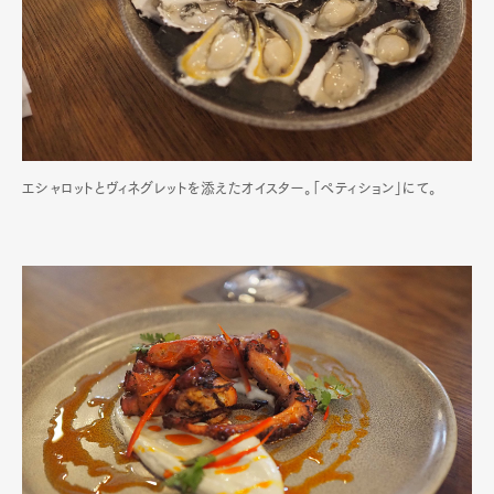
エシャロットとヴィネグレットを添えたオイスター。「ペティション」にて。