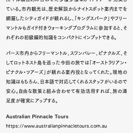
ている。市内観光は、歴史解説からナイトスポット案内までを
網羅したシティガイドが頼れるし、「キングスパーク」やフリー
マントルもガイド付きウォーキングプログラムに参加すると、そ
れぞれの初級編的知識をコンパクトにインプットできる。
パース市内からフリーマントル、スワンバレー、ピナクルズ、そ
してロットネスト島を巡った今回の旅では「オーストラリアン・
ピナクル・ツアーズ」が頼れる案内役となってくれた。現地の
知識はもちろん、日本語で対応してくれるスタッフがいるので
安心。自由な散策と組み合わせて有効活用すれば、旅の満
足度が確実にアップする。
Australian Pinnacle Tours
https://www.australianpinnacletours.com.au