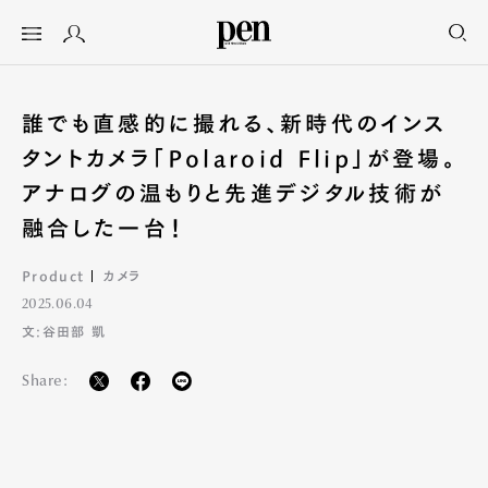
誰でも直感的に撮れる、新時代のインス
タントカメラ「Polaroid Flip」が登場。
アナログの温もりと先進デジタル技術が
融合した一台！
Product
カメラ
2025.06.04
文:谷田部 凱
Share: