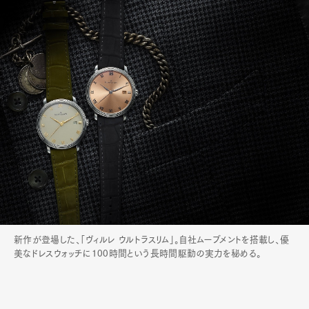
新作が登場した、「ヴィルレ ウルトラスリム」。自社ムーブメントを搭載し、優
美なドレスウォッチに100時間という長時間駆動の実力を秘める。