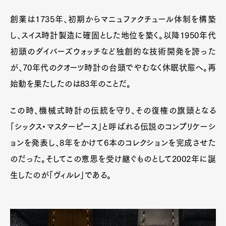
創業は1735年、初期からマニュファクチュール体制を構築
し、スイス時計製造に確固とした地位を築く。以降1950年代
初頭のダイバーズウォッチなど独創的な技術開発を誇った
が、70年代のクオーツ時計の台頭でやむなく休眠状態へ。再
始動を果たしたのは83年のことだ。
この時、機械式時計の伝統を守り、その復権の旗頭となる
「シックス・マスターピース」と呼ばれる伝説のコンプリケーシ
ョンを発表し、8年をかけて6本のコレクションを完成させた
のだった。そしてこの意思を受け継ぐものとして2002年に誕
生したのが「ヴィルレ」である。