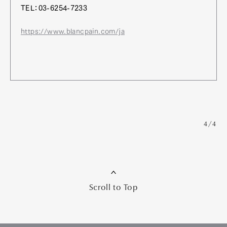
TEL：03-6254-7233
https://www.blancpain.com/ja
4/4
Scroll to Top