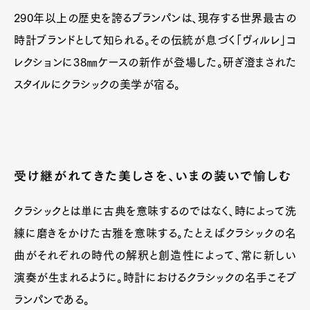
290年以上の歴史を誇るブランパンは、現存する世界最古の
時計ブランドとして知られる。その伝統が息づく「ヴィルレ」コ
レクションに38㎜ケースの新作が登場した。研ぎ澄まされた
スタイルにクラシックの美学が宿る。
受け継がれてきた美しさを、いまの装いで愉しむ
クラシックとは単に古典を意味するのではなく、時によって洗
練に磨きをかけた古雅を意味する。たとえばクラシックの名
曲がそれぞれの時代の解釈と創造性によって、常に新しい
演奏が生まれるように。時計におけるクラシックの名手こそブ
ランパンである。