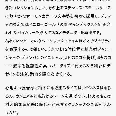
きたコレクションらしい。その上でステンレス・スチールケース
に艶やかなサーモンカラーの文字盤を初めて採用し、ブティ
ック限定ではイエローゴールドの針やインデックスを組み合
わせたバイカラーを導入するなどモダニティを演出する。
3針カレンダーというベーシックなスタイルほどオリジナリティ
を表現するのは難しい。それでも12時位置に創業者ジャン=
ジャック・ブランパンのイニシャル、ＪＢのロゴを掲げ、4時のロ
ーマ数字を視認性の高いバータイプに代えるなど細部にデ
ザインを注ぎ、魅力を際立たせている。
心地よい装着感と袖下にも収まるサイズは、ビジネスはもち
ろん、カジュアルにも着けるシーンを選ばない。控えめさとは
対照的な充足感に時代を超越するクラシックの真髄を味わ
うのだ。