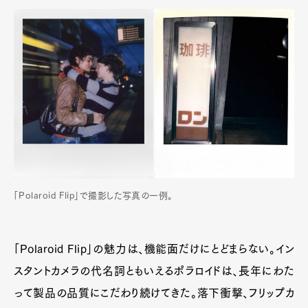
「Polaroid Flip」で撮影した写真の一例。
「Polaroid Flip」の魅力は、機能面だけにとどまらない。イン
スタントカメラの代名詞ともいえるポラロイドは、長年にわた
って製品の品質にこだわり続けてきた。落下衝撃、フリップカ