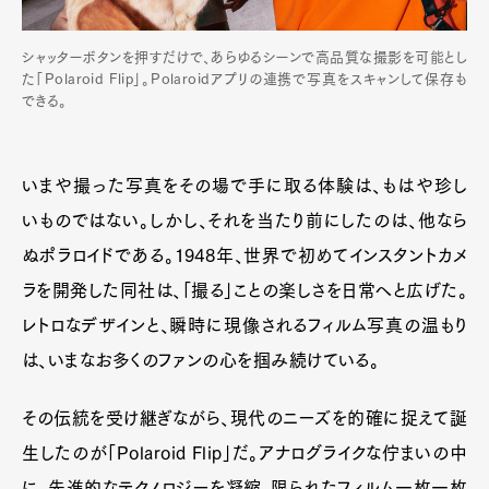
シャッターボタンを押すだけで、あらゆるシーンで高品質な撮影を可能とし
た「Polaroid Flip」。Polaroidアプリの連携で写真をスキャンして保存も
できる。
いまや撮った写真をその場で手に取る体験は、もはや珍し
いものではない。しかし、それを当たり前にしたのは、他なら
ぬポラロイドである。1948年、世界で初めてインスタントカメ
ラを開発した同社は、「撮る」ことの楽しさを日常へと広げた。
レトロなデザインと、瞬時に現像されるフィルム写真の温もり
は、いまなお多くのファンの心を掴み続けている。
その伝統を受け継ぎながら、現代のニーズを的確に捉えて誕
生したのが「Polaroid Flip」だ。アナログライクな佇まいの中
に、先進的なテクノロジーを凝縮。限られたフィルム一枚一枚