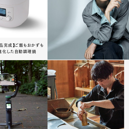
2品完成】ご飯もおかずも
進化した自動調理鍋