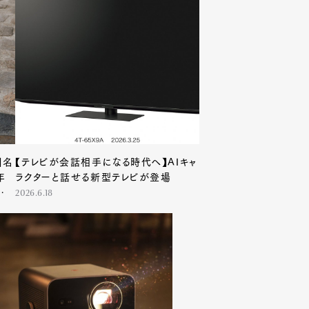
】名
【テレビが会話相手になる時代へ】AIキャ
年
ラクターと話せる新型テレビが登場
登
2026.6.18