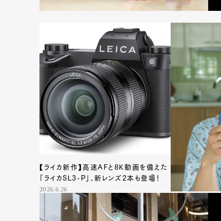
【ライカ新作】高速AFと8K動画を備えた
「ライカSL3-P」、新レンズ2本も登場！
2026.6.26