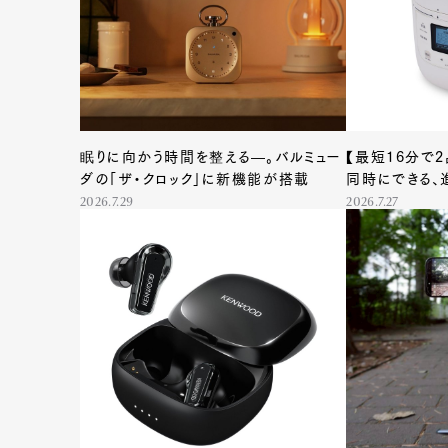
眠りに向かう時間を整える―。バルミュー
【最短16分で
ダの「ザ・クロック」に新機能が搭載
同時にできる、
2026.7.29
2026.7.27