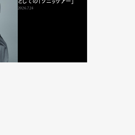
としての「ソニッケアー」
2026.7.24