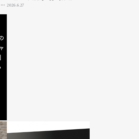
26
2026.6.27
の
ャ
」
る