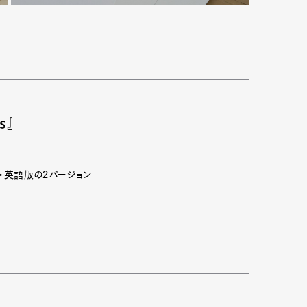
s』
・英語版の2バージョン