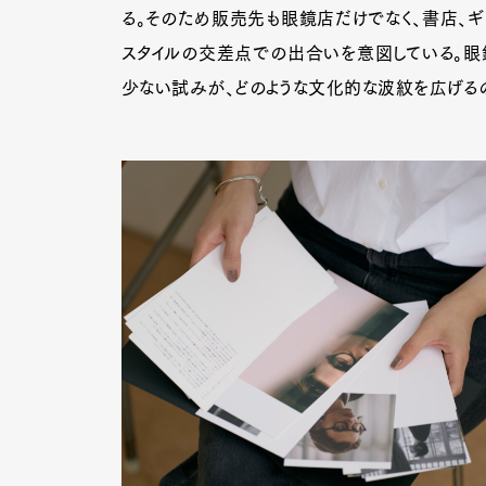
る。そのため販売先も眼鏡店だけでなく、書店、ギャ
スタイルの交差点での出合いを意図している。眼
少ない試みが、どのような文化的な波紋を広げる
Pen Me
Pen Me