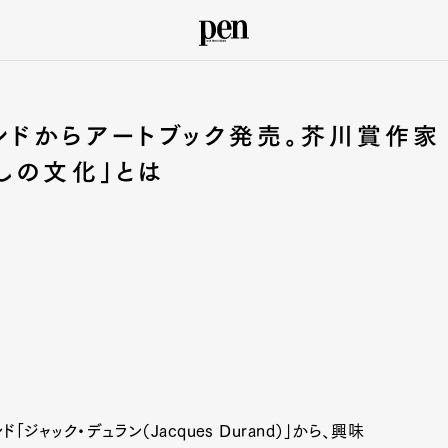
ンドからアートブック発売。芥川賞作家
しの文化」とは
ャック・デュラン（Jacques Durand）」から、興味