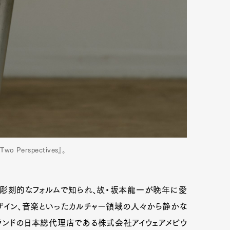
 Perspectives』。
と彫刻的なフォルムで知られ、故・坂本龍一が晩年に愛
ザイン、音楽といったカルチャー領域の人々から静かな
ランドの日本総代理店である株式会社アイウェアメビウ