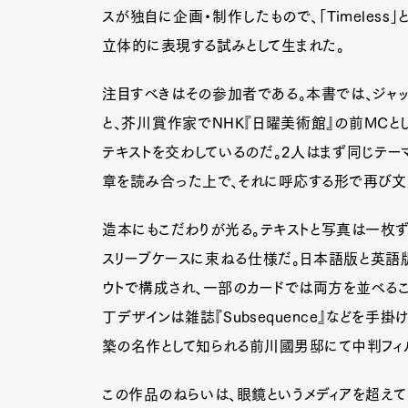
スが独自に企画・制作したもので、「Timeles
立体的に表現する試みとして生まれた。
注目すべきはその参加者である。本書では、ジャッ
と、芥川賞作家でNHK『日曜美術館』の前MC
テキストを交わしているのだ。2人はまず同じテー
章を読み合った上で、それに呼応する形で再び文
造本にもこだわりが光る。テキストと写真は一枚ず
スリーブケースに束ねる仕様だ。日本語版と英語版
ウトで構成され、一部のカードでは両方を並べる
丁デザインは雑誌『Subsequence』などを
築の名作として知られる前川國男邸にて中判フィ
G
この作品のねらいは、眼鏡というメディアを超えて