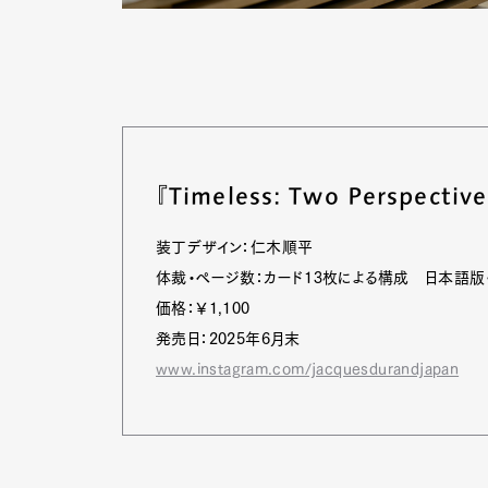
『Timeless: Two Perspective
装丁デザイン：仁木順平
体裁・ページ数：カード13枚による構成 日本語版
価格：￥1,100
発売日：2025年6月末
www.instagram.com/jacquesdurandjapan