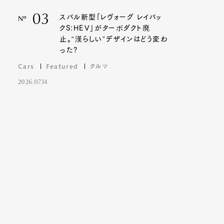
03
スバル新型「レヴォーグ レイバッ
Nº
クS:HEV」がターボダクト廃
止。“漢らしい”デザインはどう変わ
った?
Cars
Featured
クルマ
2026.07.14