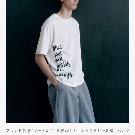
ブランド哲学”ノー・ロゴ”を表現したTシャツ￥119,900、パンツ