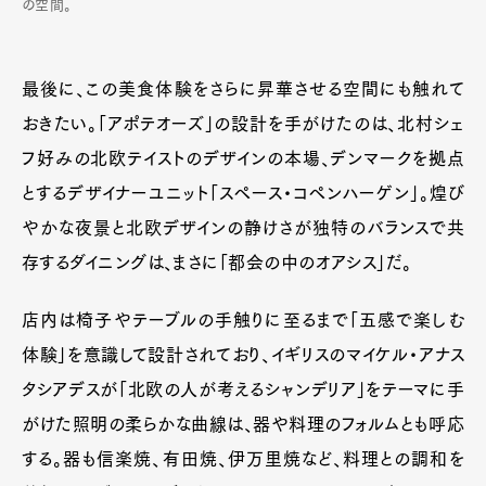
の空間。
最後に、この美食体験をさらに昇華させる空間にも触れて
おきたい。「アポテオーズ」の設計を手がけたのは、北村シェ
フ好みの北欧テイストのデザインの本場、デンマークを拠点
とするデザイナーユニット「スペース・コペンハーゲン」。煌び
やかな夜景と北欧デザインの静けさが独特のバランスで共
存するダイニングは、まさに「都会の中のオアシス」だ。
店内は椅子やテーブルの手触りに至るまで「五感で楽しむ
体験」を意識して設計されており、イギリスのマイケル・アナス
タシアデスが「北欧の人が考えるシャンデリア」をテーマに手
がけた照明の柔らかな曲線は、器や料理のフォルムとも呼応
する。器も信楽焼、有田焼、伊万里焼など、料理との調和を