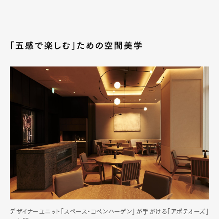
「五感で楽しむ」ための空間美学
デザイナーユニット「スペース・コペンハーゲン」が手がける「アポテオーズ」