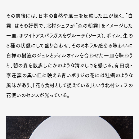
その前後には、日本の自然や風土を反映した皿が続く。「白
霧」はその好例で、北村シェフが「森の朝霧」をイメージした
一皿。ホワイトアスパラガスをヴルーテ（ソース）、ボイル、生の
３種の状態にして盛り合わせ、そのミネラル感ある味わいに
白樺の樹液のジュレとディルオイルを合わせた一皿を味わう
と、朝の森を散歩したかのような清々しさを感じる。有田焼・
李荘窯の黒い皿に映える青いボリジの花には牡蠣のような
風味があり、「花も食材として捉えている」という北村シェフの
花使いのセンスが光っている。