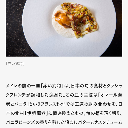
「赤い武将」
メインの前の一皿「赤い武将」は、日本の旬の食材とクラシッ
クフレンチが調和した逸品だ。この皿の主役は「オマール海
老とバニラ」というフランス料理では王道の組み合わせを、日
本の食材「伊勢海老」に置き換えたもの。旬の筍を薄く切り、
バニラビーンズの香りを移した澄ましバターとナスタチューム