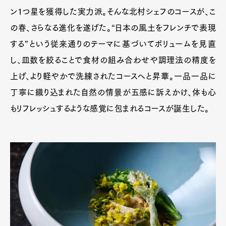
ン1つ星を獲得した実力派。そんな北村シェフのコースが、こ
の春、さらなる進化を遂げた。“日本の風土をフレンチで表現
する”という従来通りのテーマに基づいてボリュームを見直
し、皿数を絞ることで食材の組み合わせや調理法の精度を
上げ、より軽やかで洗練されたコースへと昇華。一品一品に
丁寧に織り込まれた自然の情景が五感に訴えかけ、体も心
もリフレッシュするような感覚に包まれるコースが誕生した。