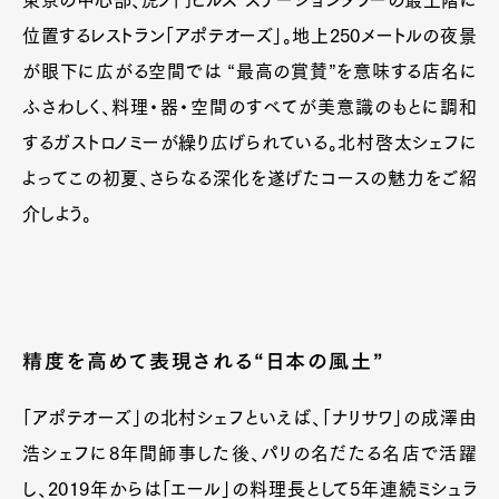
位置するレストラン「アポテオーズ」。地上250メートルの夜景
が眼下に広がる空間では “最高の賞賛”を意味する店名に
ふさわしく、料理・器・空間のすべてが美意識のもとに調和
するガストロノミーが繰り広げられている。北村啓太シェフに
よってこの初夏、さらなる深化を遂げたコースの魅力をご紹
介しよう。
精度を高めて表現される“日本の風土”
「アポテオーズ」の北村シェフといえば、「ナリサワ」の成澤由
浩シェフに8年間師事した後、パリの名だたる名店で活躍
し、2019年からは「エール」の料理長として5年連続ミシュラ