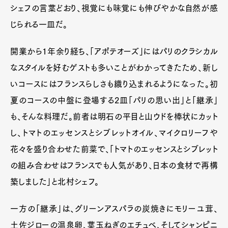
シェフの言葉どおり、視覚にも味覚にも伸びやかな自然が感
じられる一皿だ。
開業から1年余り経ち、「アポテオーズ」にはパリのクラシカル
なスタイルを好むゲストも多いことがわかってきたため、新し
いコースにはフランスらしさも織り込まれるようになった。初
夏のコースの中盤に登場する2皿「パリの思い出」と「継承」
も、そんな料理だ。前者は明石の平目と山ウドを棒状にカット
し、トマトのエッセンスとシブレットオイル、マイクロリーフや
花々を盛り合わせた前菜で、「トマトのエッセンスとシブレット
の組み合わせはフランスでも人気があり、日本の食材で再構
築しました」と北村シェフ。
一方の「継承」は、グリーンアスパラの炭焼きにモリーユ茸、
土佐ジローの温泉卵、葉玉ねぎのエチュベ、そしてシャンピニ