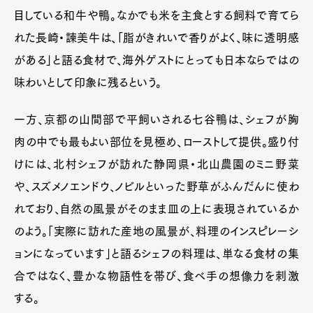
目している和牛や鴨。なかでも米を主食とする飼料で育てら
れた長崎・諫美牛は、「脂がきれいで香りがよく、味に透明感
がある」と語る食材で、海外ゲストにとっても日本ならではの
味わいとして印象に残るという。
一方、京都の山間部で平飼いされる七谷鴨は、シェフが胸
肉の中でも最もよい部位を見極め、ローストして提供。盛り付
けには、北村シェフが訪れた静岡県・北山農園のミニ野菜
や、スズメノエンドウ、ノビルといった野草がふんだんに使わ
れており、自然の風景がそのまま皿の上に表現されているか
のよう。「実際に訪れた産地の風景が、料理のインスピレーシ
ョンになっています」と語るシェフの料理は、単なる食材の集
合ではなく、豊かな物語性を帯び、食べ手の想像力を刺激
する。