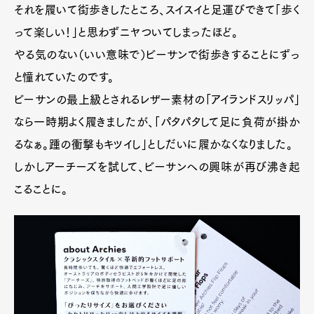
それを履いて街歩きしたところ、スイスイと足運びできて「歩く
って楽しい！」と思わずニヤついてしまったほど。
やる気のない（いい意味で）ビーサンで街歩きすることにずっ
と憧れていたのです。
ビーサンの最上級とされるレザー素材の「アイランドスリッパ」
なら一時期よく履きましたが、「パタパタして足に負荷が掛か
るなぁ。踵の衝撃もキツイし」としだいに履かなくなりました。
しかしアーチーズを試して、ビーサンへの興味が再び沸き起
こることに。