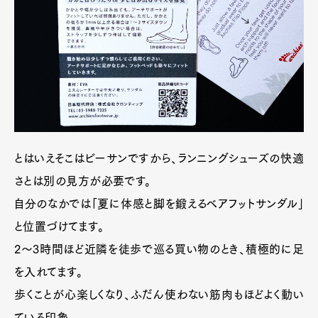
とはいえそこはビーサンですから、ランニングシューズの快適
さとは別の見方が必要です。
自分のなかでは「夏に体感と脚を鍛えるベアフットサンダル」
と位置づけてます。
2〜3時間ほど近隣を徒歩で巡る買い物のとき、積極的に足
を入れてます。
歩くことが心楽しくなり、ふだん使わない筋肉もほどよく動い
ている印象。