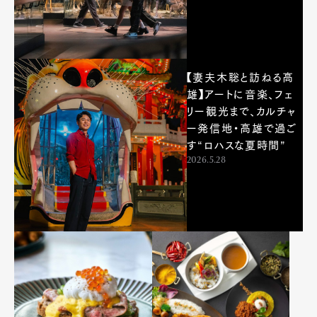
【妻夫木聡と訪ねる高
雄】アートに音楽、フェ
リー観光まで、カルチャ
ー発信地・高雄で過ご
す“ロハスな夏時間”
2026.5.28