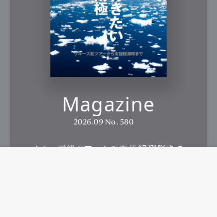
Magazine
2026.09
No. 580
クルーズ船ツアーから南極観測隊まで
行きたい南極
Buy Now