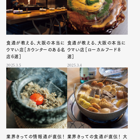
食通が教える、大阪の本当に
食通が教える、大阪の本当に
ウマい店［カウンターのある名
ウマい店［ローカルフード8
店6選］
選］
2025.3.5
2025.3.4
業界きっての情報通が直伝！
業界きっての食通が直伝！ 大