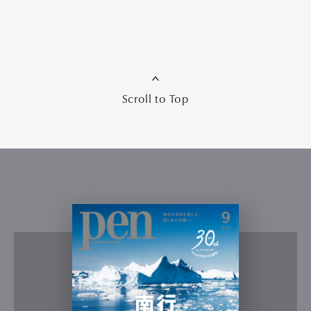
Scroll to Top