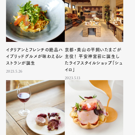
イタリアンとフレンチの絶品ハ
京都・美山の平飼いたまごが
イブリッドグルメが味わえるレ
主役！ 平安神宮前に誕生し
ストランが誕生
たライフスタイルショップ「シュ
イロ」
2023.5.26
2023.5.13