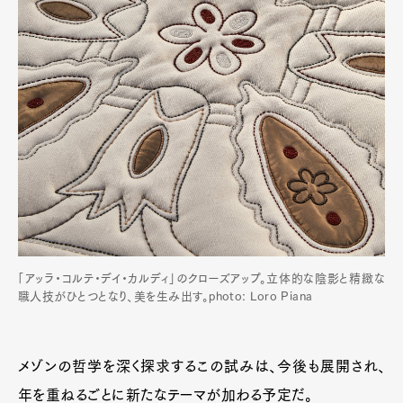
「アッラ・コルテ・デイ・カルディ」のクローズアップ。立体的な陰影と精緻な
職人技がひとつとなり、美を生み出す。photo: Loro Piana
メゾンの哲学を深く探求するこの試みは、今後も展開され、
年を重ねるごとに新たなテーマが加わる予定だ。