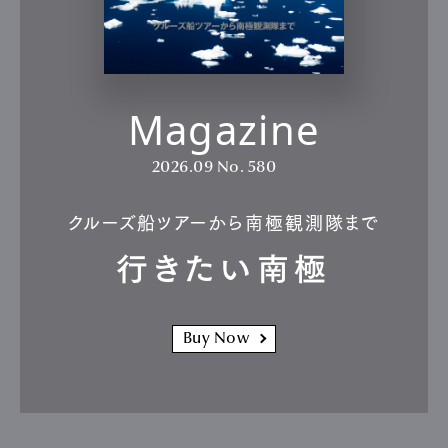
Magazine
2026.09
No. 580
クルーズ船ツアーから南極観測隊まで
行きたい南極
Buy Now