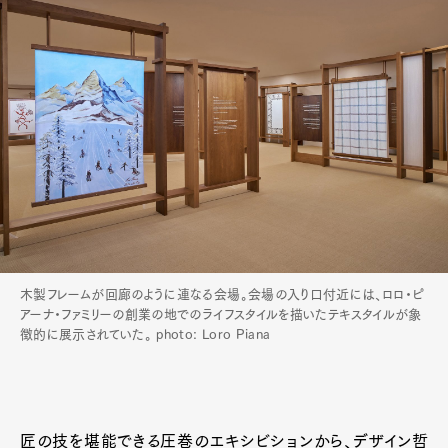
木製フレームが回廊のように連なる会場。会場の入り口付近には、ロロ・ピ
アーナ・ファミリーの創業の地でのライフスタイルを描いたテキスタイルが象
徴的に展示されていた。 photo: Loro Piana
匠の技を堪能できる圧巻のエキシビションから、デザイン哲