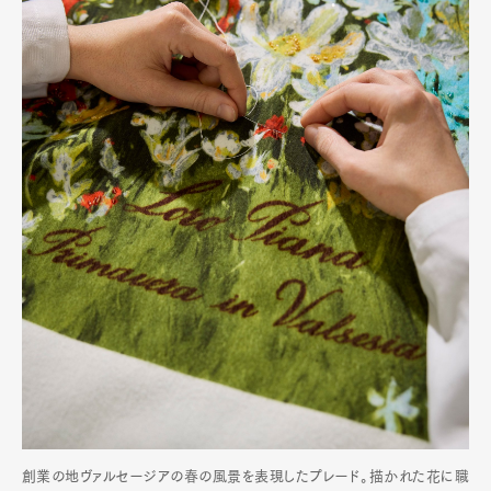
創業の地ヴァルセージアの春の風景を表現したプレード。描かれた花に職