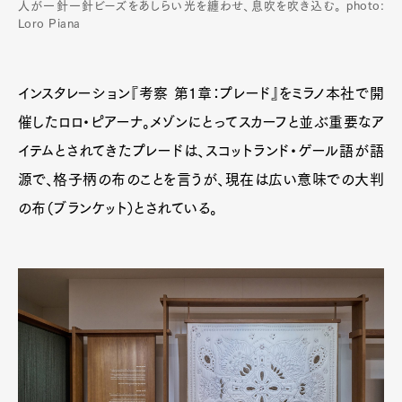
人が一針一針ビーズをあしらい光を纏わせ、息吹を吹き込む。 photo:
Loro Piana
インスタレーション『考察 第1章：プレード』をミラノ本社で開
催したロロ・ピアーナ。メゾンにとってスカーフと並ぶ重要なア
イテムとされてきたプレードは、スコットランド・ゲール語が語
源で、格子柄の布のことを言うが、現在は広い意味での大判
の布（ブランケット）とされている。