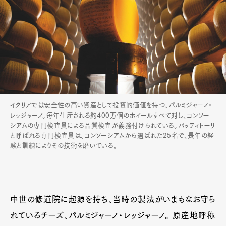
イタリアでは安全性の高い資産として投資的価値を持つ、パルミジャーノ・
レッジャーノ。毎年生産される約400万個のホイールすべて対し、コンソー
シアムの専門検査員による品質検査が義務付けられている。バッティトーリ
と呼ばれる専門検査員は、コンソーシアムから選ばれた25名で、長年の経
験と訓練によりその技術を磨いている。
中世の修道院に起源を持ち、当時の製法がいまもなお守ら
れているチーズ、パルミジャーノ・レッジャーノ。 原産地呼称