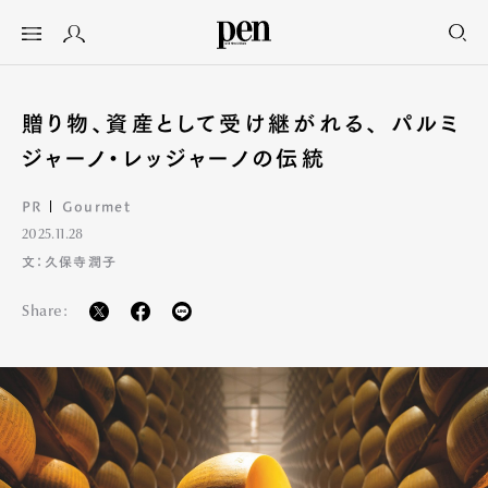
贈り物、資産として受け継がれる、 パルミ
ジャーノ・レッジャーノの伝統
PR
Gourmet
2025.11.28
文：久保寺潤子
Share: