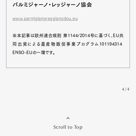
パルミジャーノ・レッジャーノ協会
www.parmigianoreggianodou.eu
※本記事は欧州連合規則 第1144/2014号に基づく、EU共
同出資による農産物販促事業プログラム101194314
ENSO-EUの一環です。
4/4
Scroll to Top