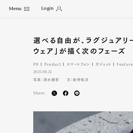
Login
Menu
Close
選べる自由が、ラグジュアリ
ウェア」が描く次のフェーズ
PR
Product
スマートフォン
ガジェット
Featur
2025.08.22
写真：清水健吾
文：倉持佑次
Share: