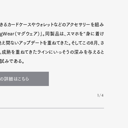
脱できるカードケースやウォレットなどのアクセサリーを組み
MagWear（マグウェア）」。同製品は、スマホを“身に着け
え間ないアップデートを重ねてきた。そしてこの8月、さ
。成熟を重ねてきたラインにいっそうの深みを与えると
試みである。
arの詳細はこちら
1/4