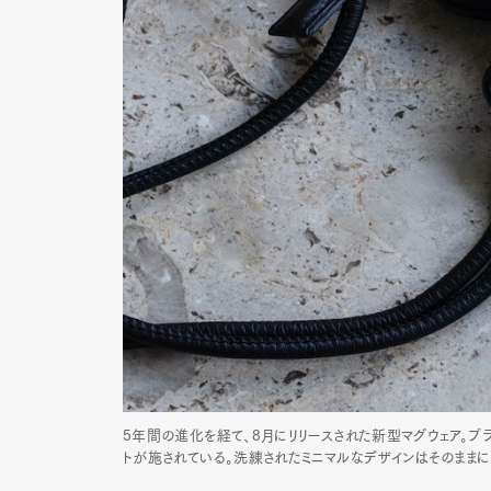
5年間の進化を経て、8月にリリースされた新型マグウェア。
トが施されている。洗練されたミニマルなデザインはそのままに、機