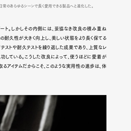
日常のあらゆるシーンで長く愛用できる製品へと進化した。
ート。しかしその内側には、妥協なき改良の積み重ね
の耐久性が大きく向上し、美しい状態をより長く保てる
テストや耐久テストを繰り返した成果であり、上質なレ
功している。こうした改良によって、使うほどに愛着が
取るアイテムだからこそ、このような実用性の進歩は、体