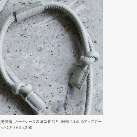
着脱機構、カードケースの薄型化など、細部にわたるアップデー
ト（右）￥35,200