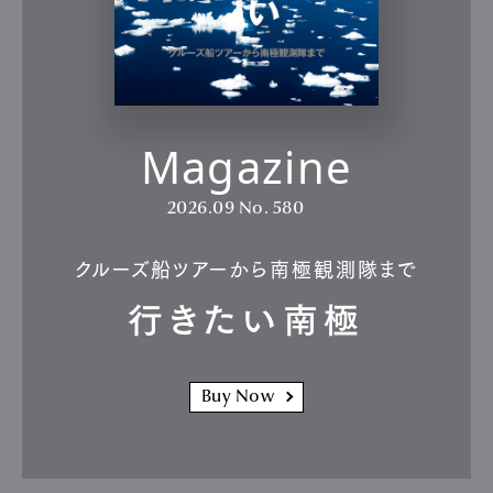
Magazine
2026.09
No. 580
クルーズ船ツアーから南極観測隊まで
行きたい南極
Buy Now