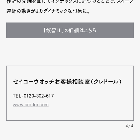
秒針の先端を曲げてインデックスに近づけることで、スイープ
運針の動きがよりダイナミックな印象に。
「叡智Ⅱ」の詳細はこちら
セイコーウオッチお客様相談室（クレドール）
TEL：0120-302-617
www.credor.com
4/4