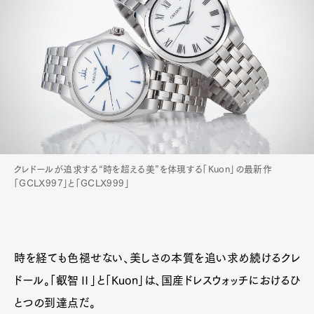
クレドールが追求する“時を超える美”を体現する「Kuon」の最新作
「GCLX997」と「GCLX999」
時を経ても色褪せない、美しさの本質を追い求め続けるクレ
ドール。「叡智Ⅱ」と「Kuon」は、国産ドレスウォッチにおけるひ
とつの到達点だ。