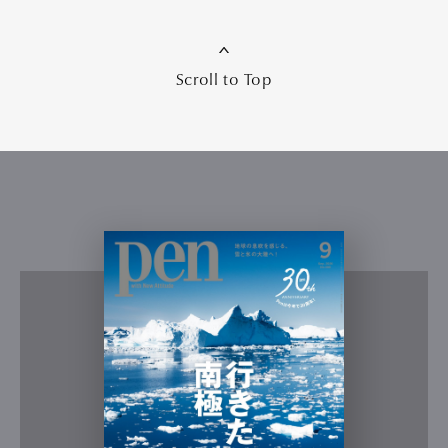
Scroll to Top