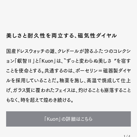
美しさと耐久性を両立する、磁気性ダイヤル
国産ドレスウォッチの雄、クレドールが誇るふたつのコレクシ
ョン「叡智Ⅱ」と「Kuon」は、〝ずっと変わらぬ美しさ〞を宿す
ことを使命とする。共通するのは、ポーセリン＝磁器製ダイヤ
ルを採用していることだ。釉薬を施し、高温で焼成して仕上
げ、ガラス質に覆われたフェイスは、灼けることも崩落すること
もなく、時を超えて煌めき続ける。
「Kuon」の詳細はこちら
1/4