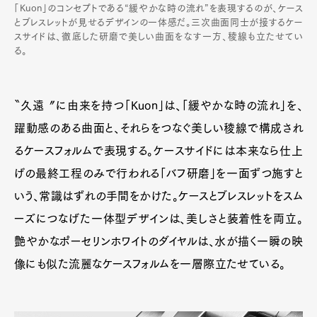
「Kuon」のコンセプトである“緩やかな時の流れ”を表現するのが、ケース
とブレスレットが見せるデザインの一体感だ。三次曲面同士が接するケー
スサイドは、徹底した研磨で美しい曲面をなす一方、稜線も立たせてい
る。
〝久遠〞に由来を持つ「Kuon」は、「緩やかな時の流れ」を、
躍動感のある曲面と、それらをつなぐ美しい稜線で構成され
るケースフォルムで表現する。ケースサイドには本来なら仕上
げの最終工程のみで行われる「バフ研磨」を一面ずつ施すと
いう、常識はずれの手間をかけた。ケースとブレスレットをスム
ーズにつなげた一体型デザインは、美しさと装着性を両立。
艶やかなポーセリンホワイトのダイヤルは、水が描く一瞬の映
像にも似た流麗なケースフォルムを一層際立たせている。