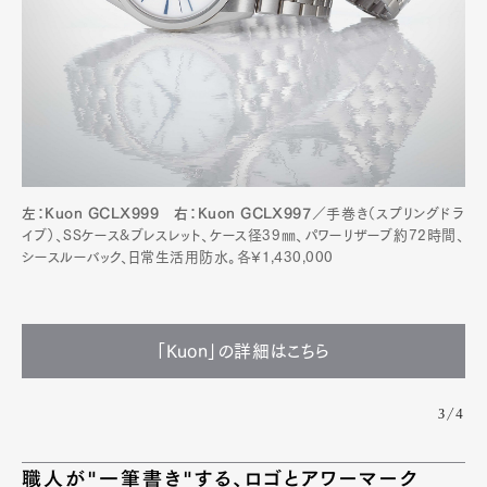
Pen Meet
Pen international
Pen tw
左：Kuon GCLX999 右：Kuon GCLX997
／手巻き（スプリングドラ
イブ）、SSケース&ブレスレット、ケース径39㎜、パワーリザーブ約72時間、
シースルーバック、日常生活用防水。各¥1,430,000
「Kuon」の詳細はこちら
3/4
職人が"一筆書き"する、ロゴとアワーマーク