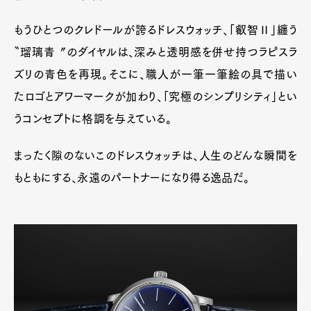
もうひとつのクレドールが誇るドレスウォッチ、「叡智Ⅱ」纏う
〝瑠璃青〞のダイヤルは、深みと透明感を併せ持つラピスラ
ズリの青色を再現。そこに、職人が一筆一筆絵の具で描い
たロゴとアワーマークが加わり、「究極のシンプリシティ」とい
うコンセプトに格調を与えている。
まったく隙のないこのドレスウォッチは、人生のどんな瞬間を
もともにする、永遠のパートナーになり得る逸品だ。