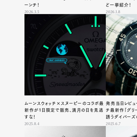
ーンチ！
ど一挙紹介！
2026.3.5
2026.1.8
ムーンスウォッチ×スヌーピーのコラボ最
発売当日レビュ
新作が１日限定で販売、満月の日を見逃
チ最新作「グリ
すな！
誘うダイバーズ
2025.8.4
2025.6.7