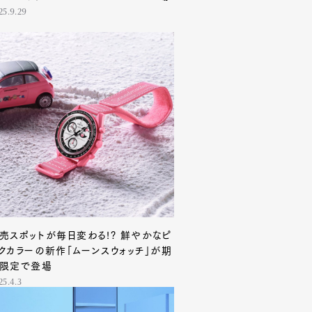
25.9.29
売スポットが毎日変わる!? 鮮やかなピ
クカラーの新作「ムーンスウォッチ」が期
限定で登場
25.4.3