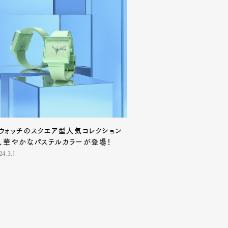
ウォッチのスクエア型人気コレクション
、華やかなパステルカラーが登場！
24.3.1
Contact