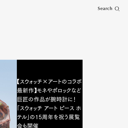
Search
【スウォッチ×アートのコラボ
最新作】モネやポロックなど
巨匠の作品が腕時計に！
「スウォッチ アート ピース ホ
テル」の15周年を祝う展覧
会も開催