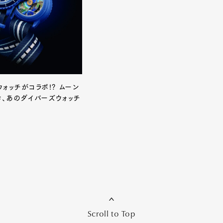
et
Pen international
Pen tw
ォッチがコラボ!? ムーン
き、あのダイバーズウォッチ
Scroll to Top