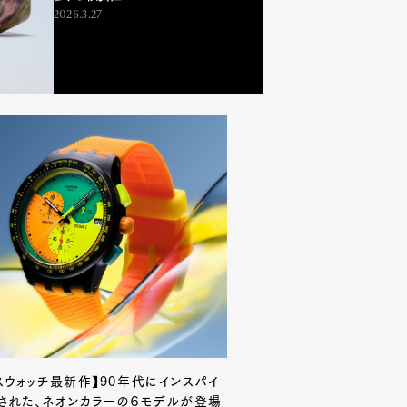
2026.3.27
スウォッチ最新作】90年代にインスパイ
された、ネオンカラーの６モデルが登場