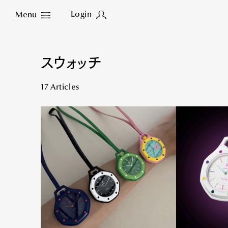
Login
Menu
Close
スウォッチ
17 Articles