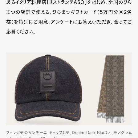
あるイタリア料理店「リストランテASO」をはじめ、全国のひら
まつの店舗で使える、ひらまつギフトカード（5万円分×2名
様）を特別にご用意。アンケートにお答えいただき、奮ってご
応募ください。
フェラガモのガンチーニ キャップ（左、Denim Dark Blue）と、モノグラム