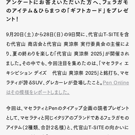
アンケートにお答えいただいた方へ、フェラガモ
のアイテム&ひらまつの「ギフトカード」をプレゼ
ント！
9月20日（土）から28日（日）の9日間に、代官山T-SITEを含
む代官山 商店会と代官山 爽涼祭 実行委員会の主催によ
り、夏の終わりを楽しむ「代官山 爽涼祭 2025」が開催され
ました。その中でも、今回注目を集めたのは、「マセラティ エ
キシビション デイズ 代官山 爽涼祭 2025」と銘打ち、マセ
ラティが誇るSUV、グレカーレが登場したこと。
Pen Online
はその模様をレポートしました。
今回は、マセラティとPenのタイアップ企画の読者プレゼント
として、マセラティと同じイタリアのブランドであるフェラガモの
アイテム（2種類、合計2名様）と、代官山T-SITEの向かいに