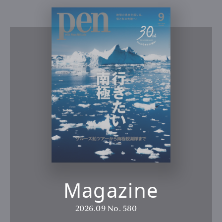
Magazine
2026.09
No. 580