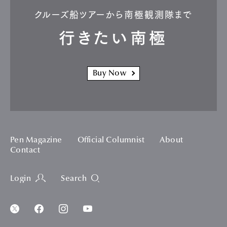
クルーズ船ツアーから南極観測隊まで
行きたい南極
Buy Now
Pen Magazine
Official Columnist
About
Contact
Login
Search