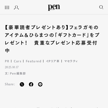
【豪華読者プレゼントあり】フェラガモの
アイテム&ひらまつの「ギフトカード」をプ
レゼント！ 貴重なプレゼント応募受付
中
PR
Cars
Featured
イタリア車
マセラティ
2025.10.17
文：Pen編集部
Share: