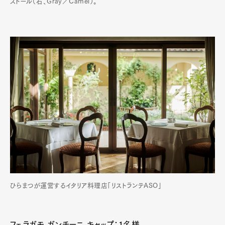
ストール（右、Gray／Camel）。
ひらまつが運営するイタリア料理店「リストランテASO」
フェラガモ ガンチーニ キャップ：1名様