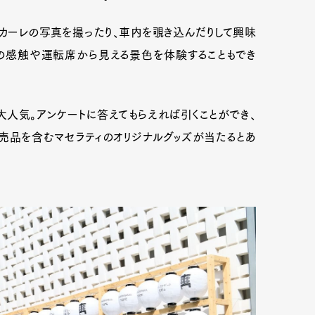
レカーレの写真を撮ったり、車内を覗き込んだりして興味
その感触や運転席から見える景色を体験することもでき
大人気。アンケートに答えてもらえれば引くことができ、
非売品を含むマセラティのオリジナルグッズが当たるとあ