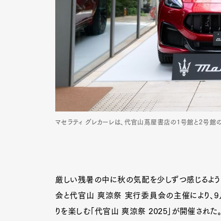
マセラティ グレカーレは、代官山蔦屋書店の1号館と2号館
厳しい残暑の中に秋の気配を少しずつ感じるように
会と代官山 爽涼祭 実行委員会の主催により、9月
りを楽しむ「代官山 爽涼祭 2025」が開催された