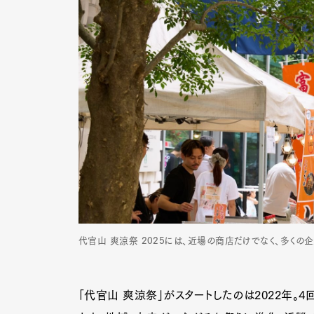
代官山 爽涼祭 2025には、近場の商店だけでなく、多くの
G
「代官山 爽涼祭」がスタートしたのは2022年。4