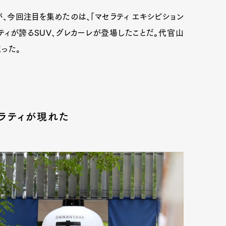
今回注目を集めたのは、「マセラティ エキシビション
ラティが誇るSUV、グレカーレが登場したことだ。代官山
まった。
ラティが現れた