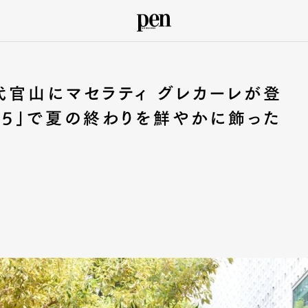
代官山にマセラティ グレカーレが登
025」で夏の終わりを鮮やかに飾った