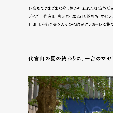
各会場でさまざまな催し物が行われた爽涼祭だが、
デイズ 代官山 爽涼祭 2025」と銘打ち、マセ
T-SITEを行き交う人々の視線がグレカーレに集
代官山の夏の終わりに、一台のマセ