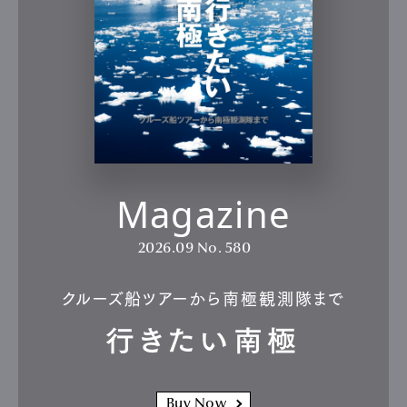
Magazine
2026.09
No. 580
クルーズ船ツアーから南極観測隊まで
行きたい南極
Buy Now