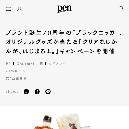
ブランド誕生70周年の「ブラックニッカ」、
オリジナルグッズが当たる「クリアなじか
んが、はじまるよ。」キャンペーンを開催
PR
Gourmet
酒
ウイスキー
2026.06.08
文：西田嘉孝
Share: