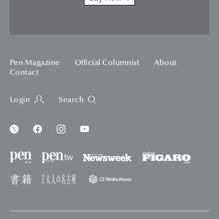
Pen Magazine
Official Columnist
About
Contact
Login
Search