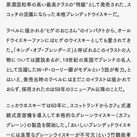
原酒混和率の高い最高クラスの“特級”として発売された、ス
コッチの流儀にならった本格ブレンデッドウイスキーだ。
ラベルに描かれる“ヒゲのおじさん”のインパクトから、オール
ドウイスキーファンにはヒゲのウイスキーとしても愛されてき
た。「キング・オブ・ブレンダーズ」と呼ばれるこのイラストの人
物については諸説あるが、19世紀の英国でブレンドの名人
として活躍したW・P・ローリー卿がモデルという説が有力。と
はいえ、発売当時のラベルにはまだこのイラストは描かれて
おらず、採用されたのは59年のリニューアル以降のことだ。
ニッカウヰスキーでは63年に、スコットランドからカフェ式連
続式蒸留機を導入して本格的なグレーンウイスキー（カフェ
グレーン）の製造を開始した。「おいしいブレンデッドウイスキ
ーには良質なグレーンウイスキーが不可欠」という竹鶴政孝