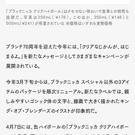
「ブラックニッカ クリアハイボール」はクセのない味わいで食事との相性も
抜群だ。写真は350mL（¥178）。このほか、250mL（¥148）と
500mL（¥241）が用意されている ※価格はいずれも実勢価格
ブランド70周年を迎えた今年には、「クリアなじかんが、はじ
まるよ。」を新たなメッセージとしてさまざまなキャンペーンが
展開されている。
今年3月下旬からは、ブラックニッカ スペシャル以外の3アイ
テムのパッケージを順次リニューアル。新たなラベルでは、親
しみやすいゴシック体の文字と、線画で大きく描かれたキン
グ・オブ・ブレンダーズのイラストが印象的だ。
4月7日には、缶ハイボールの「ブラックニッカ クリアハイボー