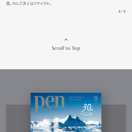
酒。のんだあとはリサイクル。
4/4
Scroll to Top