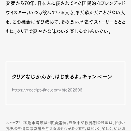
発売から70年、日本人に愛されてきた国民的なブレンデッド
ウイスキー。いつも飲んでいる人も、まだ飲んだことがない人
も、この機会にぜひ改めて、その長い歴史やストーリーととと
もに、クリアで爽やかな味わいを楽しんでもらいたい。
クリアなじかんが、はじまるよ。キャンペーン
https://receipt-line.com/blc202606
ストップ！ 20歳未満飲酒・飲酒運転。妊娠中や授乳期の飲酒は、胎児・
乳児の発育に悪影響を与えるおそれがあります。ほどよく、楽しく、いいお