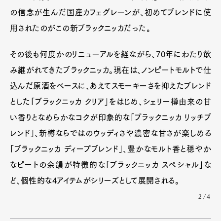
の信念が生んだ国産カフェグレーンが、初めてブレンドに使
用されたのがこの新ブラックニッカだった。
その後も何度かのリニューアルを経ながら、70年にわたり飲
み継がれてきたブラックニッカ。現在は、ノンピートモルトで仕
込んだ原酒をベースに、あえてスモーキーさを抑えたブレンド
とした「ブラックニッカ クリア」をはじめ、シェリー樽由来の甘
い香りとなめらかなコクが印象的な「ブラックニッカ リッチブ
レンド」、新樽ならではのウッディさや濃密な甘さが楽しめる
「ブラックニッカ ディープブレンド」、豊かなモルト香と穏やか
なピートの余韻が特徴的な「ブラックニッカ スペシャル」な
ど、個性的な4アイテムがシリーズとして展開される。
2/4