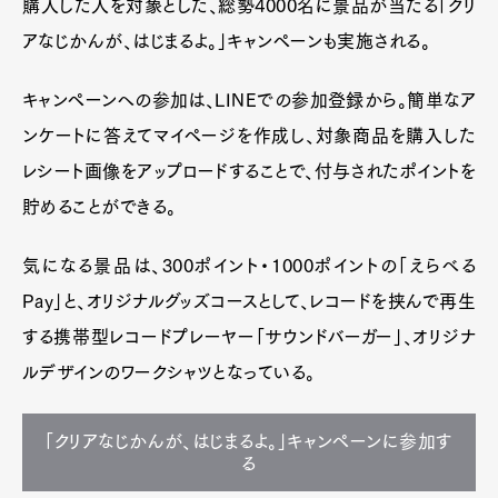
購入した人を対象とした、総勢4000名に景品が当たる「クリ
アなじかんが、はじまるよ。」キャンペーンも実施される。
Pen Meet
キャンペーンへの参加は、LINEでの参加登録から。簡単なア
Pen international
Pen tw
ンケートに答えてマイページを作成し、対象商品を購入した
レシート画像をアップロードすることで、付与されたポイントを
貯めることができる。
気になる景品は、300ポイント・1000ポイントの「えらべる
Pay」と、オリジナルグッズコースとして、レコードを挟んで再生
する携帯型レコードプレーヤー「サウンドバーガー」、オリジナ
ルデザインのワークシャツとなっている。
「クリアなじかんが、はじまるよ。」キャンペーンに参加す
る