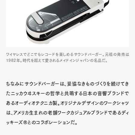
ワイヤレスでどこでもレコードを楽しめるサウンドバーガー。元祖の発売は
1982年。時代を超えて愛されるメイドインジャパンの名品だ。
ちなみにサウンドバーガーは、妥協なきものづくりを続けてき
たニッカウヰスキーの哲学と共鳴する日本の音響ブランドで
あるオーディオテクニカ製。オリジナルデザインのワークシャツ
は、アメリカ生まれの老舗ワークカジュアルブランドであるディ
ッキーズ®とのコラボレーションだ。