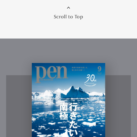
Scroll to Top