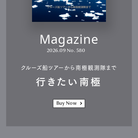
Magazine
2026.09
No. 580
クルーズ船ツアーから南極観測隊まで
行きたい南極
Buy Now