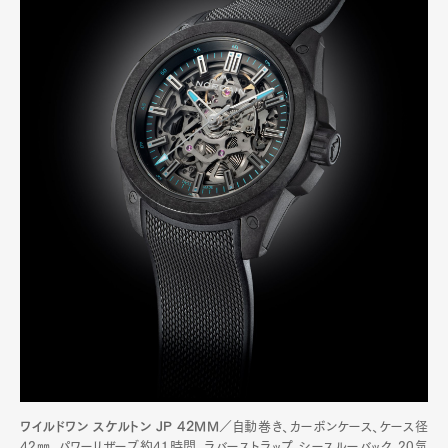
ワイルドワン スケルトン JP 42MM
／自動巻き、カーボンケース、ケース径
42㎜、パワーリザーブ約41時間、ラバーストラップ、シースルーバック、20気