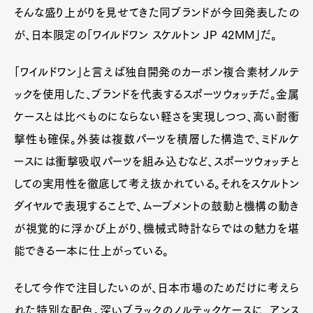
そんな盛り上がりを見せてきた同ブランドが今回発表したの
が、日本限定の「ワイルドワン スケルトン JP 42MM」だ。
「ワイルドワン」と言えば独自開発のカーボン複合素材ノルテ
ックを使用した、ブランドを代表するスポーツウォッチだ。金属
ケースとは比べものにならない軽さを実現しつつ、高い耐衝
撃性も確保。外装は複数パーツを積層した構造で、ミドルケ
ースには衝撃吸収パーツを組み込むなど、スポーツウォッチと
しての実用性を徹底して考え抜かれている。それをスケルトン
ダイヤルで表現することで、ムーブメントの鼓動と機構の動き
が視覚的に浮かび上がり、機械式時計ならではの魅力を堪
能できる一本に仕上がっている。
そして今作で注目したいのが、日本市場のためだけに考えら
れた特別な配色。深いブラックのノルテックケースに、アンス