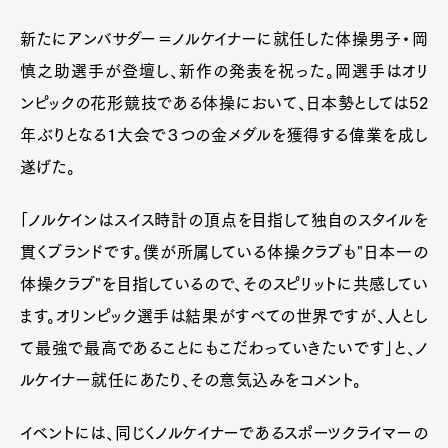
新たにアンバサダー＝ノルケイナーに就任した体操男子・岡
慎之助選手が登壇し、新作の発表を祝った。岡選手はオリ
ンピックの花形競技である体操において、日本勢としては52
年ぶりとなる１大会で３つの金メダルを獲得する偉業を成し
遂げた。
「ノルケインはスイス時計の頂点を目指して独自のスタイルを
貫くブランドです。僕が所属している体操クラブも"日本一の
体操クラブ"を目指しているので、そのスピリットに共感してい
ます。オリンピック選手は結果がすべての世界ですが、人とし
て最強で最高であることにもこだわっていきたいです」と、ノ
ルケイナー就任にあたり、その意気込みをコメント。
イベントには、同じくノルケイナーであるスポーツクライマーの