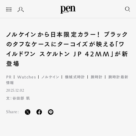
ノルケインから日本限定カラー！ ブラック
のタフなケースにターコイズが映える「ワ
イルドワン スケルトン JP 42MM」が新
登場
PR
Watches
ノルケイン
機械式時計
腕時計
腕時計最新
情報
2025.12.02
文：谷田部 凱
Share: