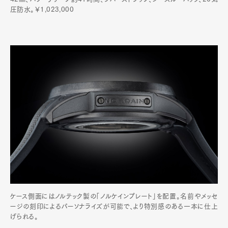
圧防水。￥1,023,000
ケース側面にはノルテック製の「ノルケインプレート」を配置。名前やメッセ
ージの刻印によるパーソナライズが可能で、より特別感のある一本に仕上
げられる。