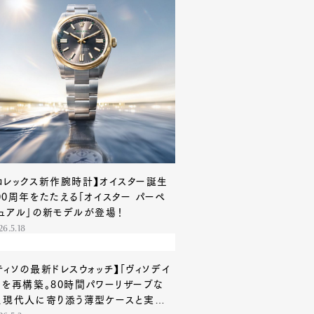
ロレックス新作腕時計】オイスター誕生
00周年をたたえる「オイスター パーペ
ュアル」の新モデルが登場！
26.5.18
ティソの最新ドレスウォッチ】「ヴィソデイ
」を再構築。80時間パワーリザーブな
、現代人に寄り添う薄型ケースと実用