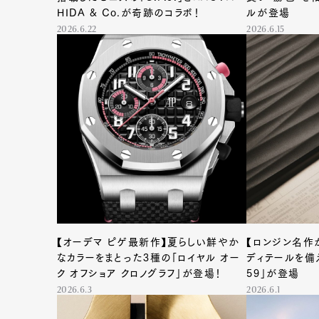
HIDA & Co.が奇跡のコラボ！
ルが登場
2026.6.22
2026.6.15
【オーデマ ピゲ最新作】夏らしい鮮やか
【ロンジン名作
なカラーをまとった3種の「ロイヤル オー
ディテールを備
ク オフショア クロノグラフ」が登場！
59」が登場
2026.6.3
2026.6.1