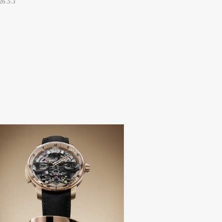
ペック
26.5.3