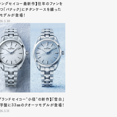
キングセイコー最新作】往年のファンを
つ「バナック」にチタンケースを纏った
モデルが登場！
26.3.30
グランドセイコー"小径"の新作】「雪白」
字盤に33㎜のクオーツモデルが登場！
26.3.13