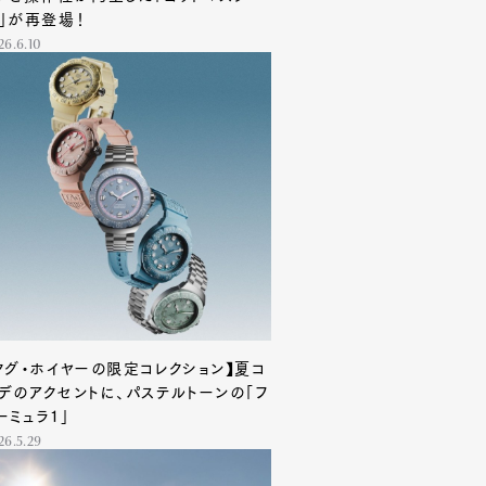
」が再登場！
26.6.10
タグ・ホイヤーの限定コレクション】夏コ
デのアクセントに、パステルトーンの「フ
ーミュラ1」
26.5.29