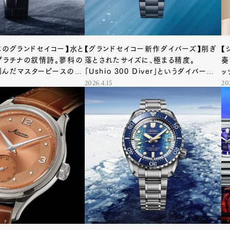
mbership
Magazine
Official Columnist
About
本のグランドセイコー】水と
【グランドセイコー新作ダイバーズ】削ぎ
【
プラチナの叙情詩。蓼科の
落とされたサイズに、極まる精度。
奏
刻んだマスターピースの正
「Ushio 300 Diver」というダイバーズウ
ッ
ォッチの新基準
2026.4.15
20
et
Pen international
Pen tw