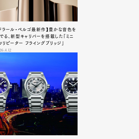
Contact
ジラール・ペルゴ最新作】豊かな音色を
でる、新型キャリバーを搭載した「ミニ
ツリピーター フライングブリッジ」
26.4.12