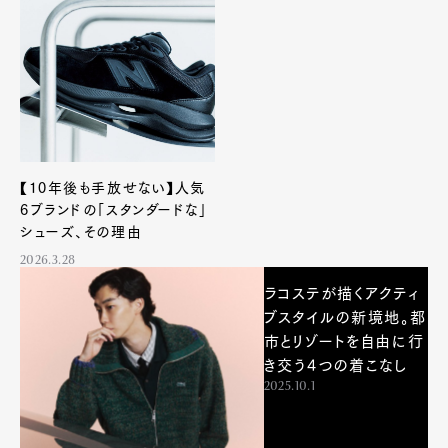
【10年後も手放せない】人気
6ブランドの「スタンダードな」
シューズ、その理由
2026.3.28
ラコステが描くアクティ
ブスタイルの新境地。都
市とリゾートを自由に行
き交う4つの着こなし
2025.10.1