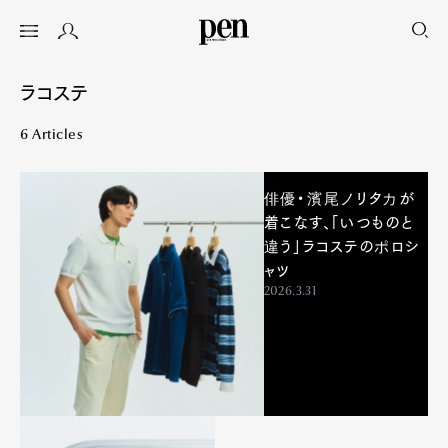
ラコステ
6 Articles
俳優・濱尾ノリタカが
着こなす、「いつものと
違う」ラコステのポロシ
ャツ
2026.3.31