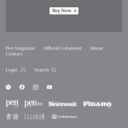
Buy Now
Pen Magazine
Official Columnist
About
Contact
Login
Search