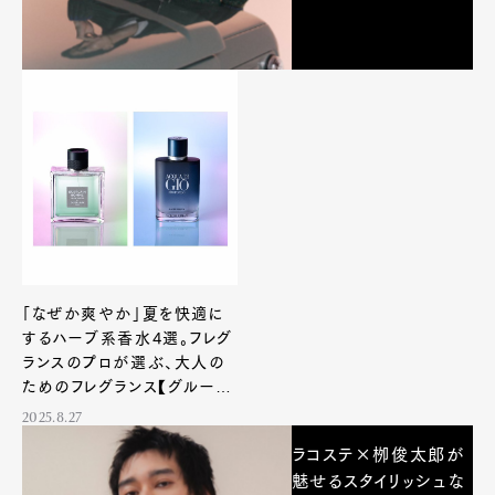
「なぜか爽やか」夏を快適に
するハーブ系香水4選。フレグ
ランスのプロが選ぶ、大人の
ためのフレグランス【グルーミ
ング研究所】
2025.8.27
ラコステ×栁俊太郎が
魅せるスタイリッシュな