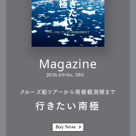
Magazine
2026.09
No. 580
クルーズ船ツアーから南極観測隊まで
行きたい南極
Buy Now