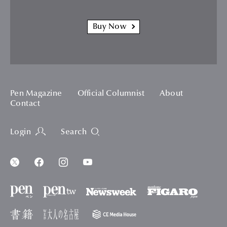
Buy Now
Pen Magazine
Official Columnist
About
Contact
Login
Search