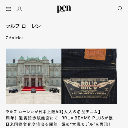
ラルフ ローレン
7 Articles
ラルフ ローレンが日本上陸50
【大人の名品デニム】
周年！ 迎賓館赤坂離宮にて
RRL×BEAMS PLUSが伝
日米国際文化交流会を開催
説の“大戦モデル”を再現！