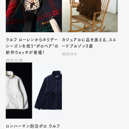
ラルフ ローレンからホリデー
カジュアルに品を添える、スエ
シーズンを祝う“ポロベア”の
ードブルゾン3選
新作ウォッチが登場！
2022.11.9
2023.12.28
ロンハーマン別注ポロ ラルフ