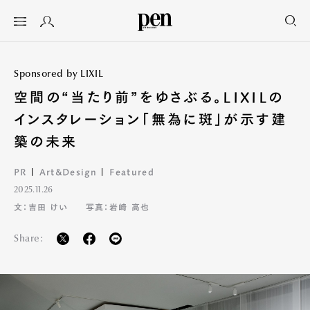
Sponsored by LIXIL
空間の“当たり前”をゆさぶる。LIXILの
インスタレーション「無為に斑」が示す建
築の未来
PR
Art&Design
Featured
2025.11.26
文：吉田 けい
写真：岩崎 高也
Share: