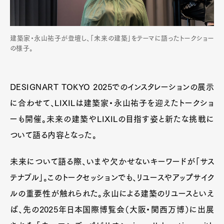
建築家・永山祐子が登壇し、「未来の建築」をテーマに語ったトークショー
の様子。
DESIGNART TOKYO 2025でのインスタレーションの展示
に合わせて、LIXILは建築家・永山祐子を迎えたトークショ
ーも開催。未来の建築やLIXILの目指す姿と新たな挑戦に
ついて語る内容となった。
未来について語る際、いまや欠かせないキーワードが「サス
テナブル」。このトークセッションでも、リユースやアップサイク
ルの重要性が触れられた。永山による建築のリユースといえ
ば、先の2025年日本国際博覧会（大阪・関西万博）に出展