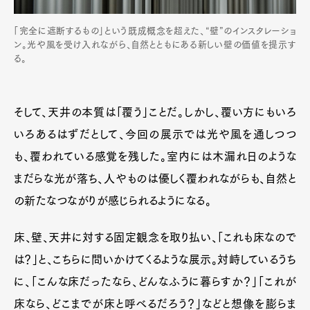
「完全に遮断するもの」という既成概念を超えた、“壁”のインスタレーショ
ン。光や風を受け入れながら、自然とともにある新しい壁の価値を提示す
る。
そして、天井の本質は「覆う」ことだ。しかし、覆い方にもいろ
いろあるはずだとして、今回の展示では光や風を通しつつ
も、覆われている感覚を残した。室内には木漏れ日のような
まだらな光が落ち、人やものは優しく覆われながらも、自然と
の新たなつながりが感じられるようになる。
床、壁、天井に対する固定観念を取り払い、「これも床なので
は？」と、こちらに問いかけてくるような展示。対峙しているうち
に、「こんな床だったなら、どんなふうに暮らすか？」「これが
床なら、どこまでが床と呼べるだろう？」などと想像を膨らま