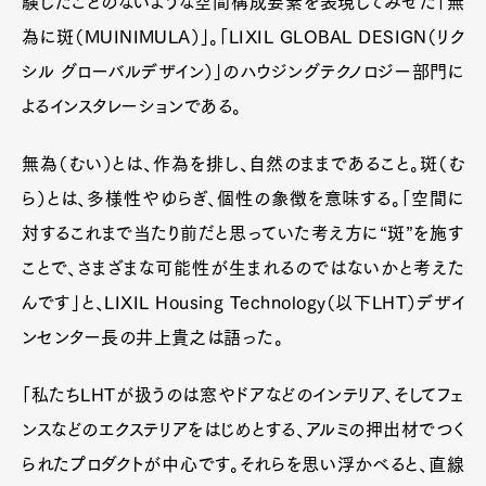
験したことのないような空間構成要素を表現してみせた「無
為に斑（MUINIMULA）」。「LIXIL GLOBAL DESIGN（リク
シル グローバルデザイン）」のハウジングテクノロジー部門に
よるインスタレーションである。
無為（むい）とは、作為を排し、自然のままであること。斑（む
ら）とは、多様性やゆらぎ、個性の象徴を意味する。「空間に
対するこれまで当たり前だと思っていた考え方に“斑”を施す
ことで、さまざまな可能性が生まれるのではないかと考えた
んです」と、LIXIL Housing Technology（以下LHT）デザイ
ンセンター長の井上貴之は語った。
「私たちLHTが扱うのは窓やドアなどのインテリア、そしてフェ
ンスなどのエクステリアをはじめとする、アルミの押出材でつく
られたプロダクトが中心です。それらを思い浮かべると、直線