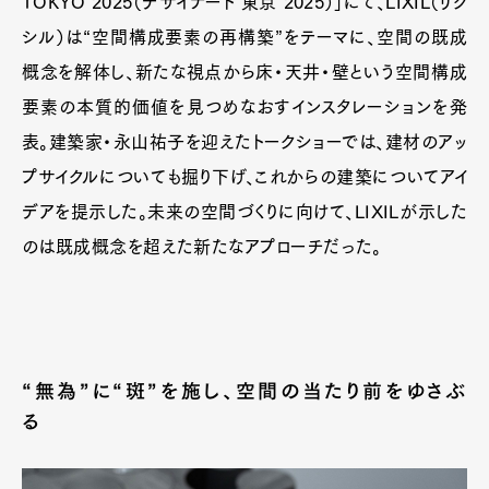
TOKYO 2025（デザイナート 東京 2025）」にて、LIXIL（リク
シル）は“空間構成要素の再構築”をテーマに、空間の既成
概念を解体し、新たな視点から床・天井・壁という空間構成
要素の本質的価値を見つめなおすインスタレーションを発
表。建築家・永山祐子を迎えたトークショーでは、建材のアッ
プサイクルについても掘り下げ、これからの建築についてアイ
デアを提示した。未来の空間づくりに向けて、LIXILが示した
のは既成概念を超えた新たなアプローチだった。
“無為”に“斑”を施し、空間の当たり前をゆさぶ
る