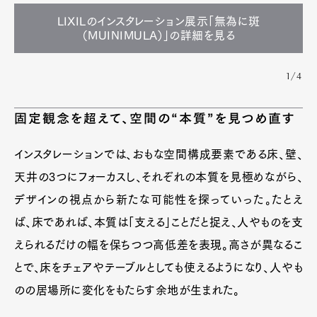
LIXILのインスタレーション展示「無為に斑
（MUINIMULA）」の詳細を見る
1/4
固定観念を超えて、空間の“本質”を見つめ直す
インスタレーションでは、おもな空間構成要素である床、壁、
天井の3つにフォーカスし、それぞれの本質を見極めながら、
デザインの視点から新たな可能性を探っていった。たとえ
ば、床であれば、本質は「支える」ことだと捉え、人やものを支
えられるだけの幅を保ちつつ高低差を表現。高さが異なるこ
とで、床をチェアやテーブルとしても使えるようになり、人やも
のの居場所に変化をもたらす余地が生まれた。