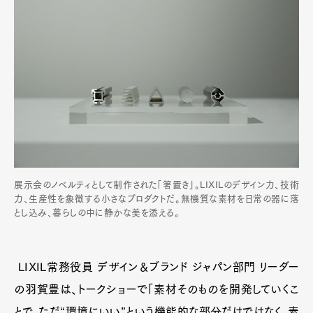
展示会のノベルティとして制作された「箸置き」。LIXILのデザイン力、技術
力、生産性を象徴する小さなプロダクトだ。無機質な素材を日常の器に落
とし込み、暮らしの中に静かな美を添える。
LIXIL常務役員 デザイン＆ブランド ジャパン部門 リーダー
の羽賀豊は、トークショーで「素材そのものを開発していくこ
とで、ただ“環境にいい”という機能的な部分だけではなく、素