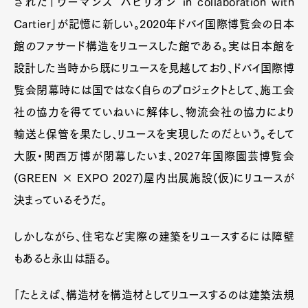
された「ウーマンズ パビリオン in collaboration with
Cartier」が記憶に新しい。2020年ドバイ国際博覧会の日本
館のファサード構造をリユースした館である。実は日本館を
設計した当時から既にリユースを見越しており、ドバイ国際博
覧会閉幕時には国ではなく自らのプロジェクトとして、施工会
社の協力を得てていねいに解体し、物流会社の協力により
輸送と保管を果たし、リユースを実現したのだという。そして
大阪・関西万博が閉幕したいま、2027年国際園芸博覧会
(GREEN × EXPO 2027)屋内出展施設(仮)にリユースが
決まっているそうだ。
しかしながら、住宅など実際の建築をリユースするには障壁
もあると永山は語る。
「たとえば、構造材を構造材としてリユースするのは建築法規