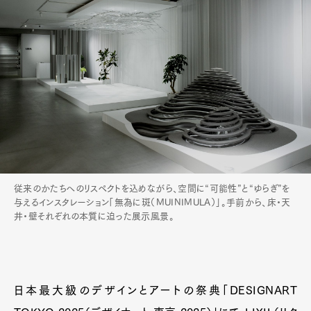
従来のかたちへのリスペクトを込めながら、空間に“可能性”と“ゆらぎ”を
与えるインスタレーション「無為に斑（MUINIMULA）」。手前から、床・天
井・壁それぞれの本質に迫った展示風景。
日本最大級のデザインとアートの祭典「DESIGNART