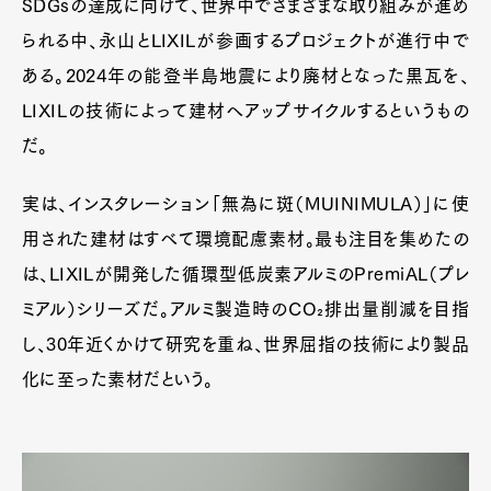
SDGsの達成に向けて、世界中でさまざまな取り組みが進め
られる中、永山とLIXILが参画するプロジェクトが進行中で
ある。2024年の能登半島地震により廃材となった黒瓦を、
LIXILの技術によって建材へアップサイクルするというもの
だ。
実は、インスタレーション「無為に斑（MUINIMULA）」に使
用された建材はすべて環境配慮素材。最も注目を集めたの
は、LIXILが開発した循環型低炭素アルミのPremiAL（プレ
ミアル）シリーズだ。アルミ製造時のCO₂排出量削減を目指
し、30年近くかけて研究を重ね、世界屈指の技術により製品
化に至った素材だという。