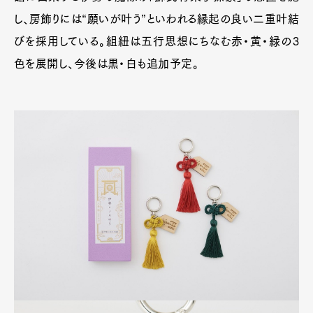
し、房飾りには“願いが叶う”といわれる縁起の良い二重叶結
びを採用している。組紐は五行思想にちなむ赤・黄・緑の3
色を展開し、今後は黒・白も追加予定。
Pen Meet
Pen international
Pen tw