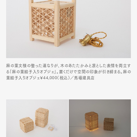
麻の葉文様の整った連なりが、木のあたたかみと凛とした表情を両立す
る「麻の葉組子入りオブジェ」。置くだけで空間の印象が引き締まる。麻の
葉組子入りオブジェ￥44,000（税込）／馬場建具店