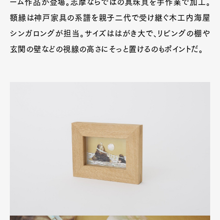
ーム作品が登場。志摩ならではの真珠貝を手作業で加工。
額縁は神戸家具の系譜を親子二代で受け継ぐ木工内海屋
シンガロングが担当。サイズははがき大で、リビングの棚や
玄関の壁などの視線の高さにそっと置けるのもポイントだ。