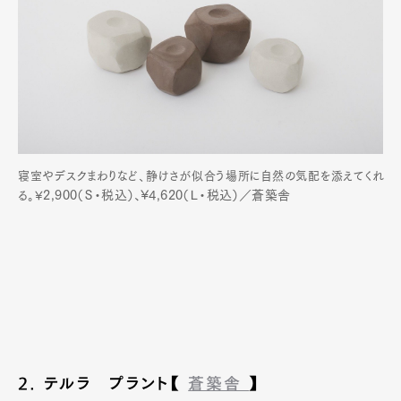
寝室やデスクまわりなど、静けさが似合う場所に自然の気配を添えてくれ
2,900（Ｓ・税込）、¥4,620（Ｌ・税込）／蒼築舎
る。¥
2. テルラ プラント【
蒼築舎
】