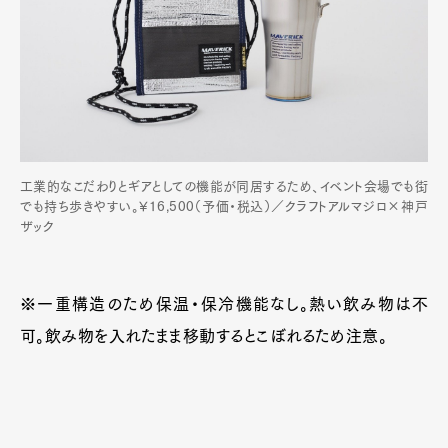
工業的なこだわりとギアとしての機能が同居するため、イベント会場でも街
でも持ち歩きやすい。¥16,500（予価・税込）／クラフトアルマジロ×神戸
ザック
※一重構造のため保温・保冷機能なし。熱い飲み物は不
可。飲み物を入れたまま移動するとこぼれるため注意。