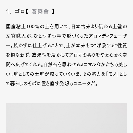
1. ゴロ【
蒼築舎
】
国産粘土100％の土を用いて、日本古来より伝わる土壁の
左官職人が、ひとつずつ手で形づくったアロマディフューザ
ー。焼かずに仕上げることで、土が本来もつ“呼吸する”性質
を損なわず、放湿性を活かしてアロマの香りをやわらかく空
間へ広げてくれる。自然石を思わせるミニマルなかたちも美し
い。壁としての土壁が減っていくいま、その魅力を「モノ」とし
て暮らしのそばに置き直す発想もユニークだ。