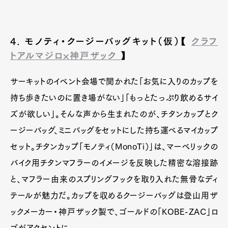
4. モノティ・クージーバッグキット（仮）【
クラフ
トアルマジロ×神戸ザック
】
サーキットのイベント会場で聞かれた「お気に入りのカップを
持ち歩きたいのに置き場がない」「もっとたっぷり飲めるサイ
ズが欲しい」。そんな声から生まれたのが、チタンカップとク
ージーバッグ、ミニバッグをセットにした持ち運べるマイカップ
セット。チタンカップ「モノティ（MonoTi）」は、マーベリックの
バイク用チタンマフラーのイメージを反映した精密な溶接跡
と、マフラー由来のスプリングフックを取り入れた無骨なディ
テールが魅力だ。カップを収めるクージーバッグは登山用ザ
ックメーカー・神戸ザック製で、ゴールドの「KOBE-ZAC」ロ
ゴがアクセントに。