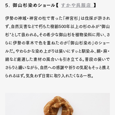
5. 御山杉染めショール【
すかや呉服店
】
伊勢の神域・神宮の杜で育った「神宮杉」は伐採が許され
ず、自然災害などで朽ちた樹齢500年以上の杉のみが“御山
杉”として扱われる。その希少な御山杉を植物染料に用い、さ
らに伊勢の草木で色を重ねたのが「御山杉染め」のショー
ルだ。やわらかな染め上がりは装いにすっと馴染み、絹・麻・
綿など厳選した素材の風合いも引き立てる。普段の装いで
さらりと纏いながら、自然への感謝や祈りの気配もそっと携え
られるはず。気負わず日常に取り入れたくなる一枚。