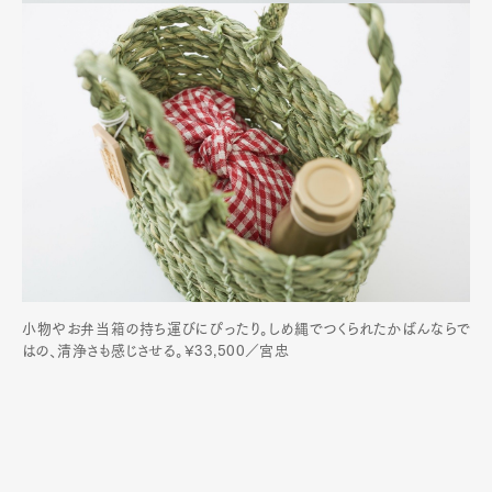
小物やお弁当箱の持ち運びにぴったり。しめ縄でつくられたかばんならで
はの、清浄さも感じさせる。¥33,500／宮忠