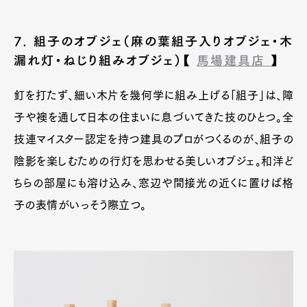
7. 組子のオブジェ（麻の葉組子入りオブジェ・木
漏れ灯・ねじり組みオブジェ）【
馬場建具店
】
釘を打たず、細い木片を幾何学に組み上げる「組子」は、障
子や襖を通して日本の住まいに息づいてきた技のひとつ。全
技連マイスター認定を持つ建具のプロがつくるのが、組子の
陰影を楽しむための行灯を思わせる美しいオブジェ。和洋ど
ちらの部屋にも溶け込み、窓辺や間接光の近くに置けば格
子の表情がいっそう際立つ。