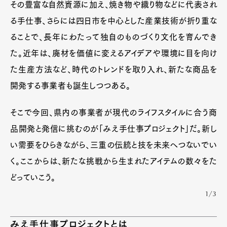
その豊富な自然資源に加え、焼き物や織り物などに代表され
る手仕事、さらには四日市を中心とした産業技術が折り重な
ることで、長年にわたって独自のものづくり文化を育んでき
た。近年は、廃材を価値に変えるアイデアや環境に目を向け
た生産方法など、時代のトレンドを取り入れ、新たな商品を
開発する事業者も誕生しつつある。
そこで今回、県内の事業者が現代のライフスタイルに合う商
品開発と発信に挑むのが「みえ手仕事プロジェクト」だ。新し
い需要をひらきながら、三重の伝統と技を未来へつないでい
く。ここからは、新たな挑戦から生まれたアイテムの数々をた
どっていこう。
1/3
みえ手仕事プロジェクトとは