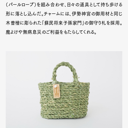
（パールロープ）を組み合わせ、日々の道具として持ち歩ける
形に落とし込んだ。チャームには、伊勢神宮の御用材と同じ
木曽檜に彫られた「蘇民将来子孫家門」の御守り札を採用。
魔よけや無病息災のご利益をもたらしてくれる。