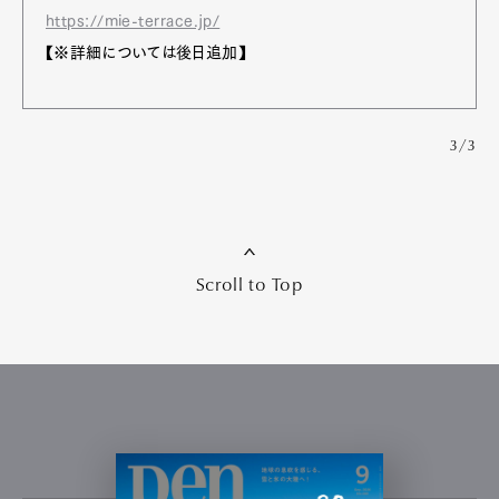
https://mie-terrace.jp/
【※詳細については後日追加】
3/3
Scroll to Top