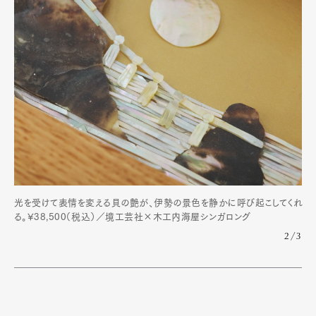
光を受けて表情を変える貝の艶が、伊勢の景色を静かに呼び起こしてくれ
る。¥38,500（税込）／境工芸社×木工内海屋シンガロング
2/3