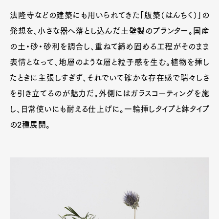
法隆寺などの建築にも用いられてきた「版築（はんちく）」の
発想を、小さな器へ落とし込んだ土壁製のプランター。国産
の土・砂・砂利を調合し、重ねて締め固める工程がそのまま
表情となって、地層のような層と粒子感を生む。植物を挿し
たときに主張しすぎず、それでいて確かな存在感で瑞々しさ
を引き立てるのが魅力だ。外側にはガラスコーティングを施
し、日常使いにも耐える仕上げに。一輪挿しタイプと鉢タイプ
の2種展開。