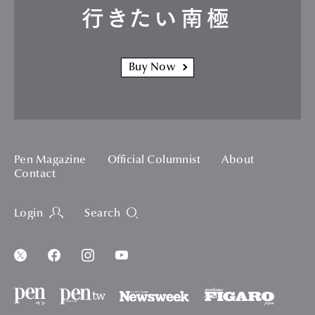
行きたい南極
Buy Now
Pen Magazine
Official Columnist
About
Contact
Login
Search