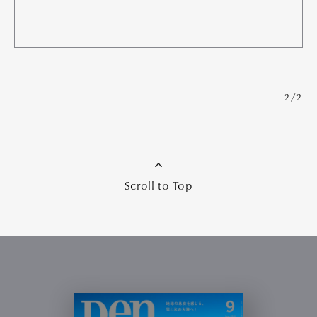
2/2
Scroll to Top