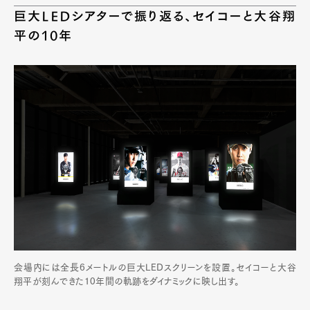
巨大LEDシアターで振り返る、セイコーと大谷翔
平の10年
会場内には全長6メートルの巨大LEDスクリーンを設置。セイコーと大谷
翔平が刻んできた10年間の軌跡をダイナミックに映し出す。