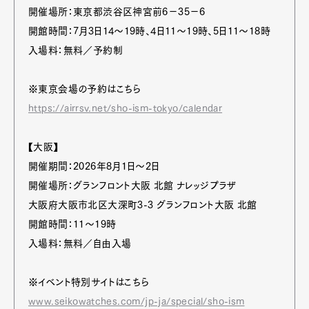
開催場所：東京都渋谷区神宮前6−35−6
開館時間：7月3日14〜19時、4日11〜19時、5日11〜18時
入場料：無料／予約制
※東京会場の予約はこちら
https://airrsv.net/sho-ism-tokyo/calendar
【大阪】
開催期間：2026年8月1日～2日
開催場所：グランフロント大阪 北館 ナレッジプラザ
大阪府大阪市北区大深町3-3 グランフロント大阪 北館
開館時間：11〜19時
入場料：無料／自由入場
※イベント特別サイトはこちら
www.seikowatches.com/jp-ja/special/sho-ism