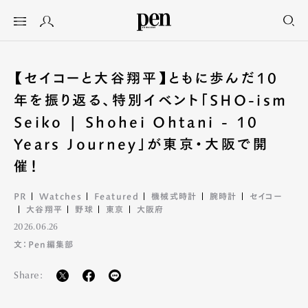
【セイコーと大谷翔平】ともに歩んだ10
年を振り返る、特別イベント「SHO-ism
Seiko | Shohei Ohtani - 10
Years Journey」が東京・大阪で開
催！
PR
Watches
Featured
機械式時計
腕時計
セイコー
大谷翔平
野球
東京
大阪府
2026.06.26
文：Pen編集部
Share: