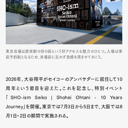
東京会場は原宿駅の目の前という好アクセスも魅力のひとつ。入場は事
前予約制となるため、来場前に忘れず登録を済ませておこう。
2026年、大谷翔平がセイコーのアンバサダーに就任して10
周年という節目を迎えた。これを記念し、特別イベント
「SHO-ism Seiko | Shohei Ohtani - 10 Years
Journey」を開催。東京では7月3日から5日まで、大阪では8
月1日・2日の期間で実施される。