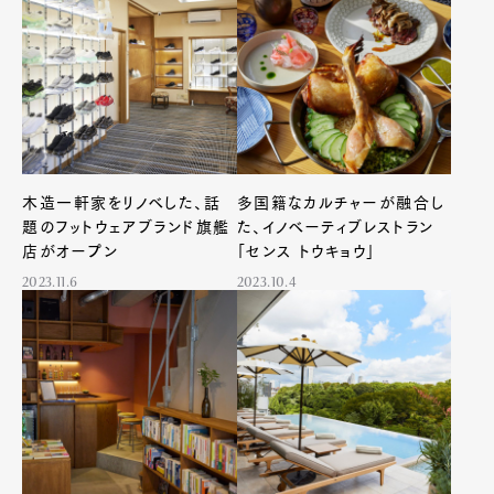
木造一軒家をリノベした、話
多国籍なカルチャーが融合し
題のフットウェアブランド旗艦
た、イノベーティブレストラン
店がオープン
「センス トウキョウ」
2023.11.6
2023.10.4