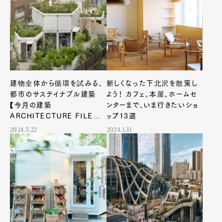
建物全体から循環を試みる、
新しくなった下北沢を散策し
都市のサステイナブル建築
よう！ カフェ、本屋、ホームセ
【今月の建築
ンターまで、いま行きたいショ
ARCHITECTURE FILE
ップ13選
#20】
2024.5.22
2024.1.31