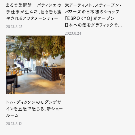
まるで美術館 パティシエの
米アーティスト、スティーブン・
⼿仕事が生んだ、目も舌も癒
パワーズの日本初のショップ
やされるアフタヌーンティー
「ESPOKYO」がオープン
日本への愛をグラフィックで表
2023.8.25
現
2023.8.24
トム・ディクソンのモダンデザ
インを五感で感じる、新ショー
ルーム
2023.8.12