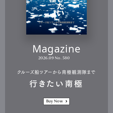
Magazine
2026.09
No. 580
クルーズ船ツアーから南極観測隊まで
行きたい南極
Buy Now