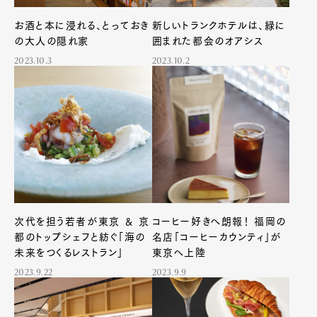
お酒と本に浸れる、とっておき
新しいトランクホテルは、緑に
の大人の隠れ家
囲まれた都会のオアシス
2023.10.3
2023.10.2
次代を担う若者が東京 ＆ 京
コーヒー好きへ朗報！ 福岡の
都のトップシェフと紡ぐ「海の
名店「コーヒーカウンティ」が
未来をつくるレストラン」
東京へ上陸
2023.9.22
2023.9.9