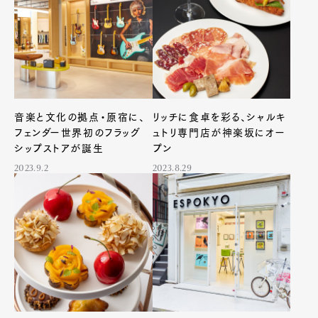
音楽と文化の拠点・原宿に、
リッチに食卓を彩る、シャルキ
フェンダー世界初のフラッグ
ュトリ専門店が神楽坂にオー
シップストアが誕生
プン
2023.9.2
2023.8.29