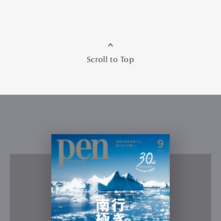
Scroll to Top