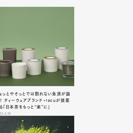
ょっとやそっとでは割れない急須が誕
！ ティーウェアブランド・racuが提案
る「日本茶をもっと“楽”に」
23.4.19