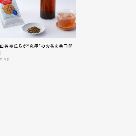
田英寿氏らが“究極”のお茶を共同開
！
1.9.11