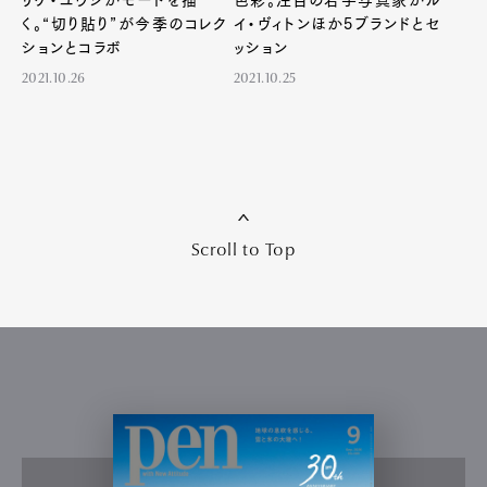
リケ・ユウジがモードを描
色彩。注目の若手写真家がル
く。“切り貼り”が今季のコレク
イ・ヴィトンほか5ブランドとセ
ションとコラボ
ッション
2021.10.26
2021.10.25
Scroll to Top