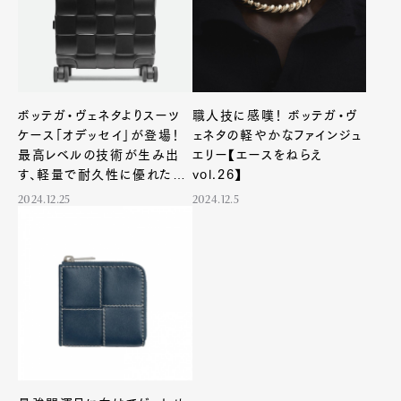
ボッテガ・ヴェネタよりスーツ
職人技に感嘆！ ボッテガ・ヴ
ケース「オデッセイ」が登場！
ェネタの軽やかなファインジュ
最高レベルの技術が生み出
エリー【エースをねらえ
す、軽量で耐久性に優れたア
vol.26】
イテム
2024.12.25
2024.12.5