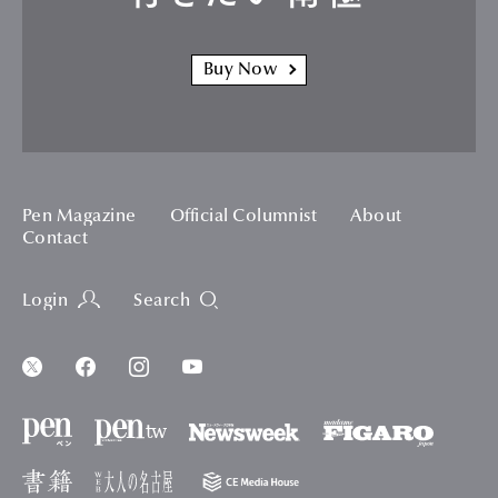
Buy Now
Pen Magazine
Official Columnist
About
Contact
Login
Search