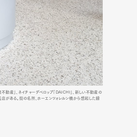
景不動産」、ネイチャーデベロップ「DAICHI」、新しい不動産の
旗艦店がある。街の名所、ホーエンツォレルン橋から想起した緑