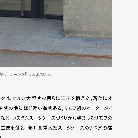
築ディテールを取り入れている。
ェックは、ケルン大聖堂の傍らに工房を構えた。新たにオ
生誕の地にほど近い場所ある。リモワ初のオーダーメイ
るなど、カスタムスーツケースづくりから始まったリモワの
理工房も併設。年月を重ねたスーツケースのリペアの様
た。