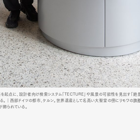
表。建築を起点に、設計者向け検索システム「TECTURE」や風景の可能性を見出す「絶
く活動する。｜西部ドイツの都市、ケルン。世界遺産として名高い大聖堂の傍にリモワの
が飾られている。