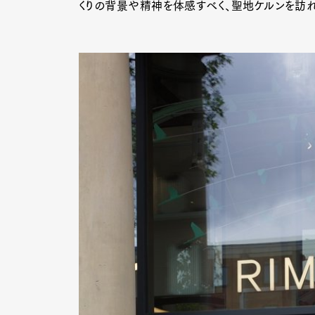
くりの背景や精神を体感すべく、聖地ケルンを訪
Pen Me
Pen Me