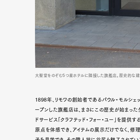
大聖堂をのぞむ5つ星ホテルに隣接した旗艦店。歴史的な建
1898年、リモワの創始者であるパウル・モルシ
ープンした旗艦店は、まさにこの歴史が始まった
ドサービス「クラフテッド・フォー・ユー」を提供す
原点を体感でき、アイテムの展示だけでなく、修
子を見学でき、その職人技に谷尻も魅了されてい