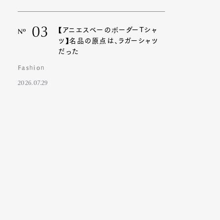
03
【アニエスベーのボーダーTシャ
Nº
ツ】名品の原点は、ラガーシャツ
Contact
だった
Fashion
2026.07.29