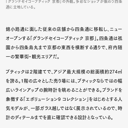
「グランドセイコーブティック 京都」の外観。多彩なショップが賑わう四条
通に立地している。
錦小路通に面した従来の店舗から四条通に移転し、ニュー
オープンする「グランドセイコーブティック 京都」。四条通は祇
園から四条烏丸まで京都の東西を横断する通りで、府内随
一の繁華街・観光エリアだ。
ブティックは２階建てで、アジア最大規模の総面積約274㎡
を誇る。１階の広々とした売り場には、ブティックならではの幅
広いラインアップの腕時計を眺めることができる。ブランドを
象徴する「エボリューション9 コレクション」をはじめとする人
気モデルが、一部ガラス越しではなく展示されているので、時
計のディテールまでを直に確認できる設計となっている。