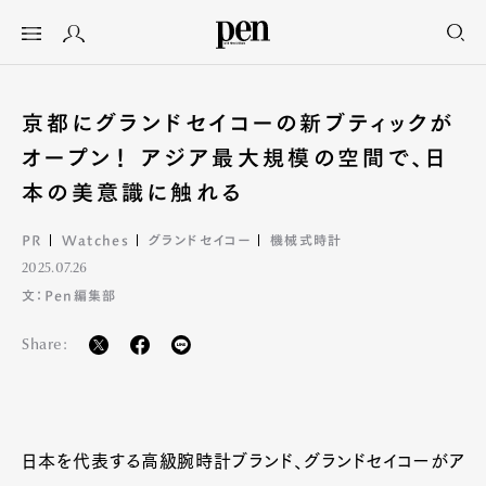
京都にグランドセイコーの新ブティックが
オープン！ アジア最大規模の空間で、日
本の美意識に触れる
PR
Watches
グランドセイコー
機械式時計
2025.07.26
文：Pen編集部
Share:
日本を代表する高級腕時計ブランド、グランドセイコーがア