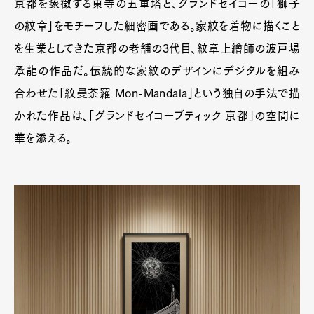
京都を象徴する東寺の五重塔と、グランドセイコーの「獅子
の紋章」をモチーフした細密画である。家紋を着物に描くこと
を生業としてきた京都の老舗の3代目、紋章上繪師の波戸場
承龍の作品だ。伝統的な家紋のデザインにデジタルを組み
合わせた「紋曼荼羅 Mon-Mandala」という独自の手法で描
かれた作品は、「グランドセイコーブティック 京都」の空間に
華を添える。