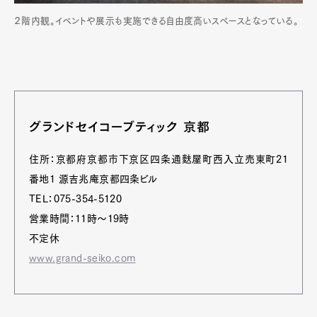
２階内観。イベントや展示も実施できる自由度高いスペースとなっている。
グランドセイコーブティック 京都
住所：京都府京都市下京区四条通麩屋町西入立売東町21
番地1 源吉兆庵京都四条ビル
TEL：075-354-5120
営業時間：11時〜19時
不定休
www.grand-seiko.com