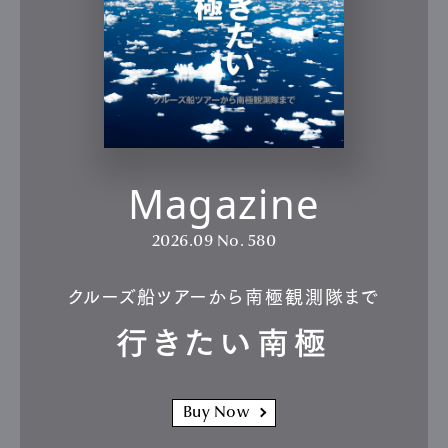
Magazine
2026.09
No. 580
クルーズ船ツアーから南極観測隊まで
行きたい南極
Buy Now