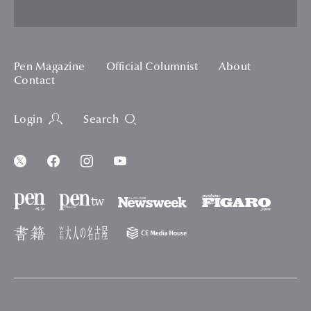
Pen Magazine
Official Columnist
About
Contact
Login
Search