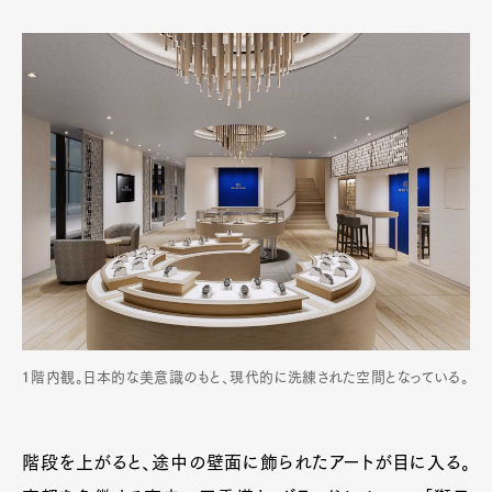
１階内観。日本的な美意識のもと、現代的に洗練された空間となっている。
階段を上がると、途中の壁面に飾られたアートが目に入る。