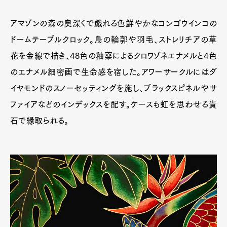
アマゾンの森の奥深くで戯れる色鮮やかなコンゴウインコの
ドームテーブルクロック。鳥の輪郭や羽毛、ストレリチアの草
花を金線で描き、48色の釉薬によるクロワゾネエナメルと4色
のエナメル細密画で生命感を宿した。アワーサークルにはダ
イヤモンドのスノーセッティングを施し、ブラックスピネルやサ
ファイアなどのインデックスを配す。ケースも虹を思わせる貴
石で縁取られる。