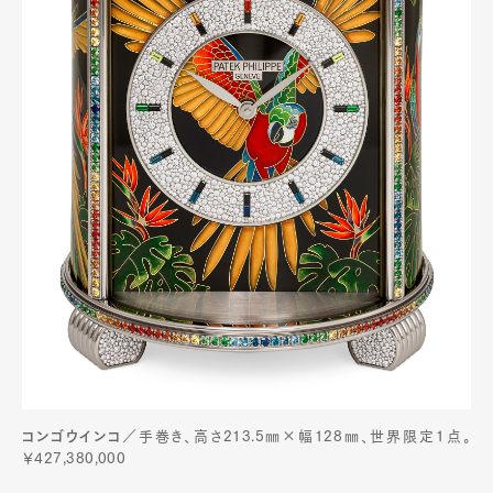
コンゴウインコ
／手巻き、高さ213.5㎜×幅128㎜、世界限定1点。
￥427,380,000