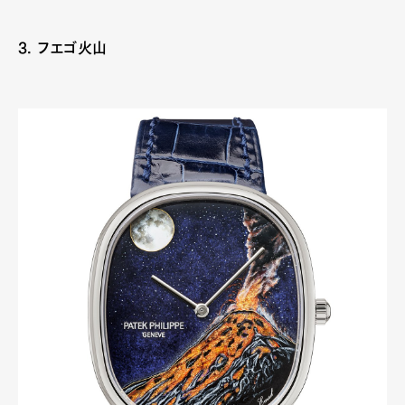
3. フエゴ火山