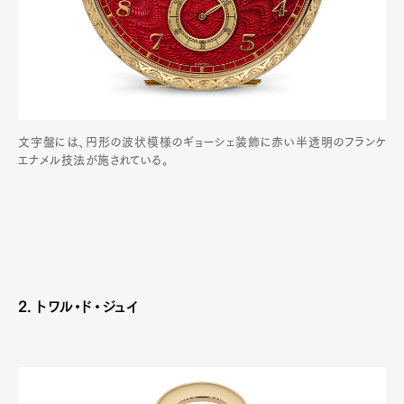
Official Columnist
About
Contact
Pen Meet
文字盤には、円形の波状模様のギョーシェ装飾に赤い半透明のフランケ
Pen international
Pen tw
エナメル技法が施されている。
2. トワル・ド・ジュイ