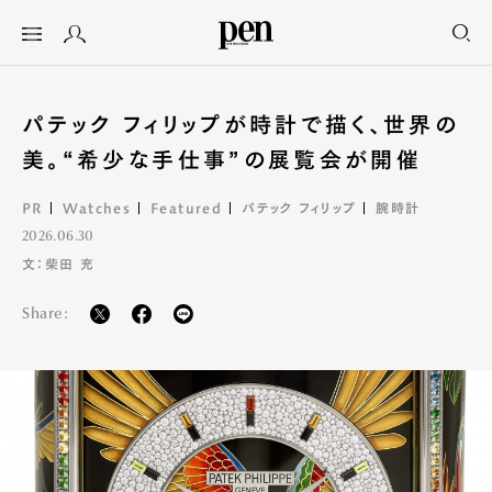
パテック フィリップが時計で描く、世界の
美。“希少な手仕事”の展覧会が開催
PR
Watches
Featured
パテック フィリップ
腕時計
2026.06.30
文：柴田 充
Share: