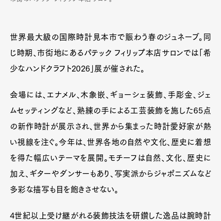
世界最大級の国際時計見本市で賑わう春のジュネーブ。同
じ時期、市街地にあるパテック フィリップ本店サロンでは「希
少なハンドクラフト2026」展が催された。
会場には、エナメル、木象嵌、ギョーシェ装飾、手彫金、ジェ
ムセッティングなど、熟練の手による工芸装飾を施した65点
の新作時計が展示され、世界から集まった時計愛好家が熱
い視線を注ぐ。今年は、世界各地の自然や文化、歴史に着想
を得た幅広いテーマを展開。モチーフは自然、文化、歴史に
加え、ギターやダンサーもあり、写実派からジャポニズムなど
多彩な描写も目を飽きさせない。
4世紀以上受け継がれる装飾技法を研鑽した逸品は腕時計