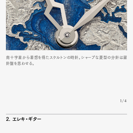
南十字星から着想を得たスケルトンの時針。シャープな菱型の分針は羅
針盤を思わせる。
1/4
2. エレキ・ギター