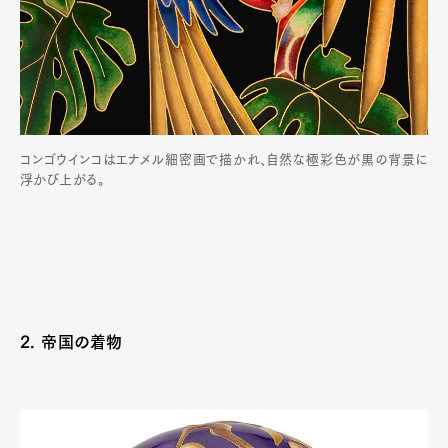
コンゴウインコはエナメル細密画で描かれ、自然な極彩色が黒の背景に
浮かび上がる。
2. 帝国の着物