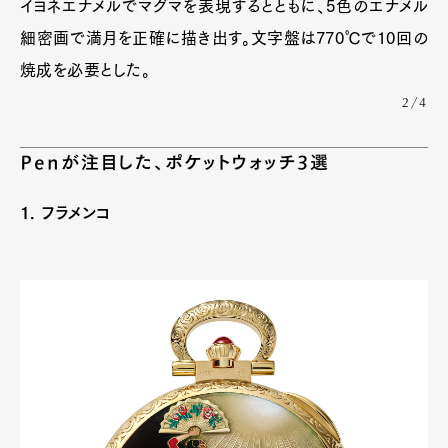
イヨネエナメルでマグマを表現するとともに、5色のエナメル
細密画で満月を正確に描き出す。文字盤は770℃で10回の
焼成を必要とした。
2/4
Penが注目した、ポケットウォッチ3選
1. フラメンコ