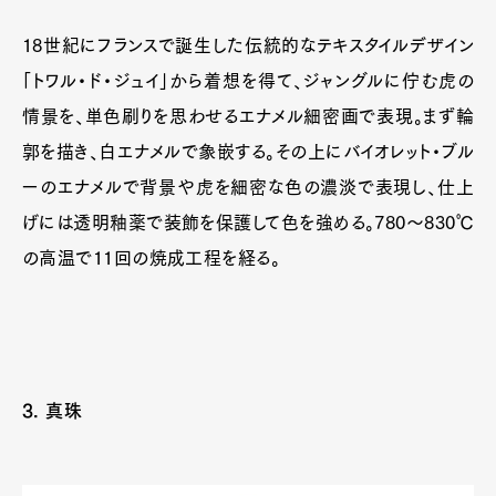
18世紀にフランスで誕生した伝統的なテキスタイルデザイン
「トワル・ド・ジュイ」から着想を得て、ジャングルに佇む虎の
情景を、単色刷りを思わせるエナメル細密画で表現。まず輪
郭を描き、白エナメルで象嵌する。その上にバイオレット・ブル
ーのエナメルで背景や虎を細密な色の濃淡で表現し、仕上
げには透明釉薬で装飾を保護して色を強める。780〜830℃
の高温で11回の焼成工程を経る。
3. 真珠