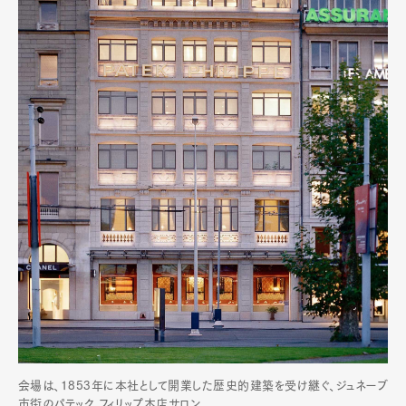
会場は、1853年に本社として開業した歴史的建築を受け継ぐ、ジュネーブ
市街のパテック フィリップ本店サロン。