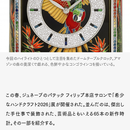
今回のハイライトのひとつとして注目を集めたドームテーブルクロック。アマ
ゾンの森の奥深くで戯れる、色鮮やかなコンゴウインコを描いている。
この春、ジュネーブのパテック フィリップ本店サロンで「希少
なハンドクラフト2026」展が開催された。並んだのは、傑出し
た手仕事で装飾された、芸術品ともいえる65本の新作時
計。その一部を紹介する。