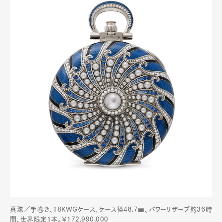
真珠
／手巻き、18KWGケース、ケース径48.7㎜、パワーリザーブ約36時
間、世界限定1本。￥172,990,000