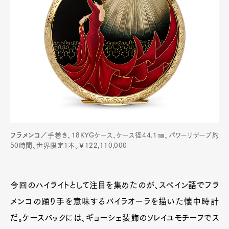
フラメンコ／
手巻き、18KYGケース、ケース径44.1㎜、パワーリザーブ約
50時間、世界限定1本。￥122,110,000
今回のハイライトとして注目を集めたのが、スペイン語でフラ
メンコの踊り手を意味するバイラオーラを描いた懐中時計
だ。ケースバックには、ギョーシェ装飾のソレイユモチーフでス