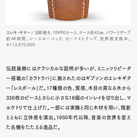
エレキ・ギター
／自動巻き、18KRGケース、ケース径42㎜、パワーリザーブ
約48時間、シースルーバック、カーフストラップ、世界限定数本。
￥113,970,000
伝統装飾にはクラシカルな図柄が多いが、ミニッツリピータ
ー搭載の「カラトラバ」に施されたのはギブソンのエレキギタ
ー「レスポール」だ。17種類の色、質感、木目の異なる木から
336枚のピースとさらに小さな18個のインレイを切り出し、マ
ルケトリで仕上げた。一部には実機と同じ木材を用い、陰影
とともに立体感を演出。1950年代以降、音楽の世界を変え
た名機をたたえる逸品だ。