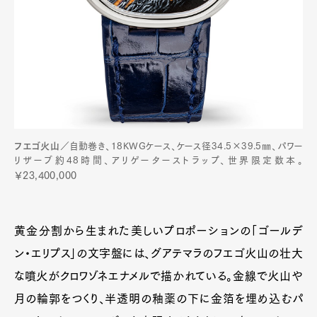
フエゴ火山
／自動巻き、18KWGケース、ケース径34.5×39.5㎜、パワー
リザーブ約48時間、アリゲーターストラップ、世界限定数本。
￥23,400,000
黄金分割から生まれた美しいプロポーションの「ゴールデ
ン・エリプス」の文字盤には、グアテマラのフエゴ火山の壮大
な噴火がクロワゾネエナメルで描かれている。金線で火山や
月の輪郭をつくり、半透明の釉薬の下に金箔を埋め込むパ