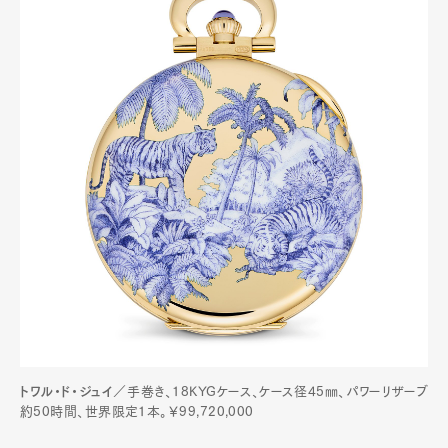
トワル・ド・ジュイ
／手巻き、18KYGケース、ケース径45㎜、パワーリザーブ
約50時間、世界限定1本。￥99,720,000