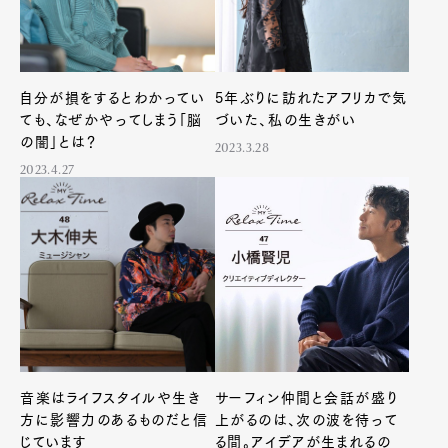
自分が損をするとわかってい
5年ぶりに訪れたアフリカで気
ても、なぜかやってしまう「脳
づいた、私の生きがい
の闇」とは？
2023.3.28
2023.4.27
音楽はライフスタイルや生き
サーフィン仲間と会話が盛り
方に影響力のあるものだと信
上がるのは、次の波を待って
じています
る間。アイデアが生まれるの