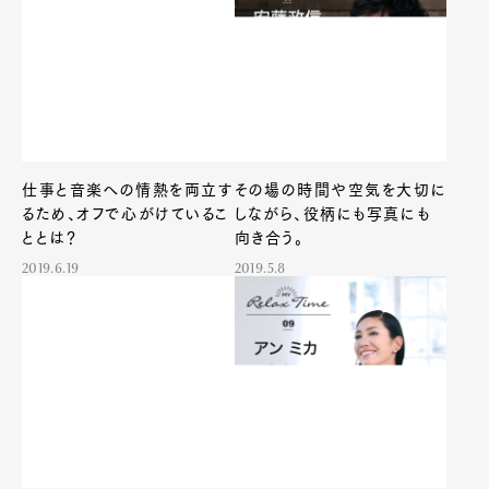
仕事と音楽への情熱を両立す
その場の時間や空気を大切に
るため、オフで心がけているこ
しながら、役柄にも写真にも
ととは？
向き合う。
2019.6.19
2019.5.8