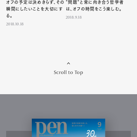
オフの予定は決めきらず、その
”問題”と常に向き合う哲学者
瞬間にしたいことを大切にす
は、オフの時間をこう楽しむ。
る。
2018.9.18
2018.10.18
Scroll to Top