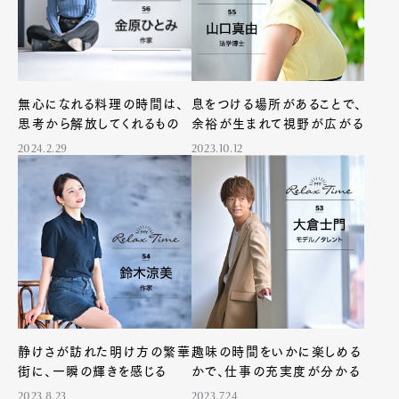
無心になれる料理の時間は、
息をつける場所があることで、
思考から解放してくれるもの
余裕が生まれて視野が広がる
2024.2.29
2023.10.12
静けさが訪れた明け方の繁華
趣味の時間をいかに楽しめる
街に、一瞬の輝きを感じる
かで、仕事の充実度が分かる
2023.8.23
2023.7.24