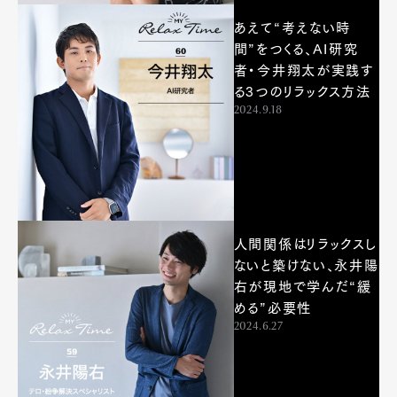
あえて“考えない時
間”をつくる、AI研究
者・今井翔太が実践す
る3つのリラックス方法
2024.9.18
人間関係はリラックスし
ないと築けない、永井陽
右が現地で学んだ“緩
める”必要性
2024.6.27