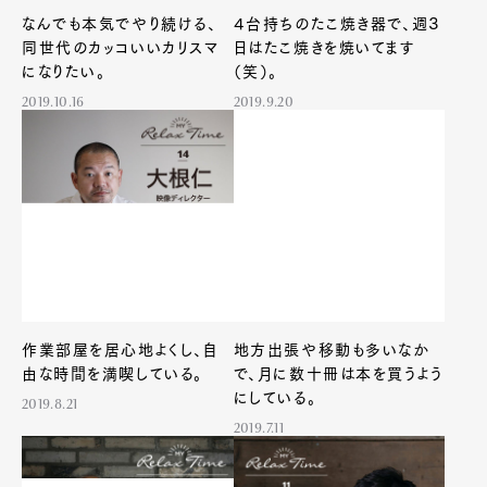
なんでも本気でやり続ける、
４台持ちのたこ焼き器で、週３
同世代のカッコいいカリスマ
日はたこ焼きを焼いてます
になりたい。
（笑）。
2019.10.16
2019.9.20
作業部屋を居心地よくし、自
地方出張や移動も多いなか
由な時間を満喫している。
で、月に数十冊は本を買うよう
にしている。
2019.8.21
2019.7.11