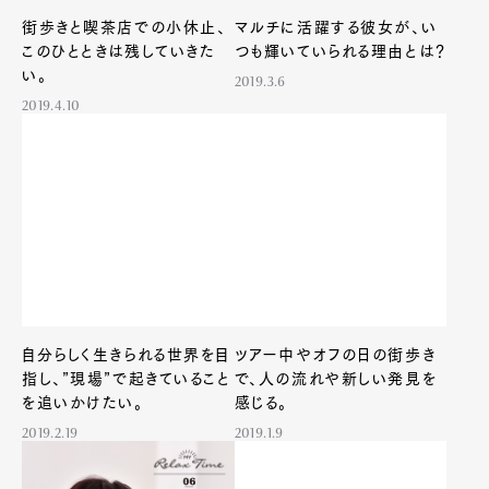
街歩きと喫茶店での小休止、
マルチに活躍する彼女が、い
このひとときは残していきた
つも輝いていられる理由とは？
い。
2019.3.6
2019.4.10
自分らしく生きられる世界を目
ツアー中やオフの日の街歩き
指し、”現場”で起きていること
で、人の流れや新しい発見を
を追いかけたい。
感じる。
2019.2.19
2019.1.9