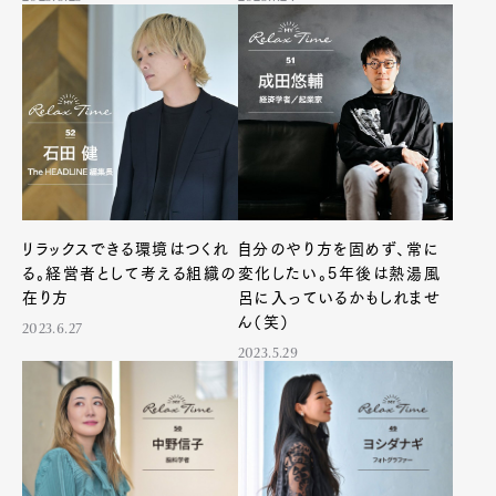
リラックスできる環境はつくれ
自分のやり方を固めず、常に
る。経営者として考える組織の
変化したい。5年後は熱湯風
在り方
呂に入っているかもしれませ
ん（笑）
2023.6.27
2023.5.29