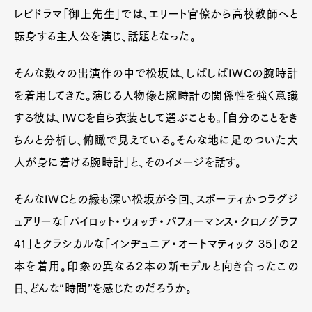
レビドラマ「御上先生」では、エリート官僚から高校教師へと
転身する主人公を演じ、話題となった。
そんな数々の出演作の中で松坂は、しばしばIWCの腕時計
を着用してきた。演じる人物像と腕時計の関係性を強く意識
する彼は、IWCを自ら衣装として選ぶことも。「自分のことをき
ちんと分析し、俯瞰で見えている。そんな地に足のついた大
人が身に着ける腕時計」と、そのイメージを話す。
そんなIWCとの縁も深い松坂が今回、スポーティかつラグジ
ュアリーな「パイロット・ウォッチ・パフォーマンス・クロノグラフ
41」とクラシカルな「インヂュニア・オートマティック 35」の２
本を着用。印象の異なる２本の新モデルと向き合ったこの
日、どんな“時間”を感じたのだろうか。