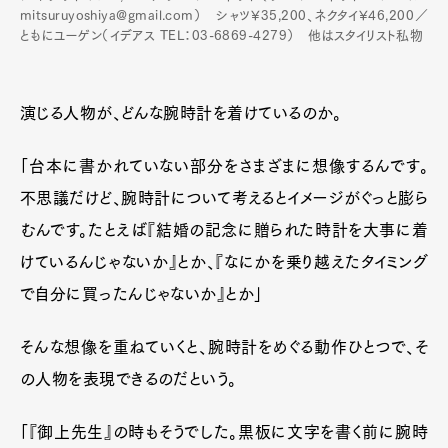
mitsuruyoshiya@gmail.com） シャツ¥35,200、ネクタイ¥46,200／
ともにユーゲン（イデアス TEL：03-6869-4279） 他はスタイリスト私物
演じる人物が、どんな腕時計を着けているのか。
「台本に書かれていない部分をさまざまに想像するんです。
不思議だけど、腕時計について考えるとイメージがぐっと膨ら
むんです。たとえば『結婚の記念に贈られた時計を大事に着
けているんじゃないか』とか、『なにかを乗り越えたタイミング
で自分に買ったんじゃないか』とか」
そんな想像を重ねていくと、腕時計をめぐる動作ひとつで、そ
の人物を表現できるのだという。
「『御上先生』の時もそうでした。黒板に文字を書く前に腕時