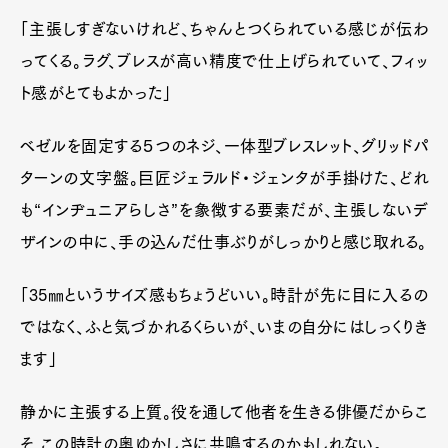
「主張しすぎないけれど、ちゃんとつくられている感じが伝わ
ってくる。ラグ、ブレスが高い精度で仕上げられていて、フィッ
ト感がとてもよかった」
ベゼルを固定する５つのネジ、一体型ブレスレット、グリッドパ
ターンの文字盤。巨匠ジェラルド・ジェンタが手掛けた、どれ
も“インヂュニアらしさ”を象徴する要素だが、主張しないデ
ザインの中に、手の込んだ仕事ぶりがしっかりと感じ取れる。
「35㎜というサイズ感もちょうどいい。時計が先に目に入るの
ではなく、ふと気づかれるくらいが、いまの自分にはしっくりき
ます」
静かに主張する上質。役を通して他者を生きる俳優だからこ
そ、この時計の奥ゆかしさに共鳴するのかもしれない。