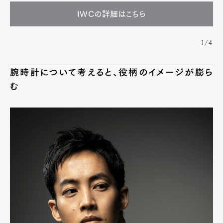
IWCの詳細はこちら
1/4
腕時計について考えると、役柄のイメージが膨ら
む