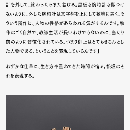
計を外して、終わったらまた着ける。黒板も腕時計も傷つけ
ないように、外した腕時計は文字盤を上にして教壇に置く。そ
ういう所作に、人物の性格があらわれる気がするんです。動
作はごく自然で、教師生活が長いわけでもないのに、当たり
前のように習慣化されている。つまり御上はとてもきちんとし
た人物である、ということを表現しているんです」
わずかな仕草に、生き方や重ねてきた時間が宿る。松坂はそ
れを表現する。