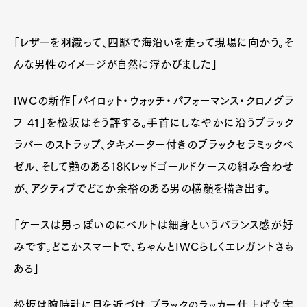
「レザーを羽織って、四駆で海沿いを走って現場に向かう。そ
んな男性のイメージが自然に浮かびました」
IWCの新作「パイロット・ウォッチ・パフォーマンス・クロノグラ
フ 41」を松坂はそう評する。手首にしなやかに沿うブラック
ラバーのストラップ、タキメーター付きのブラックセラミックベ
ゼル、そして艶のある18Kレッドゴールドケースの組み合わせ
が、アクティブでどこか余裕のある男の横顔を描き出す。
「ケースは男っぽいのにベルトは細身というバランス感が好
みです。どこかスマートで、ちゃんとIWCらしくエレガントさも
ある」
松坂は腕時計に目を近づけ、ブラックのラッカー仕上げ文字