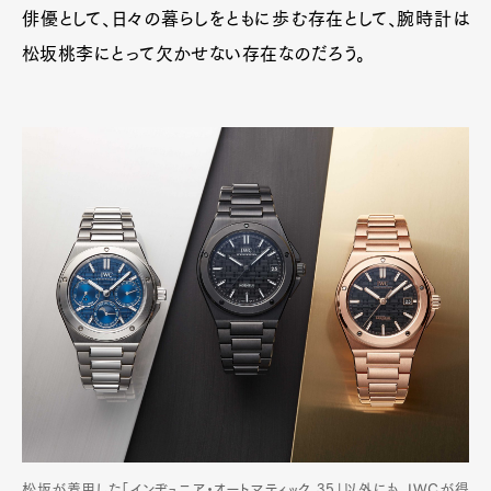
俳優として、日々の暮らしをともに歩む存在として、腕時計は
松坂桃李にとって欠かせない存在なのだろう。
松坂が着用した「インヂュニア・オートマティック 35」以外にも、IWCが得