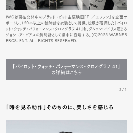
IWCは現在公開中のブラッド・ピット主演映画『F1／エフワン』を全面サ
ポートし、120本以上の腕時計を衣装として提供。松坂が着用した「パイロ
ット・ウォッチ・パフォーマンス・クロノグラフ 41」も、ダムソン・イドリス演じる
ジョシュア・ピアスの腕時計として劇中に登場する。(C)2025 WARNER
BROS. ENT. ALL RIGHTS RESERVED.
「パイロット・ウォッチ・パフォーマンス・クロノグラフ 41」
の詳細はこちら
2/4
「時を見る動作」そのものに、美しさを感じる