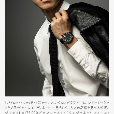
「パイロット・ウォッチ・パフォーマンス・クロノグラフ 41」に、レザージャケッ
トとブラックタイのコーディネートで、男らしくも大人の品格を見せる松坂。
ジャケット¥176,000／タンジェネット（タンジェネット eメール: