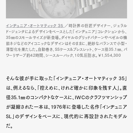
インヂュニア・オートマティック 35
／時計界の巨匠デザイナー、ジェラル
ド・ジェンタによるデザインをベースとした「インヂュニア」コレクションから、
35㎜のスモールサイズが新登場。ダイヤルのグリッドパターンやベゼルの機
能ネジなどのアイコニックなデザインはそのままに、絶妙なバランスで小型・
薄型化を果たした。自動巻き、SSケース&ブレスレット、ケース径35.1㎜、パ
ワーリザーブ約42時間、シースルーバック、10気圧防水。￥1,554,300
そんな彼が手に取った「インヂュニア・オートマティック 35」
は、例えるなら、「控えめに、けれど確かに印象を残す人」。直
径35.1㎜のコンパクトなケースに、IWCのクラフツマンシップ
が凝縮された一本は、1976年に登場した名作「インヂュニア
SL」のデザインをベースに、現代的に再設計されたモデル
だ。