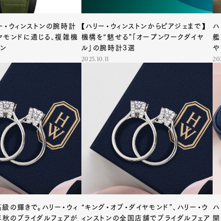
ー・ウィンストンの腕時計
【ハリー・ウィンストンからピアジェまで】
ハ
ヤモンドに通じる、複雑機
機構を“魅せる”「オープンワークダイヤ
艦
ン
ル」の腕時計3選
や
2025.10.11
20
級の輝きで。ハリー・ウィ
“キング・オブ・ダイヤモンド”、ハリー・ウ
ハ
4年秋のブライダルフェアが
ィンストンの全国店舗でブライダルフェア
開