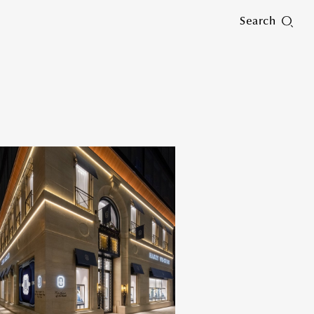
Search