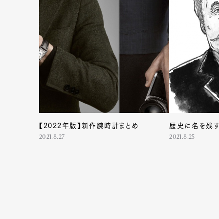
G
Pen Me
【2022年版】新作腕時計まとめ
歴史に名を残す
2021.8.27
2021.8.25
Pen Me