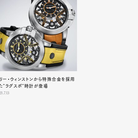
Contact
リー・ウィンストンから特殊合金を採用
た"ラグスポ"時計が登場
1.7.13