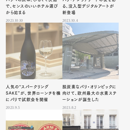
で、センスのいいホテル選び
る、没入型デジタルアートが
から始まる
新登場
2023.10.10
2023.10.4
人気の“スパークリング
脱炭素なパリ・オリンピックに
SAKE”が、世界ローンチを機
向けて、欧州最大の水素ステ
にパリで試飲会を開催
ーションが誕生した
2023.9.5
2023.8.2