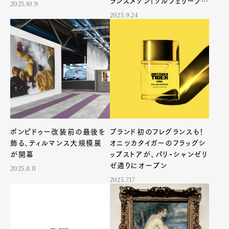
ランスメゾン「ソルフェリーノ」
2025.10.9
がもたらす新体験
2025.9.24
ポンピドゥー改装前の最後を
ブランド初のフレグランスも！
飾る、ティルマンス大規模展
オニツカタイガーのフラッグシ
が開幕
ップストアが、パリ・シャンゼリ
ゼ通りにオープン
2025.8.11
2025.7.17