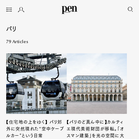
パリ
79 Articles
【住宅地の上をゆく】 パリ郊
【パリのど真ん中に】カルティ
外に突然現れた“空中ケーブ
エ現代美術財団が移転。「オ
ルカー”という日常
スマン建築」を光の空間に大