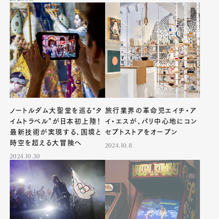
ノートルダム大聖堂を巡る“タ
旅行業界の革命児エイチ・ア
イムトラベル”が日本初上陸！
イ・エスが、パリ中心地にコン
最新技術が実現する、国境と
セプトストアをオープン
時空を超える大冒険へ
2024.10.8
2024.10.30