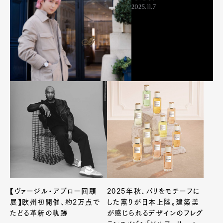
2025.11.7
【ヴァージル・アブロー回顧
2025年秋、パリをモチーフに
展】欧州初開催、約2万点で
した薫りが日本上陸。建築美
たどる革新の軌跡
が感じられるデザインのフレグ