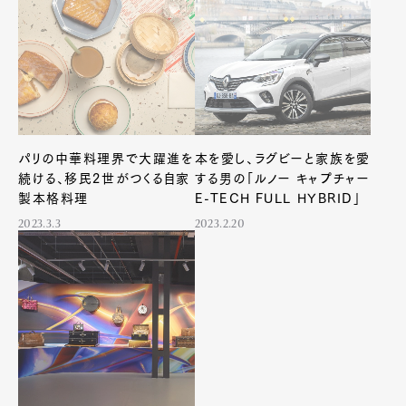
パリの中華料理界で大躍進を
本を愛し、ラグビーと家族を愛
続ける、移民2世がつくる自家
する男の「ルノー キャプチャー
製本格料理
E-TECH FULL HYBRID」
2023.3.3
2023.2.20