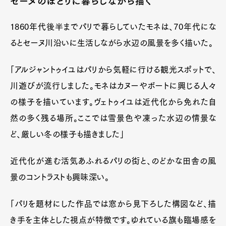
セーヌのほとりに暮らしながら描く
1860年代後半までパリで暮らしていたモネは、70年代にな
るとセーヌ川沿いに生活しながら水辺の風景を多く描いた。
「アルジャントゥイユはパリから気軽に行ける観光スポットで、
川遊びが流行しました。モネはカヌーやボートに興じる人々
の様子を描いています。ヴェトゥイユは近代化から免れた自
然の多く残る場所。ここでは雪景色や凍った水辺の情景な
ど、厳しい冬の様子も描きました」
近代化が進む活気あふれるパリの街と、のどかな田舎の風
景のコントラストも興味深い。
「パリを題材にした作品では窓から見下ろした構図など、描
き手を主体とした視点が特徴です。ゆれている旗も臨場感を