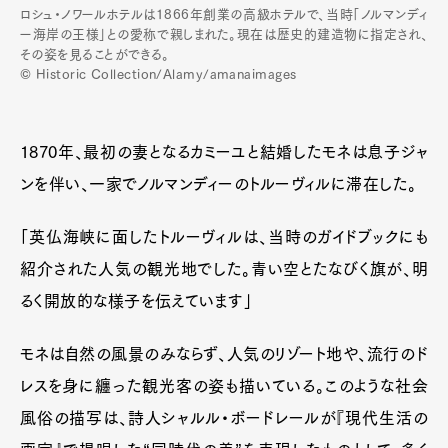
ロシュ・ノワールホテルは1866年創業の高級ホテルで、当時「ノルマンディ
ー海岸の王様」との愛称で親しまれた。現在は歴史的建造物に指定され、
その姿を見ることができる。
© Historic Collection/Alamy/amanaimages
1870年、最初の妻となるカミーユと結婚したモネは息子ジャ
ンを伴い、一家でノルマンディーのトルーヴィルに滞在した。
「英仏海峡に面したトルーヴィルは、当時のガイドブックにも
紹介された人気の観光地でした。青い空とたなびく旗が、明
るく開放的な様子を伝えています」
モネは自然の風景のみならず、人気のリゾート地や、流行のド
レスを身に纏った観光客の姿も描いている。このような社会
風俗の描写は、詩人シャルル・ボードレールが『現代生活の