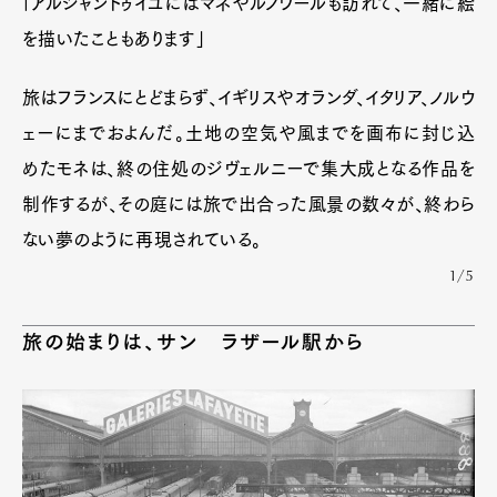
「アルジャントゥイユにはマネやルノワールも訪れて、一緒に絵
を描いたこともあります」
旅はフランスにとどまらず、イギリスやオランダ、イタリア、ノルウ
ェーにまでおよんだ。土地の空気や風までを画布に封じ込
めたモネは、終の住処のジヴェルニーで集大成となる作品を
制作するが、その庭には旅で出合った風景の数々が、終わら
ない夢のように再現されている。
1/5
旅の始まりは、サン゠ラザール駅から