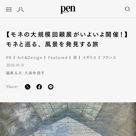
【モネの大規模回顧展がいよいよ開催！】
モネと巡る、 風景を発見する旅
PR
Art&Design
Featured
旅
イギリス
フランス
2026.01.31
編集＆文：久保寺潤子
Share: