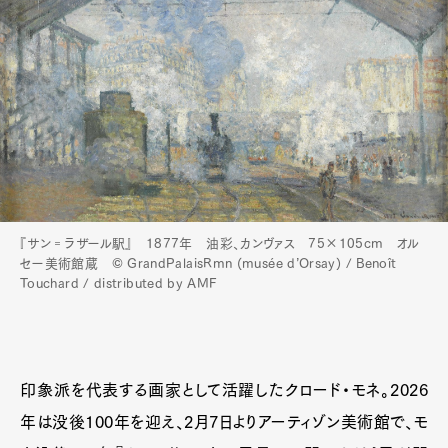
『サン゠ラザール駅』 1877年 油彩、カンヴァス 75×105cm︎ オル
セー美術館蔵 © GrandPalaisRmn (musée d’Orsay) / Benoît
Touchard / distributed by AMF
印象派を代表する画家として活躍したクロード・モネ。2026
年は没後100年を迎え、2月7日よりアーティゾン美術館で、モ