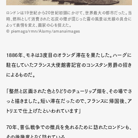
ロンドンは19世紀から20世紀初頭にかけて、世界最大の都市だった。当
時、燃料として消費された石炭の煙が混じった霧の風景は光線の具合に
よって表情を変え、画家の心を捉えた。
© piemags/rmn/Alamy/amanaimages
1886年、モネは3度目のオランダ滞在を果たした。ハーグに
駐在していたフランス大使館書記官のコンスタン男爵の招き
によるものだ。
「整然と区画された色とりどりのチューリップ畑を、その場でさ
っと描きました。短い滞在だったので、フランスに帰国後、ア
トリエで仕上げたといわれています」
70年、普仏戦争での徴兵を免れるために訪れたロンドンも、
その後幾度となく訪れている。