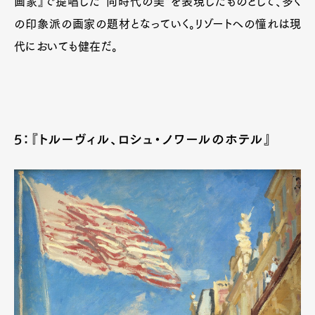
画家』で提唱した“同時代の美”を表現したものとして、多く
の印象派の画家の題材となっていく。リゾートへの憧れは現
代においても健在だ。
5：『トルーヴィル、ロシュ・ノワールのホテル』