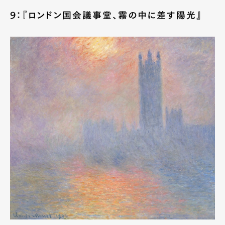
9：『ロンドン国会議事堂、霧の中に差す陽光』