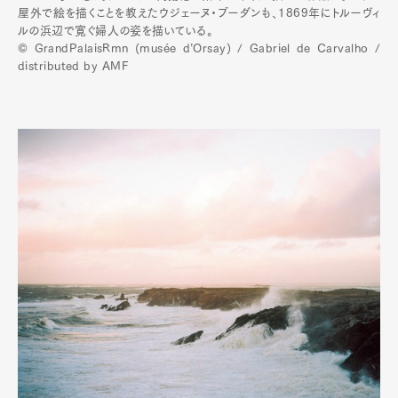
屋外で絵を描くことを教えたウジェーヌ・ブーダンも、1869年にトルーヴィ
ルの浜辺で寛ぐ婦人の姿を描いている。
© GrandPalaisRmn (musée d’Orsay) / Gabriel de Carvalho /
distributed by AMF