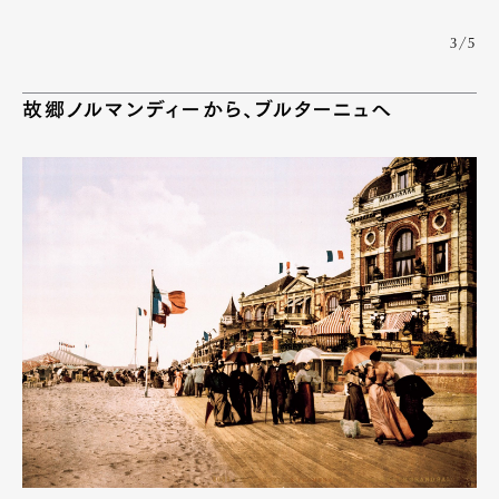
3/5
故郷ノルマンディーから、ブルターニュへ