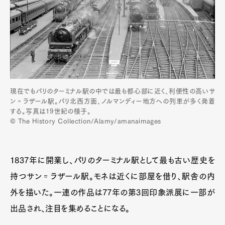
現在でもパリのターミナル駅の中では最も都心部に近く、利便性の高いサ
ン゠ラザール駅。パリ北西方面、ノルマンディー地方への列車が多く発着
する。写真は19世紀の様子。
© The History Collection/Alamy/amanaimages
1837年に開業し、パリのターミナル駅として最も古い歴史を
持つサン゠ラザール駅。モネは近くに部屋を借り、駅舎の内
外を描いた。一連の作品は77年の第3回印象派展に一部が
出品され、注目を集めることになる。