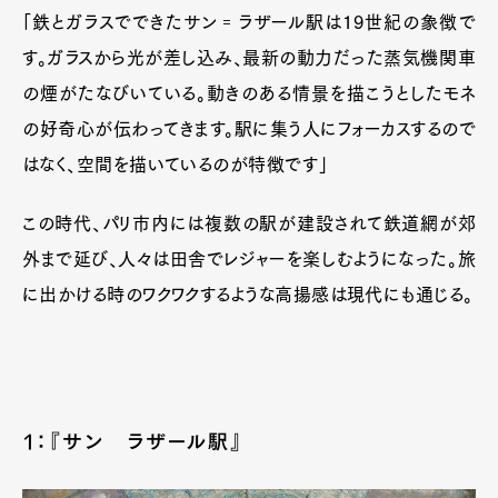
「鉄とガラスでできたサン゠ラザール駅は19世紀の象徴で
す。ガラスから光が差し込み、最新の動力だった蒸気機関車
の煙がたなびいている。動きのある情景を描こうとしたモネ
の好奇心が伝わってきます。駅に集う人にフォーカスするので
はなく、空間を描いているのが特徴です」
この時代、パリ市内には複数の駅が建設されて鉄道網が郊
外まで延び、人々は田舎でレジャーを楽しむようになった。旅
に出かける時のワクワクするような高揚感は現代にも通じる。
1：『サン゠ラザール駅』