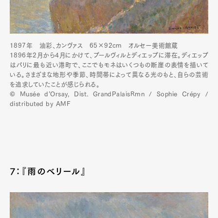
1897年 油彩、カンヴァス 65×92cm︎ オルセー美術館蔵
1896年2月から4月にかけて、プールヴィルとディエップに滞在。ディエップ
はパリに最も近い港町で、ここでもモネはいくつもの断崖の表情を描いて
いる。さまざまな地形や季節、時間帯によって異なる光のもと、自らの芸術
を追求していたことが感じられる。
© Musée d’Orsay, Dist. GrandPalaisRmn / Sophie Crépy /
distributed by AMF
7：『雨のベリール』