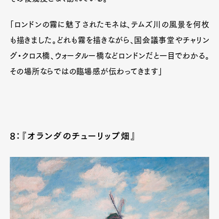
「ロンドンの霧に魅了されたモネは、テムズ川の風景を何枚
も描きました。どれも霧を描きながら、国会議事堂やチャリン
グ・クロス橋、ウォータルー橋などロンドンだと一目でわかる。
その場所ならではの臨場感が伝わってきます」
8：『オランダのチューリップ畑』