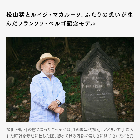
松山猛とルイジ・マカルーソ、ふたりの想いが生
んだフランソワ・ペルゴ記念モデル
松山が時計の虜になったきっかけは、1980年代初期、アメリカで手に入
れた時計を修理に出した際、初めて見る内部の美しさに魅了されたことだ