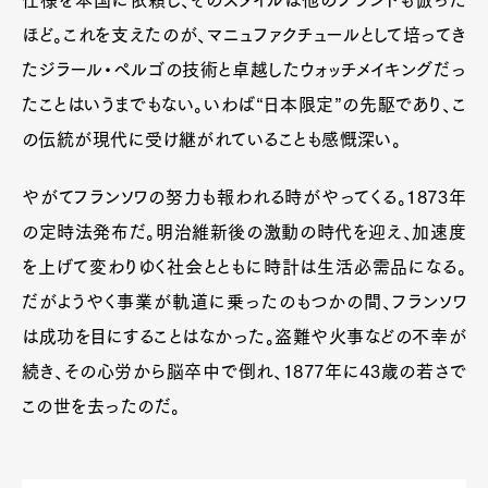
ほど。これを支えたのが、マニュファクチュールとして培ってき
たジラール・ペルゴの技術と卓越したウォッチメイキングだっ
たことはいうまでもない。いわば“日本限定”の先駆であり、こ
の伝統が現代に受け継がれていることも感慨深い。
やがてフランソワの努力も報われる時がやってくる。1873年
の定時法発布だ。明治維新後の激動の時代を迎え、加速度
を上げて変わりゆく社会とともに時計は生活必需品になる。
だがようやく事業が軌道に乗ったのもつかの間、フランソワ
は成功を目にすることはなかった。盗難や火事などの不幸が
続き、その心労から脳卒中で倒れ、1877年に43歳の若さで
この世を去ったのだ。