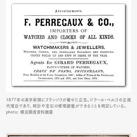
1877年の英字新聞にフランソワが載せた広告。ジラール・ペルゴの正規
代理店であり、時計や宝石の修理調整ができることを明記している。
photo: 横浜開港資料館蔵