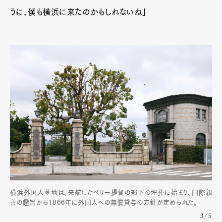
うに、僕も横浜に来たのかもしれないね」
横浜外国人墓地は、来航したペリー提督の部下の埋葬に始まり、国際親
善の趣旨から1866年に外国人への無償貸与の方針が定められた。
3/5