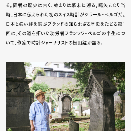
る。両者の歴史は古く、始まりは幕末に遡る。嚆矢となり当
時、日本に伝えられた初のスイス時計がジラール・ペルゴだ。
日本と強い絆を結ぶブランドの知られざる歴史をたどる第1
回は、その道を拓いた功労者フランソワ・ペルゴの半生につ
いて、作家で時計ジャーナリストの松山猛が語る。