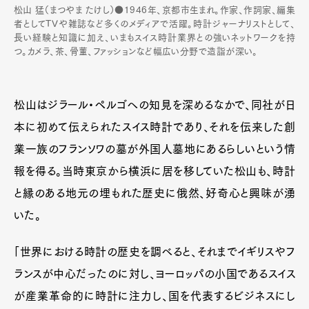
松山 猛（まつやま たけし）●1946年、京都市生まれ。作家、作詞家、編集
者としてTVや雑誌など多くのメディアで活躍。時計ジャーナリストとして、
長い経験と知識に加え、いまもスイス時計業界との強いネットワークを持
つ。カメラ、茶、骨董、ファッションなど幅広い分野で造詣が深い。
松山はジラール・ペルゴへの知見を深めるなかで、同社が日
本に初めて伝えられたスイス時計であり、それを伝来した創
業一族のフランソワの墓が外国人墓地にあるらしいという情
報を得る。当時東京から横浜に居を移していた松山も、時計
と縁のある地元の埋もれた歴史に俄然、好奇心と興味が湧
いた。
「世界における時計の歴史を調べると、それまでイギリスやフ
ランスが中心だったのに対し、ヨーロッパの小国であるスイス
が産業革命的に時計に注力し、国を代表するビジネスにし