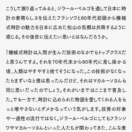
こうして振り返ってみると、ジラール・ペルゴを通して日本に時
計の素晴らしさを伝えたフランソワと80年代初頭から機械
式時計の魅力を日本に広めた松山の気概は共鳴するように
感じる。その後世に伝えたい思いとはなんだろうか。
「機械式時計は人間が生んだ技術のなかでもトップクラスだ
と思うんですよ。それを70年代末から80年代に差し掛かる
頃、人類はやすやすと捨てそうになった。この技術がなくなっ
たらまずいなと僕は思ったんだけど、それはマカルーソさんも
同じ思いだったのでしょう。それがいまではここまで普及し
た。でも一方で、時計に込められた物語を愛してくれる人をも
っと増やさないとダメかなっていう気がします。投資の対象
や一過性の流行ではなく。ジラール・ペルゴにしてもフランソ
ワやマカルーソさんといった人たちが関わってきた、こんな素