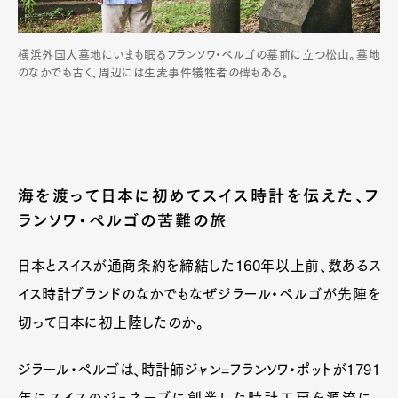
横浜外国人墓地にいまも眠るフランソワ・ペルゴの墓前に立つ松山。墓地
のなかでも古く、周辺には生麦事件犠牲者の碑もある。
海を渡って日本に初めてスイス時計を伝えた、フ
ランソワ・ペルゴの苦難の旅
日本とスイスが通商条約を締結した160年以上前、数あるス
イス時計ブランドのなかでもなぜジラール・ペルゴが先陣を
切って日本に初上陸したのか。
ジラール・ペルゴは、時計師ジャン=フランソワ・ポットが1791
年にスイスのジュネーブに創業した時計工房を源流に、