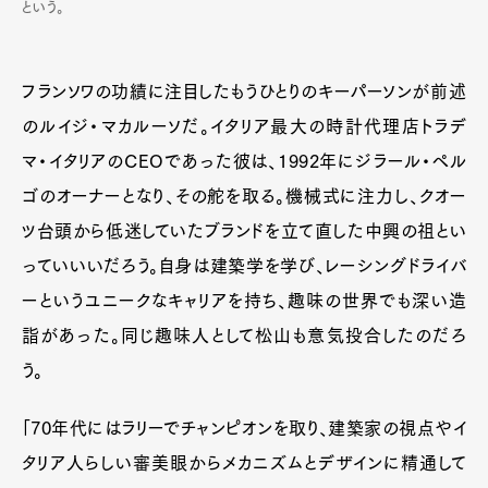
という。
フランソワの功績に注目したもうひとりのキーパーソンが前述
のルイジ・マカルーソだ。イタリア最大の時計代理店トラデ
マ・イタリアのCEOであった彼は、1992年にジラール・ペル
ゴのオーナーとなり、その舵を取る。機械式に注力し、クオー
ツ台頭から低迷していたブランドを立て直した中興の祖とい
っていいいだろう。自身は建築学を学び、レーシングドライバ
ーというユニークなキャリアを持ち、趣味の世界でも深い造
詣があった。同じ趣味人として松山も意気投合したのだろ
う。
「70年代にはラリーでチャンピオンを取り、建築家の視点やイ
タリア人らしい審美眼からメカニズムとデザインに精通して