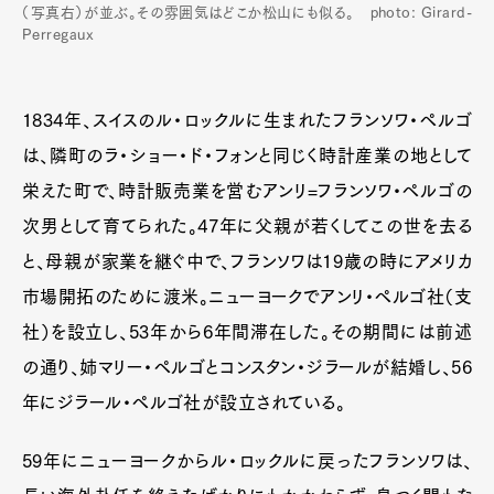
（写真右）が並ぶ。その雰囲気はどこか松山にも似る。 photo: Girard-
Perregaux
1834年、スイスのル・ロックルに生まれたフランソワ・ペルゴ
は、隣町のラ・ショー・ド・フォンと同じく時計産業の地として
栄えた町で、時計販売業を営むアンリ=フランソワ・ペルゴの
次男として育てられた。47年に父親が若くしてこの世を去る
と、母親が家業を継ぐ中で、フランソワは19歳の時にアメリカ
市場開拓のために渡米。ニューヨークでアンリ・ペルゴ社（支
社）を設立し、53年から6年間滞在した。その期間には前述
の通り、姉マリー・ペルゴとコンスタン・ジラールが結婚し、56
年にジラール・ペルゴ社が設立されている。
59年にニューヨークからル・ロックルに戻ったフランソワは、