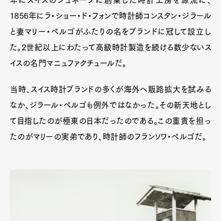
1856年にラ・ショー・ド・フォンで時計師コンスタン・ジラール
と妻マリー・ペルゴがふたりの名をブランドに冠して設立し
た。2世紀以上にわたって高級時計製造を続ける数少ないス
イスの名門マニュファクチュールだ。
当時、スイス時計ブランドの多くが海外へ販路拡大を試みる
なか、ジラール・ペルゴも例外ではなかった。その新天地とし
て目指したのが極東の日本だったのである。この重責を担っ
たのがマリーの実弟であり、時計師のフランソワ・ペルゴだ。