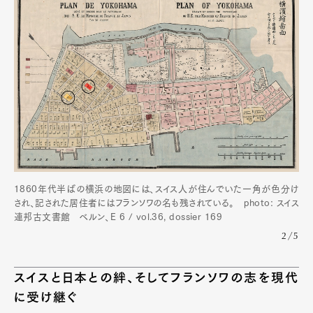
1860年代半ばの横浜の地図には、スイス人が住んでいた一角が色分け
され、記された居住者にはフランソワの名も残されている。 photo: スイス
連邦古文書館 ベルン、E 6 / vol.36, dossier 169
2/5
スイスと日本との絆、そしてフランソワの志を現代
に受け継ぐ