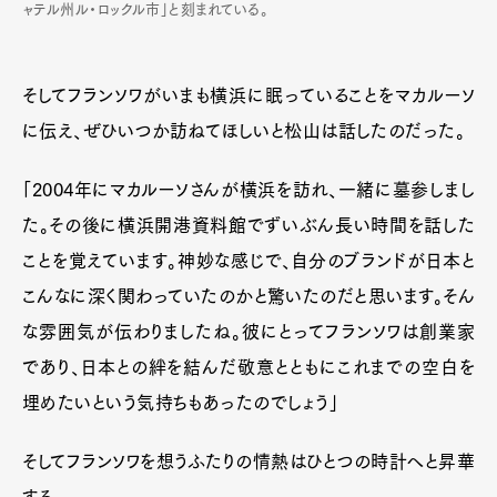
ャテル州ル・ロックル市」と刻まれている。
そしてフランソワがいまも横浜に眠っていることをマカルーソ
に伝え、ぜひいつか訪ねてほしいと松山は話したのだった。
「2004年にマカルーソさんが横浜を訪れ、一緒に墓参しまし
た。その後に横浜開港資料館でずいぶん長い時間を話した
ことを覚えています。神妙な感じで、自分のブランドが日本と
こんなに深く関わっていたのかと驚いたのだと思います。そん
な雰囲気が伝わりましたね。彼にとってフランソワは創業家
であり、日本との絆を結んだ敬意とともにこれまでの空白を
埋めたいという気持ちもあったのでしょう」
そしてフランソワを想うふたりの情熱はひとつの時計へと昇華
する。