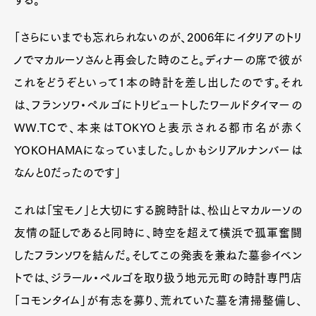
「さらにいまでも忘れられないのが、2006年にイタリアのトリ
ノでマカルーソさんと再会した時のこと。ディナーの席で彼が
これをどうぞといって1本の時計を差し出したのです。それ
は、フランソワ・ペルゴにトリビュートしたワールドタイマーの
WW.TCで、本来はTOKYOと表示される都市名が赤く
YOKOHAMAになっていました。しかもシリアルナンバーは
なんと0だったのです」
これは「宝モノ」と大切にする腕時計は、松山とマカルーソの
友情の証しであると同時に、時空を超えて横浜で孤軍奮闘
したフランソワを結んだ。そしてこの発表を兼ねた墓参イベン
トでは、ジラール・ペルゴを取り扱う地元元町の時計専門店
「コモンタイム」が有志を募り、荒れていた墓を清掃整備し、