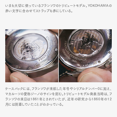
いまも大切に使っているフランソワのトリビュートモデル。YOKOHAMAの
赤い文字に合わせてストラップも赤にしている。
ケースバックには、フランソワが来航した年号やシリアルナンバー0に加え、
マカルーソの愛称ジーノのサインを刻む。トリビュートモデル発表当時は、フ
ランソワの来日は1861年とされていたが、近年の研究から1860年の12
月には到着していたことがわかっている。