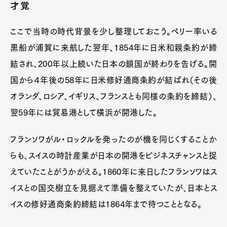
才覚
ここで当時の時代背景を少し整理しておこう。ペリー率いる
黒船が浦賀に来航した翌年、1854年に日米和親条約が締
結され、200年以上続いた日本の鎖国が終わりを告げる。開
国から４年後の58年に日米修好通商条約が結ばれ（その後
オランダ、ロシア、イギリス、フランスとも同様の条約を締結）、
翌59年には貿易港として横浜が開港した。
フランソワがル・ロックルを発ったのが機を同じくすることか
らも、スイスの時計産業が日本の開港をビジネスチャンスと捉
えていたことがうかがえる。1860年に来日したフランソワはス
イスとの国交樹立を見据えて準備を整えていたが、日本とス
イスの修好通商条約締結は1864年まで待つこととなる。