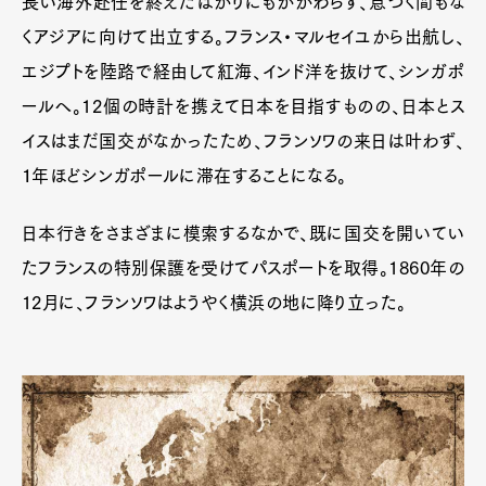
長い海外赴任を終えたばかりにもかかわらず、息つく間もな
くアジアに向けて出立する。フランス・マルセイユから出航し、
エジプトを陸路で経由して紅海、インド洋を抜けて、シンガポ
ールへ。12個の時計を携えて日本を目指すものの、日本とス
イスはまだ国交がなかったため、フランソワの来日は叶わず、
１年ほどシンガポールに滞在することになる。
日本行きをさまざまに模索するなかで、既に国交を開いてい
たフランスの特別保護を受けてパスポートを取得。1860年の
12月に、フランソワはようやく横浜の地に降り立った。