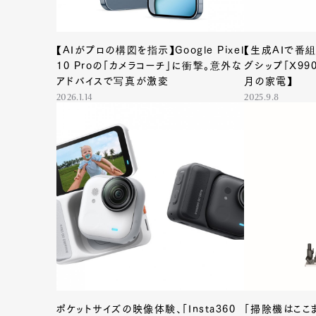
【AIがプロの構図を指示】Google Pixel
【生成AIで番
Pen Me
10 Proの「カメラコーチ」に衝撃。意外な
グシップ「X99
アドバイスで写真が激変
月の家電】
2026.1.14
2025.9.8
Pen Me
ポケットサイズの映像体験、「Insta360
「掃除機はここ