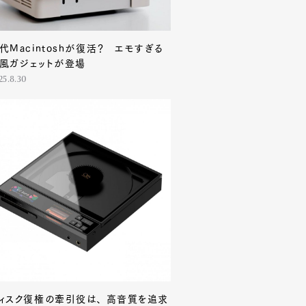
代Macintoshが復活？ エモすぎる
Contact
風ガジェットが登場
25.8.30
ィスク復権の牽引役は、 高音質を追求