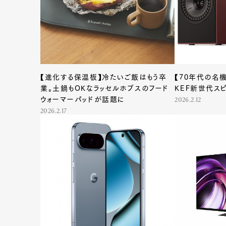
【進化する保温板】冷たいご飯はもう卒
【70年代の名
業。土鍋もOKなラッセルホブスのフード
KEF新世代ス
ウォーマーパッドが話題に
2026.2.12
2026.2.17
G