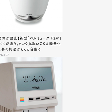
掃除が激変】新型「バルミューダ Rain」
ここが違う。タンク丸洗いOK＆軽量化
、冬の加湿がもっと自由に
26.1.27