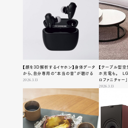
【顔を3D解析するイヤホン】身体データ
【テーブル型空
から、自分専用の“本当の音”が聴ける
ホ充電も。 L
ロファニチャー
2026.3.13
2026.3.13