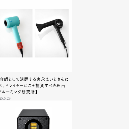
容師として活躍する宮永えいとさんに
く、ドライヤーにこそ投資すべき理由
グルーミング研究所】
25.5.29