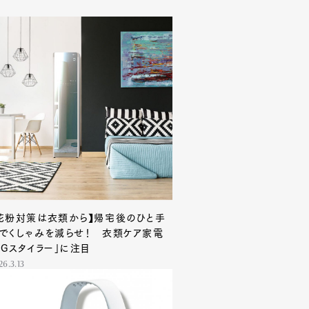
花粉対策は衣類から】帰宅後のひと手
でくしゃみを減らせ！ 衣類ケア家電
LGスタイラー」に注目
26.3.13