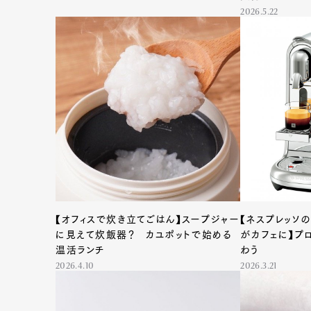
2026.5.22
【オフィスで炊き立てごはん】スープジャー
【ネスプレッソ
に見えて炊飯器？ カユポットで始める
がカフェに】プ
温活ランチ
わう
2026.4.10
2026.3.21