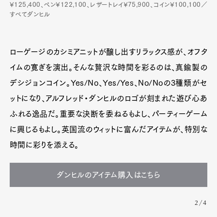
¥125,400、ペン¥122,100、レザートレイ¥75,900、コイン¥100,100／
すべてダンヒル
ローゲージのカシミアニットが醸し出すリラックス感が、オフタ
イムの寛ぎを演出。そんな贅沢な時間を彩るのは、真鍮製の
デシジョンコイン。Yes/No、Yes/Yes、No/Noの3種類がセ
ットになり、アルフレッド・ダンヒルのロゴが刻まれた遊び心あ
ふれる逸品だ。重要な決断を委ねるもよし、パーティーゲーム
に興じるもよし。英国流のウィットに富んだアイテムが、特別な
時間に彩りを添える。
ダンヒルのアイテム購入はこちら
2/4