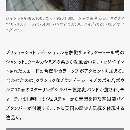
ジャケット¥485,100、ニット¥231,000、シャツ参考商品、ネクタイ
¥40,700、チーフ¥37,400、パンツ¥159,500、パイプ¥623,700／すべ
てダンヒル
ブリティッシュトラディショナルを象徴するタッターソール柄の
ジャケット。ウールカシミアの柔らかな風合いに、エッジペイン
トされたスエードの台襟やカラータブがアクセントを加える。
合わせたのは、クラシックなブランデーシェイプのパイプ。ボウ
ルに10㎜のスターリングシルバー製彫刻バンドが施され、チ
ャーチルの「勝利」のジェスチャーから着想を得た純銀製パイ
プタンパーが付属する、まさに英国の歴史と伝統を体現する
逸品だ。