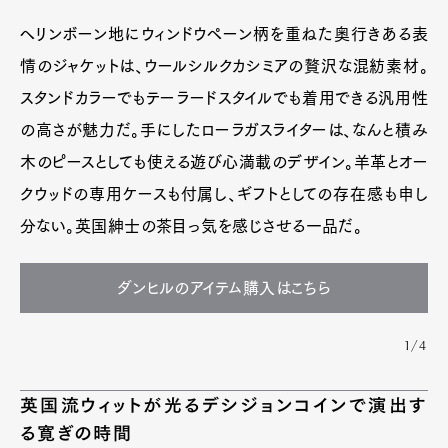
ヘリンボーン地にウィンドウペーン柄を重ねた奥行きある表
情のジャケットは、ウールシルクカシミアの贅沢な混紡素材。
スタンドカラーでもテーラードスタイルでも着用できる汎用性
の高さが魅力だ。手にしたローラガスライターは、なんと積み
木のピースとしても使える遊び心満載のデザイン。羊革とオー
クウッドの専用ケースも付属し、ギフトとしての存在感も申し
分ない。英国紳士の茶目っ気を感じさせる一品だ。
ダンヒルのアイテム購入はこちら
1/4
英国流ウィットが光るデシジョンコインで演出す
る寛ぎの時間