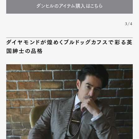
ダンヒルのアイテム購入はこちら
3/4
ダイヤモンドが煌めくブルドッグカフスで彩る英
国紳士の品格