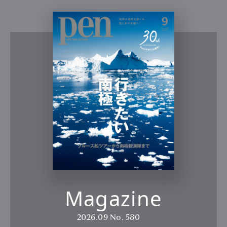
Magazine
2026.09
No. 580