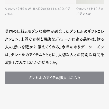
ウォレット（H9×W19×D2㎝）¥114,400／ダ
ウォレット（H10.8×W9.
ンヒル
／ダンヒル
英国の伝統とモダンな感性が融合したダンヒルのギフトコレ
クション。上質な素材と精緻なディテールに宿る品格は、贈る
人の想いを確かに伝えてくれる。今年のホリデーシーズン
は、ダンヒルのアイテムとともに、大切な人との特別な時間を
演出してみてはいかがだろうか。
ダンヒルのアイテム購入はこちら