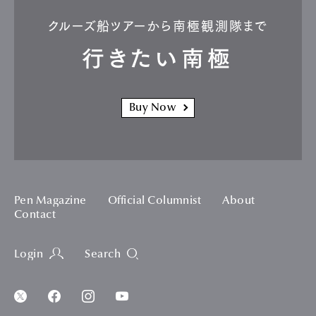
クルーズ船ツアーから南極観測隊まで
行きたい南極
Buy Now
Pen Magazine
Official Columnist
About
Contact
Login
Search