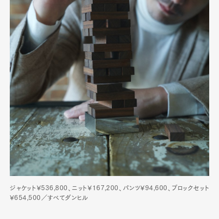
ジャケット¥536,800、ニット¥167,200、パンツ¥94,600、ブロックセット
¥654,500／すべてダンヒル