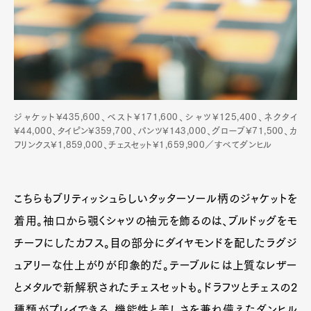
ジャケット¥435,600、ベスト¥171,600、シャツ¥125,400、ネクタイ
¥44,000、タイピン¥359,700、パンツ¥143,000、グローブ¥71,500、カ
フリンクス¥1,859,000、チェスセット¥1,659,900／すべてダンヒル
こちらもブリティッシュらしいタッターソール柄のジャケットを
着用。袖口から覗くシャツの袖元を飾るのは、ブルドッグをモ
チーフにしたカフス。目の部分にダイヤモンドを配したラグジ
ュアリーな仕上がりが印象的だ。テーブルには上質なレザー
とメタルで新解釈されたチェスセットも。ドラフツとチェスの2
種類がプレイできる、機能性と美しさを兼ね備えたダンヒル