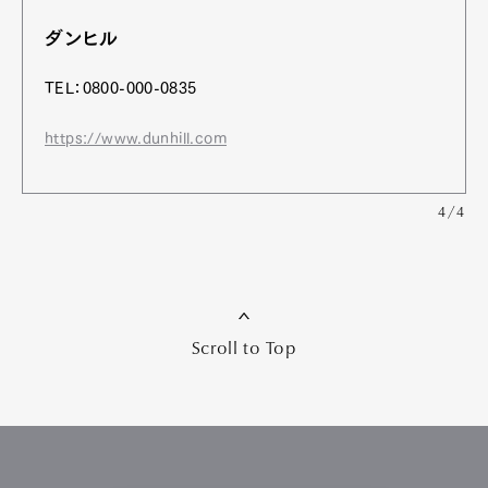
ダンヒル
TEL：0800-000-0835
https://www.dunhill.com
4/4
Scroll to Top