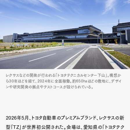
レクサスなどの開発が行われる「トヨタテクニカルセンター下山」。構想か
ら30年ほどを経て、2024年に全面稼働。約650haほどの敷地に、デザイ
ンや研究開発の拠点やテストコースが設けられている。
2026年5月、トヨタ自動車のプレミアムブランド、レクサスの新
型「TZ」が世界初公開された。会場は、愛知県の「トヨタテク