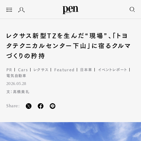
レクサス新型TZを生んだ“現場”、「トヨ
タテクニカルセンター下山」に宿るクルマ
づくりの矜持
PR
Cars
レクサス
Featured
日本車
イベントレポート
電気自動車
2026.05.28
文：高橋美礼
Share: