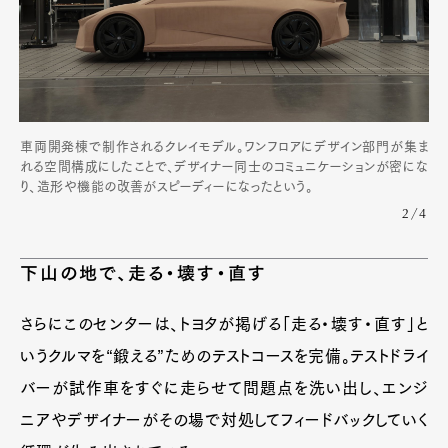
車両開発棟で制作されるクレイモデル。ワンフロアにデザイン部門が集ま
れる空間構成にしたことで、デザイナー同士のコミュニケーションが密にな
り、造形や機能の改善がスピーディーになったという。
2/4
下山の地で、走る・壊す・直す
さらにこのセンターは、トヨタが掲げる「走る・壊す・直す」と
いうクルマを“鍛える”ためのテストコースを完備。テストドライ
バーが試作車をすぐに走らせて問題点を洗い出し、エンジ
ニアやデザイナーがその場で対処してフィードバックしていく