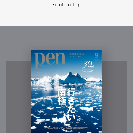
Scroll to Top