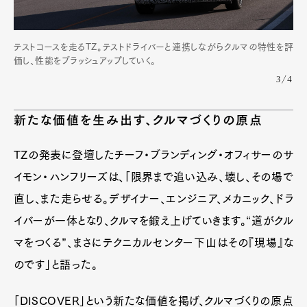
Pen international
Pen tw
テストコースを走るTZ。テストドライバーと連携しながらクルマの特性を評
価し、性能をブラッシュアップしていく。
3/4
新たな価値を生み出す、クルマづくりの原点
TZの発表に登壇したチーフ・ブランディング・オフィサーのサ
イモン・ハンフリーズは、「限界まで追い込み、壊し、その場で
直し、また走らせる。デザイナー、エンジニア、メカニック、ドラ
イバーが一体となり、クルマを鍛え上げていきます。“道がクル
マをつくる”、まさにテクニカルセンター下山はその『現場』な
のです」と語った。
「DISCOVER」という新たな価値を掲げ、クルマづくりの原点