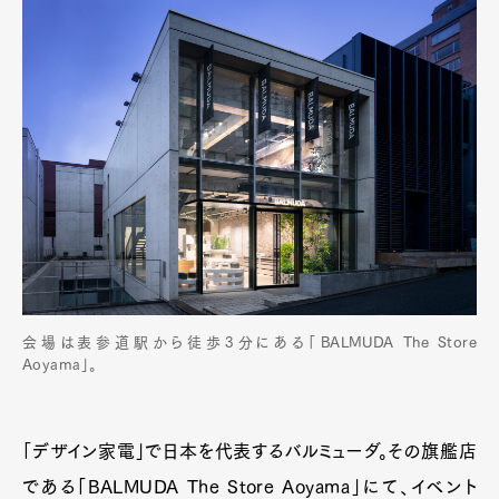
会場は表参道駅から徒歩3分にある「BALMUDA The Store
Aoyama」。
「デザイン家電」で日本を代表するバルミューダ。その旗艦店
である「BALMUDA The Store Aoyama」にて、イベント