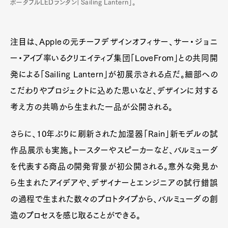
ポータブルLEDランタン「Sailing Lantern」。
注目は、Appleの元チーフデザインオフィサー、サー・ジョニ
ー・アイブ率いるクリエイティブ集団「LoveFrom」との共同開
発による「Sailing Lantern」が初展示される点だ。細部への
こだわりやプロジェクトに込めた思いなど、デザインに対する
考え方の共鳴から生まれた一品が公開される。
さらに、10年ぶりに刷新された加湿器「Rain」新モデルの試
作品展示も実施。トースターやスピーカーなど、バルミューダ
を代表する商品の開発背景が初公開される。意外な発見か
ら生まれたアイデアや、デザイナーとエンジニアの試行錯誤
の過程で生まれた数々のプロトタイプから、バルミューダの創
造のプロセスを感じ取ることができる。