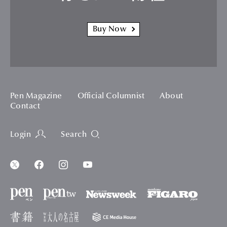
Buy Now
Pen Magazine
Official Columnist
About
Contact
Login
Search