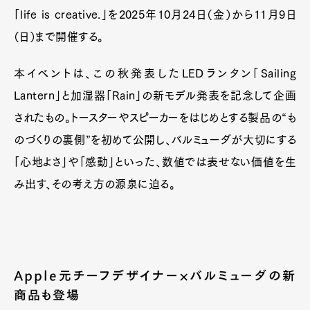
「life is creative.」を2025年10月24日（金）から11月9日
（日）まで開催する。
本イベントは、この秋発表したLEDランタン「Sailing
Lantern」と加湿器「Rain」の新モデル発表を記念して企画
されたもの。トースターやスピーカーをはじめとする製品の“も
のづくりの裏側”を初めて公開し、バルミューダが大切にする
「心地よさ」や「感動」といった、数値では表せない価値を生
み出す、その考え方の源泉に迫る。
Apple元チーフデザイナー×バルミューダの新
商品も登場