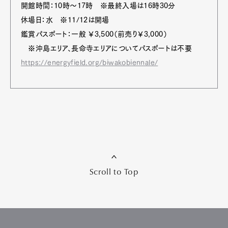
開館時間：10時〜17時 ※最終入場は16時30分
休場日：水 ※11/12は開場
鑑賞パスポート：一般 ￥3,500（前売り￥3,000）
※沖島エリア、長命寺エリアについてパスポートは不要
https://energyfield.org/biwakobiennale/
Scroll to Top