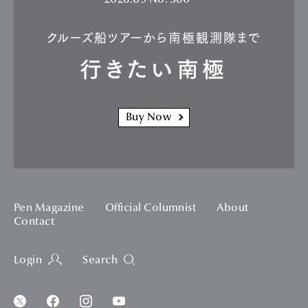
2026.09
No. 580
クルーズ船ツアーから南極観測隊まで
行きたい南極
Buy Now
Pen Magazine
Official Columnist
About
Contact
Login
Search