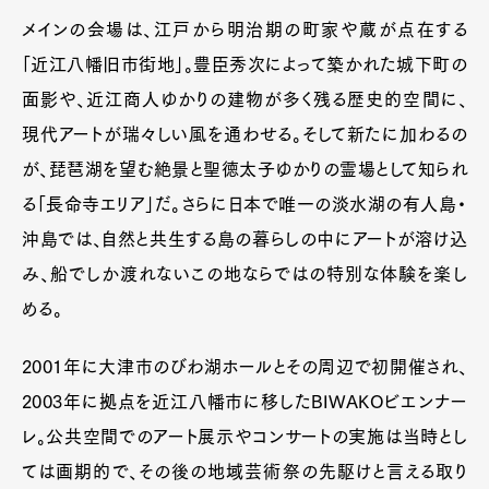
メインの会場は、江戸から明治期の町家や蔵が点在する
「近江八幡旧市街地」。豊臣秀次によって築かれた城下町の
面影や、近江商人ゆかりの建物が多く残る歴史的空間に、
現代アートが瑞々しい風を通わせる。そして新たに加わるの
が、琵琶湖を望む絶景と聖徳太子ゆかりの霊場として知られ
る「長命寺エリア」だ。さらに日本で唯一の淡水湖の有人島・
沖島では、自然と共生する島の暮らしの中にアートが溶け込
み、船でしか渡れないこの地ならではの特別な体験を楽し
める。
2001年に大津市のびわ湖ホールとその周辺で初開催され、
2003年に拠点を近江八幡市に移したBIWAKOビエンナー
レ。公共空間でのアート展示やコンサートの実施は当時とし
ては画期的で、その後の地域芸術祭の先駆けと言える取り