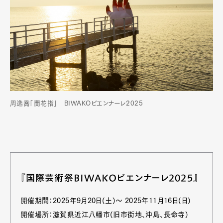
Official Columnist
About
Contact
Pen Meet
Pen international
Pen tw
周逸喬「蘭花指」 BIWAKOビエンナーレ2025
『国際芸術祭BIWAKOビエンナーレ2025』
開催期間：2025年9月20日(土)〜 2025年11月16日(日)
開催場所：滋賀県近江八幡市(旧市街地、沖島、長命寺)