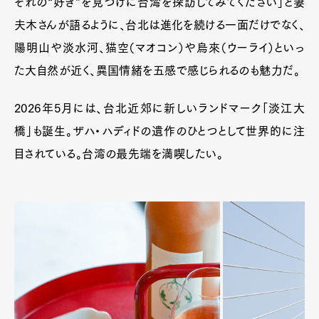
ぞれの“好き”を見つけに台湾を探訪してみてください」と妻
夫木さんが語るように、台北は進化を続ける一面だけでなく、
陽明山や淡水河、猫空（マオコン）や烏來（ウーライ）といっ
た大自然が近く、異国情緒を五感で感じられるのも魅力だ。
2026年5月には、台北近郊に新しいランドマーク「淡江大
橋」も誕生。ザハ・ハディドの遺作のひとつとして世界的に注
目されている。台湾の最先端を満喫したい。