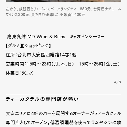
左から、鉄観音とリンゴのスパークリングティー880元、台湾産ナチュール
ワイン2,300元、粟を自然発酵した小米酒1,400元
廟東食肆 MD Wine & Bites ミャオドンシースー
【グルメ】【ショッピング】
住所：台北市大安區四維路14巷1號
営業時間：15時〜23時（月、木、日） 15時〜25時（金、土）
休業日：火、水
4/8
ティーカクテルの専門店が熱い
大安エリアに4軒のバーを展開するオーナーがティーカクテル
専門店としてオープン。低温調理器を使ってラムやジンに鉄