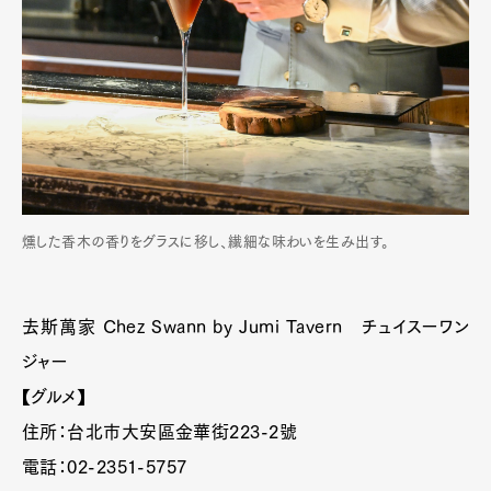
燻した香木の香りをグラスに移し、繊細な味わいを生み出す。
去斯萬家 Chez Swann by Jumi Tavern チュイスーワン
ジャー
【グルメ】
住所：台北市大安區金華街223-2號
電話：02-2351-5757