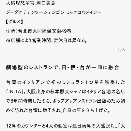
大稻埕慈聖宮 廟口美食
ダーダオチェンツーシェンゴン ミャオコウメイシー
【グルメ】
住所：台北市大同區保安街49巷
※店舗により営業時間、定休日は異なる。
2/8
劇場型のレストランで、日・伊・台が一皿に融合
台湾のイタリアンで初のミシュラン1つ星を獲得した
「INITA」。大阪出身の萩本郡大シェフはイタリア各地の名店
で8年間修業したのち、ポップアップレストラン出店のため初
めて訪れた台湾に魅了され、自身の店を立ち上げた。
12席のカウンターと4人の個室は連日満席の大盛況だ。「大