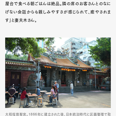
屋台で食べる朝ごはんは絶品。隣の席のお客さんとのなに
げない会話からも親しみやすさが感じられて、癒やされま
す」と妻夫木さん。
大稻埕慈聖宮。1866年に建立された後、日本統治時代に区画整理で取