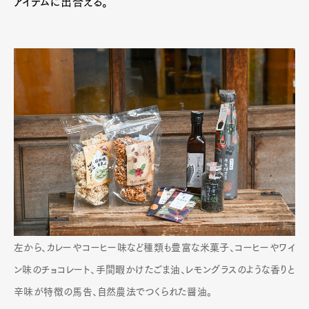
アイテムに出合える。
左から、カレーやコーヒー味など種類も豊富な米菓子、コーヒーやワイ
ン味のチョコレート、手間暇かけたごま油、レモングラスのような香りと
辛味が特徴の馬告、自然農法でつくられた醤油。