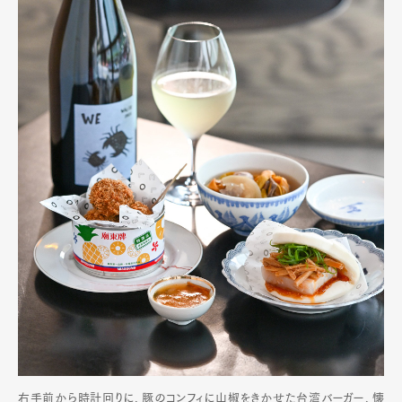
右手前から時計回りに、豚のコンフィに山椒をきかせた台湾バーガー、懐