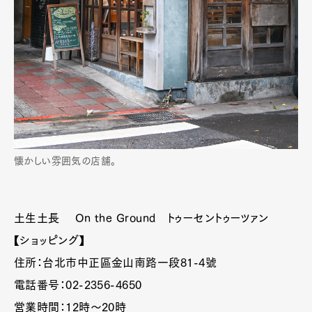
懐かしい雰囲気の店舗。
土生土長 On the Ground トゥーセントゥーツァン
【ショッピング】
住所：台北市中正區金山南路一段81-4號
電話番号：02-2356-4650
営業時間：12時〜20時