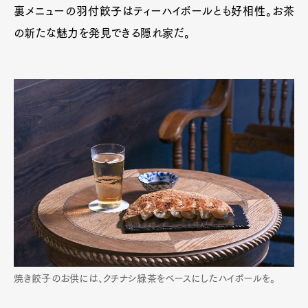
裏メニューの羽付餃子はティーハイボールとも好相性。お茶
の新たな魅力を発見できる隠れ家だ。
焼き餃子のお供には、クチナシ緑茶をベースにしたハイボールを。