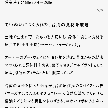
営業時間：18時30分〜26時
5/8
ていねいにつくられた、台湾の食材を厳選
土地で生まれ育ったものを大切にし、身体に優しい食材を
紹介する「土生土長（トゥーセントゥーツァン）」。
オーナーのグー・ウェイは台湾各地を訪れ、昔ながらの製法
でつくられる調味料やお茶、菓子をオリジナルブランドとして
展開。厳選のアイテムとともに販売している。
台南の香米を使った米菓子、台湾原住民のスパイス・馬告
（マーガオ）、こだわりのチョコレート、自然農法でつくられた
醤油やごま油など貴重なものばかり。ほかでは手に入らない