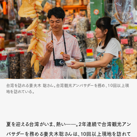
台湾を訪れる妻夫木 聡さん。台湾観光アンバサダーを務め、10回以上現
地を訪れている。
夏を迎える台湾がいま、熱い――。2年連続で台湾観光アン
バサダーを務める妻夫木聡さんは、10回以上現地を訪れて