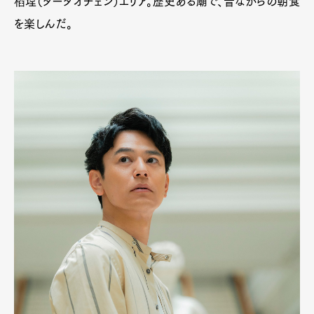
稻埕（ダーダオチェン）エリア。歴史ある廟で、昔ながらの朝食
を楽しんだ。