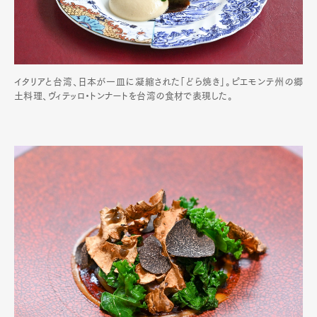
イタリアと台湾、日本が一皿に凝縮された「どら焼き」。ピエモンテ州の郷
土料理、ヴィテッロ・トンナートを台湾の食材で表現した。