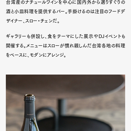
台湾産のナチュールワインを中心に国内外から選りすぐりの
Official Columnist
About
Contact
酒と小皿料理を提供するバー。手掛けるのは注目のフードデ
ザイナー、スロー・チェンだ。
ギャラリーも併設し、食をテーマにした展示やDJイベントも
Pen Meet
開催する。メニューはスローが慣れ親しんだ台湾各地の料理
Pen international
Pen tw
をベースに、モダンにアレンジ。