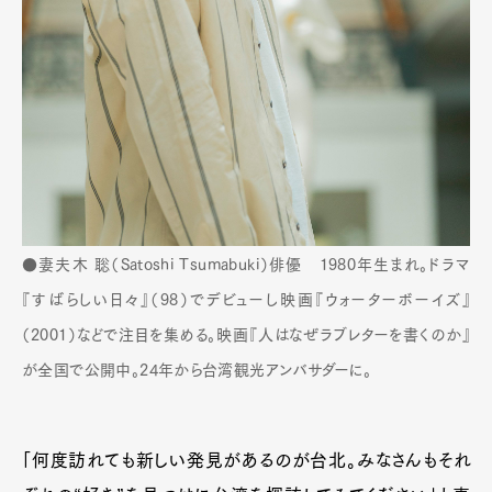
●妻夫木 聡（Satoshi Tsumabuki）俳優 1980年生まれ。ドラマ
『すばらしい日々』（98）でデビューし映画『ウォーターボーイズ』
（2001）などで注目を集める。映画『人はなぜラブレターを書くのか』
が全国で公開中。24年から台湾観光アンバサダーに。
「何度訪れても新しい発見があるのが台北。みなさんもそれ