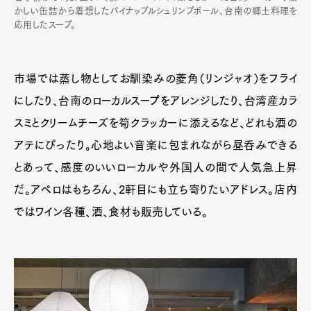
かしい缶詰から着想したパイナップルシュリンプボール、台南の郷土料理を
応用したスープ。
市場では蒸し物としてお馴染みの菱角（リンジャオ）をフライ
にしたり、台南のローカルスープをアレンジしたり、台湾産カラ
スミとクリームチーズを筍クラッカーに添えるなど、どれも酒の
アテにぴったり。心地よい音楽に包まれながら昼呑みできる
とあって、感度のいいローカルや外国人の間で人気急上昇
だ。アペロはもちろん、2軒目にも立ち寄りたいアドレス。店内
ではワイン各種、酒、食材も販売している。