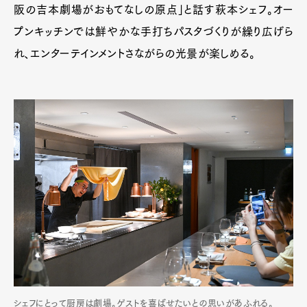
阪の吉本劇場がおもてなしの原点」と話す萩本シェフ。オー
プンキッチンでは鮮やかな手打ちパスタづくりが繰り広げら
れ、エンターテインメントさながらの光景が楽しめる。
シェフにとって厨房は劇場。ゲストを喜ばせたいとの思いがあふれる。