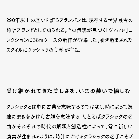
290年以上の歴史を誇るブランパンは、現存する世界最古の
時計ブランドとして知られる。その伝統が息づく「ヴィルレ」コ
レクションに38㎜ケースの新作が登場した。研ぎ澄まされた
スタイルにクラシックの美学が宿る。
受け継がれてきた美しさを、いまの装いで愉しむ
クラシックとは単に古典を意味するのではなく、時によって洗
練に磨きをかけた古雅を意味する。たとえばクラシックの名
曲がそれぞれの時代の解釈と創造性によって、常に新しい
演奏が生まれるように。時計におけるクラシックの名手こそブ