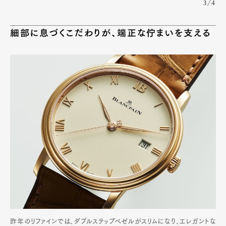
3/4
細部に息づくこだわりが、端正な佇まいを支える
昨年のリファインでは、ダブルステップベゼルがスリムになり、エレガントな