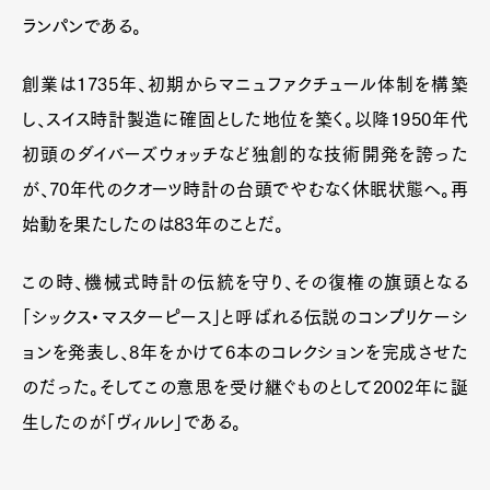
ランパンである。
創業は1735年、初期からマニュファクチュール体制を構築
し、スイス時計製造に確固とした地位を築く。以降1950年代
初頭のダイバーズウォッチなど独創的な技術開発を誇った
が、70年代のクオーツ時計の台頭でやむなく休眠状態へ。再
始動を果たしたのは83年のことだ。
この時、機械式時計の伝統を守り、その復権の旗頭となる
「シックス・マスターピース」と呼ばれる伝説のコンプリケーシ
ョンを発表し、8年をかけて6本のコレクションを完成させた
のだった。そしてこの意思を受け継ぐものとして2002年に誕
生したのが「ヴィルレ」である。