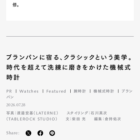
修。
ブランパンに宿る、クラシックという美学。
時代を超えて洗練に磨きをかけた機械式
時計
PR
Watches
Featured
腕時計
機械式時計
ブラン
パン
2026.07.28
写真：渡邉宏基（LATERNE）
スタイリング：石川英次
（TABLEROCK STUDIO）
文：柴田 充
編集：倉持佑次
Share: