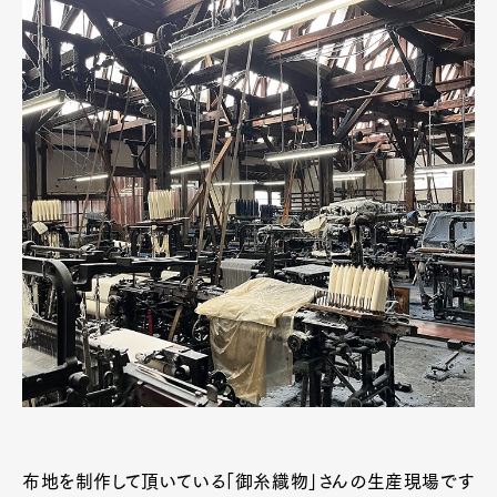
布地を制作して頂いている「御糸織物」さんの生産現場です