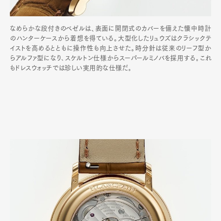
なめらかな段付きのベゼルは、表面に開閉式のカバーを備えた懐中時計
のハンターケースから着想を得ている。大型化したリュウズはクラシックテ
イストを高めるとともに操作性も向上させた。時分針は従来のリーフ型か
らアルファ型になり､スケルトン仕様からスーパールミノバを採用する｡これ
もドレスウォッチでは珍しい実用的な仕様だ｡