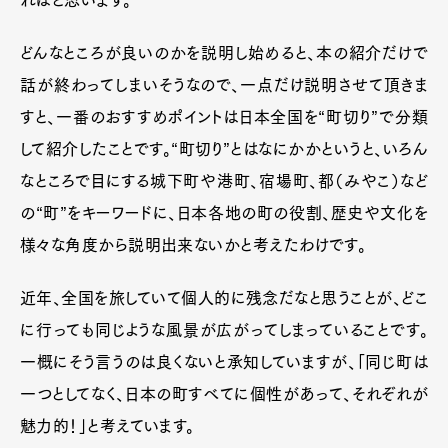
ればと思います。
どんなところが良いのかを説明し始めると、本の紹介だけで
話が終わってしまいそうなので、一点だけ説明させて頂きま
すと、一番のおすすめポイントは日本全国を“町切り”で分類
して紹介したことです。“町切り”とはなにかかというと、いろん
なところで目にする城下町や港町、宿場町、都（みやこ）など
の“町”をキーワードに、日本各地の町の役割、歴史や文化を
様々な角度から説明出来ないかと考えたわけです。
近年、全国を旅していて個人的に残念だなと思うことが、どこ
に行っても同じような風景が広がってしまっていることです。
一概にそう言うのは良くないと承知していますが、「同じ町は
一つとしてなく、日本の町すべてに個性があって、それぞれが
魅力的！」と考えています。