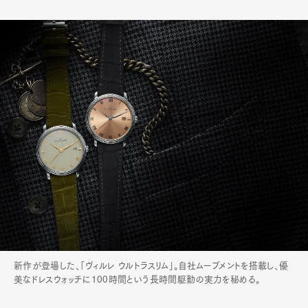
新作が登場した、「ヴィルレ ウルトラスリム」。自社ムーブメントを搭載し、優
美なドレスウォッチに100時間という長時間駆動の実力を秘める。