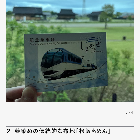
2/4
２．藍染めの伝統的な布地「松阪もめん」