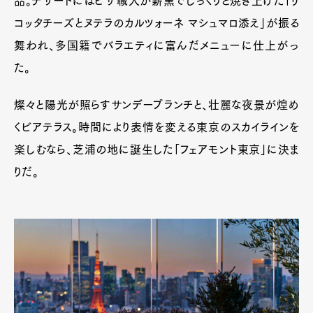
品。デザートにはピザ職人が薪窯でじっくりと焼き上げた「リ
コッタチーズとヌテラのカルツォーネ マシュマロ添え」が振る
舞われ、多国籍でバラエティに富んだメニューに仕上がっ
た。
燦々と陽光が照らすサンデーブランチと、壮麗な夜景が煌め
くビアテラス。時間により表情を変える東京のスカイラインを
楽しむなら、芝浦の地に誕生した「フェアモント東京」に決ま
りだ。