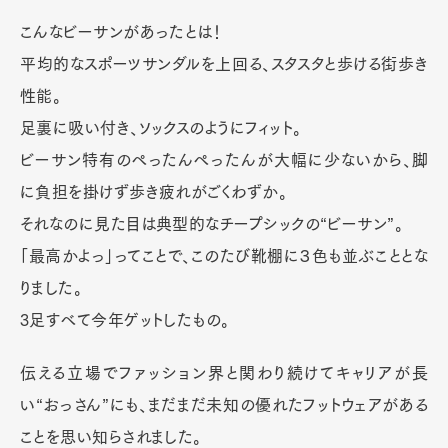
こんなビーサンがあったとは！
平均的なスポーツサンダルを上回る、スタスタと歩ける街歩き
性能。
足裏に吸い付き、ソックスのようにフィット。
ビーサン特有のぺったんぺったんが大幅に少ないから、脚
に負担を掛けず歩き疲れがごくわずか。
それなのに見た目は典型的なチープシックの“ビーサン”。
「最高かよっ」ってことで、このたび靴棚に３色も並ぶこととな
りました。
3足すべて今年ゲットしたもの。
伝える立場でファッション界と関わり続けてキャリアが長
い“おっさん”にも、まだまだ未知の優れたフットウェアがある
ことを思い知らされました。