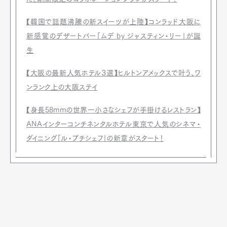
【韓国で話題沸騰の新スイーツが上陸】コンラッド大阪に
新感覚のデザートバー「ムデ by ジャスティン・リー」が誕
生
【大阪の最新人気ホテル３選】ヒルトンアメックスで叶う、ワ
ンランク上の大阪ステイ
【身長58mmの世界一小さなシェフが手掛けるレストラン】
ANAインターコンチネンタルホテル東京で人気のシネマ・
ダイニング「ル・プチシェフ」の新章がスタート！