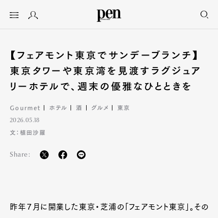
【フェアモント東京でサンデーブランチ】
東京タワーや東京湾を見渡すラグジュア
リーホテルで、週末の優雅なひとときを
Gourmet
ホテル
酒
グルメ
東京
2026.05.18
文：植田沙羅
Share:
昨年７月に開業した東京・芝浦の「フェアモント東京」。その