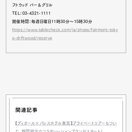
フトウッド バー＆グリル
TEL：03-4321-1111
開催時間：毎週日曜日11時30分～15時30分
https://www.tablecheck.com/ja/shops/fairmont-toky
o-driftwood/reserve
関連記事
【ディオール×パレスホテル東京】プライベートツアーもつい
た、期間限定のコラボレーションプランがスタート！