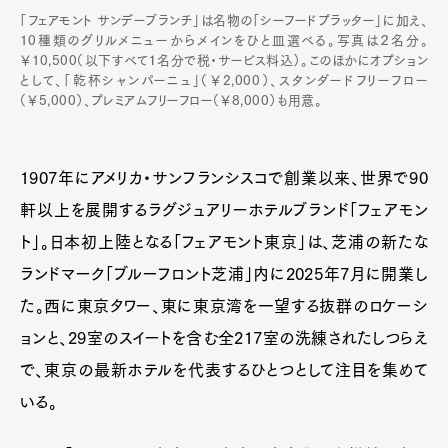
「フェアモント サンデーブランチ」は名物の「シーフードプラッター」に加え、
10種類のグリルメニューからメインをひと皿選べる。写真は２名分。
￥10,500（以下すべて１名分で税・サービス料込）。このほかにオプション
として、「乾杯シャンパーニュ」（￥2,000）、スタンダードフリーフロー
（￥5,000）、プレミアムフリーフロー（￥8,000）も用意。
1907年にアメリカ・サンフランシスコで創業以来、世界で90
軒以上を展開するラグジュアリーホテルブランド「フェアモン
ト」。日本初上陸となる「フェアモント東京」は、芝浦の新たな
ランドマーク「ブルーフロント芝浦」内に2025年7月に開業し
た。西に東京タワー、東に東京湾を一望する抜群のロケーシ
ョンと、29室のスイートを含む全217室の洗練されたしつらえ
で、東京の最新ホテルを代表するひとつとして注目を集めて
いる。