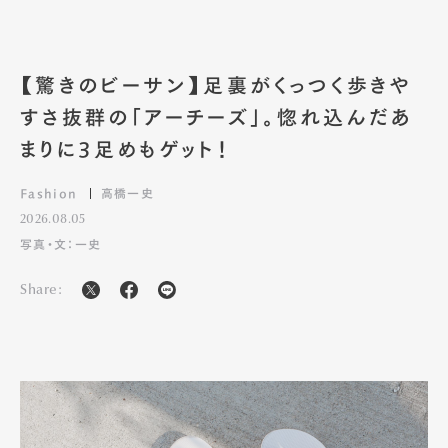
【驚きのビーサン】足裏がくっつく歩きや
すさ抜群の「アーチーズ」。惚れ込んだあ
まりに3足めもゲット！
Fashion
高橋一史
2026.08.05
写真・文：一史
Share: