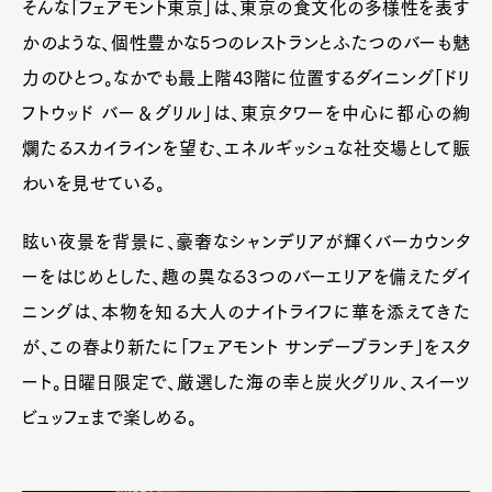
そんな「フェアモント東京」は、東京の食文化の多様性を表す
かのような、個性豊かな5つのレストランとふたつのバーも魅
力のひとつ。なかでも最上階43階に位置するダイニング「ドリ
フトウッド バー＆グリル」は、東京タワーを中心に都心の絢
爛たるスカイラインを望む、エネルギッシュな社交場として賑
わいを見せている。
眩い夜景を背景に、豪奢なシャンデリアが輝くバーカウンタ
ーをはじめとした、趣の異なる3つのバーエリアを備えたダイ
ニングは、本物を知る大人のナイトライフに華を添えてきた
が、この春より新たに「フェアモント サンデーブランチ」をスタ
ート。日曜日限定で、厳選した海の幸と炭火グリル、スイーツ
ビュッフェまで楽しめる。