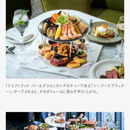
「ドリフトウッド バー＆グリル」のシグネチャーである「シーフードプラッタ
ー」。サーブされると、そのボリュームに思わず声が上がる。