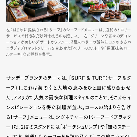
左：はじめに提供される「サーフ」のシーフードメニューは、追加のトロリー
サービスで好きなだけ味わえるのも嬉しい。 右：グリーンや花々のデコレ
ーションが美しいデザートカウンター。3種のベリーの酸味にコクのあるバ
ニラディプロマットクリームを合わせた「ベリーのタルト」や「黒豆抹茶ロー
ルケーキ」など種類も豊富。
サンデーブランチのテーマは、「SURF & TURF（サーフ＆タ
ーフ）」。これは海の幸と大地の恵みをひと皿に盛り合わせ
た、アメリカで人気の豪快な料理スタイルのことで、そこからイ
ンスピレーションを得た料理が並ぶ。コースの始まりを告げ
る「サーフ」メニューは、シグネチャーの「シーフードプラッタ
ー」だ。2段のスタンドには「ポーチシュリンプ」や「蛤のスチー
ム」など、厳選したシーフードを詰め込んだ。この他にもアメリ