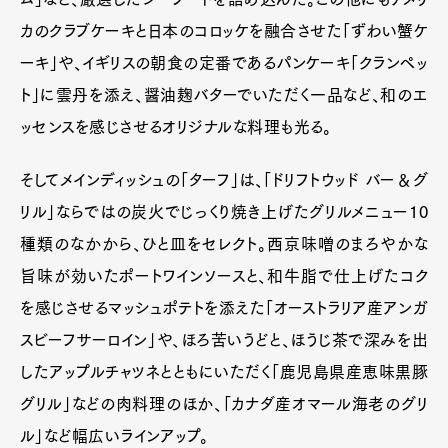
カのクラブケーキと日本のコロッケを融合させた「ずわい蟹ケ
ーキ」や、イギリスの朝食の定番であるパンケーキ「クランペッ
ト」に雲丹を添え、醤油麹バターでいただく一品など、和のエ
ッセンスを感じさせるオリジナルな料理も光る。
そしてメインディッシュの「ターフ」は、「ドリフトウッド バー＆グ
リル」ならではの炭火でじっくり焼き上げたグリルメニュー10
種類のなかから、ひと皿をセレクト。西京味噌のまろやかな
旨味が効いたポートワインソースと、和牛脂で仕上げたコク
を感じさせるマッシュポテトを添えた「オーストラリア産アンガ
スビーフサーロイン」や、ほろ苦いうどと、ほうじ茶で深みを出
したアップルチャツネとともにいただく「鹿児島県産恵味黒豚
グリル」などの肉料理のほか、「カナダ産オマール海老のグリ
ル」など幅広いラインアップ。