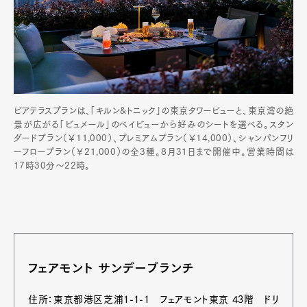
ビアテラスプランは、「キルン&トニック」の東京タワービューと、東京湾の絶
景が広がる「ビュメール」のベイビューから好みのシートを選べる。スタン
ダードプラン（￥11,000）、プレミアムプラン（￥14,000）、シャンパンフリ
ーフロープラン（￥21,000）の全3種。8月31日まで開催中。営業時間は
17時30分～22時。
フェアモント サンデーブランチ
住所：東京都港区芝浦1-1-1 フェアモント東京 43階 ドリ